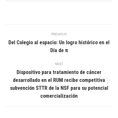
Post
PREVIOUS
navigation
Del Colegio al espacio: Un logro histórico en el
Previous
Día de π
post:
NEXT
Dispositivo para tratamiento de cáncer
desarrollado en el RUM recibe competitiva
Next
subvención STTR de la NSF para su potencial
post:
comercialización