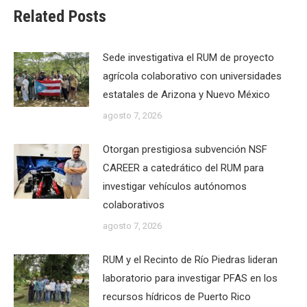
Related Posts
Sede investigativa el RUM de proyecto
agrícola colaborativo con universidades
estatales de Arizona y Nuevo México
agosto 7, 2026
Otorgan prestigiosa subvención NSF
CAREER a catedrático del RUM para
investigar vehículos autónomos
colaborativos
agosto 7, 2026
RUM y el Recinto de Río Piedras lideran
laboratorio para investigar PFAS en los
recursos hídricos de Puerto Rico