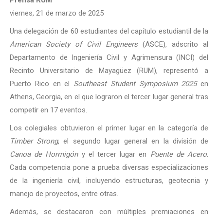
Prensa RUM
viernes, 21 de marzo de 2025
Una delegación de 60 estudiantes del capítulo estudiantil de la
American Society of Civil Engineers
(ASCE), adscrito al
Departamento de Ingeniería Civil y Agrimensura (INCI) del
Recinto Universitario de Mayagüez (RUM), representó a
Puerto Rico en el
Southeast Student Symposium 2025
en
Athens, Georgia, en el que lograron el tercer lugar general tras
competir en 17 eventos.
Los colegiales obtuvieron el primer lugar en la categoría de
Timber Strong
, el segundo lugar general en la división de
Canoa de Hormigón
y el tercer lugar en
Puente de Acero
.
Cada competencia pone a prueba diversas especializaciones
de la ingeniería civil, incluyendo estructuras, geotecnia y
manejo de proyectos, entre otras.
Además, se destacaron con múltiples premiaciones en