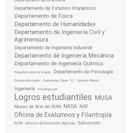
Departamento de Enfermería
Departamento de Estudios HIspanicos
Departamento de Física
Departamento de Humanidades
Departamento de Ingeniería Civil y
Agrimensura
Departamento de Ingeniería Industrial
Departamento de Ingeniería Mecánica
Departamento de Ingeniería Química
Departamento de Psicología
Departamento de Inglés
Emprendimiento
Graduación Clase 112
Huracán María
Ingeniería
Investigación
Logros estudiantiles
MUSA
NASA
NSF
Museo de Arte del RUM
Oficina de Exalumnos y Filantropía
Subvención
RUM
Servicio de Extensión Agrícola