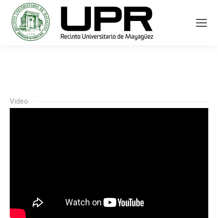
Video