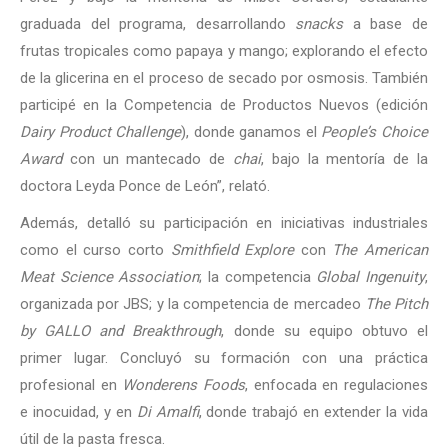
graduada del programa, desarrollando
snacks
a base de
frutas tropicales como papaya y mango; explorando el efecto
de la glicerina en el proceso de secado por osmosis. También
participé en la Competencia de Productos Nuevos (edición
Dairy Product Challenge
), donde ganamos el
People’s Choice
Award
con un mantecado de
chai
, bajo la mentoría de la
doctora Leyda Ponce de León”, relató.
Además, detalló su participación en iniciativas industriales
como el curso corto
Smithfield Explore
con
The American
Meat Science Association
; la competencia
Global Ingenuity
,
organizada por JBS; y la competencia de mercadeo
The Pitch
by GALLO and Breakthrough
, donde su equipo obtuvo el
primer lugar. Concluyó su formación con una práctica
profesional en
Wonderens Foods
, enfocada en regulaciones
e inocuidad, y en
Di Amalfi
, donde trabajó en extender la vida
útil de la pasta fresca.