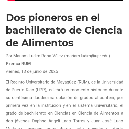
Dos pioneros en el
bachillerato de Ciencia
de Alimentos
Por Mariam Ludim Rosa Vélez (mariam.ludim@upr.edu)
Prensa RUM
viernes, 13 de junio de 2025
El Recinto Universitario de Mayagüez (RUM), de la Universidad
de Puerto Rico (UPR), celebró un momento histórico durante
su centésima duodécima colación de grados al conferir, por
primera vez en la institución y en el sistema universitario, el
grado de bachillerato en Ciencias en Ciencia de Alimentos a
dos jóvenes: Daphne Angeli Lago Torres y Juan José Lugo
Martínez, quienes completaron esta novedosa oferta