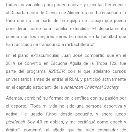
todas las variables para poder resolver y ejecutar. Pertenecer
al Departamento de Ciencia de Alimentos me ha enseñado lo
lindo que es ser parte de un equipo de trabajo que puedo
considerar como una familia extendida. El departamento
cuenta con los mejores seres humanos en la facultad que
han facilitado mi transcurso a mi bachillerato”.
En el plano extracurricular, Juan José compartió que en el
2019 se convirtió en Escucha Águila de la Tropa 122, fue
parte del programa
R2DEEP
, con el que adelantó cursos
universitarios antes de entrar al RUM, y participó activamente
en el capítulo estudiantil de la
American Chemical Society
.
Además, combinó su formación científica con su pasión por
el deporte. “Toda mi vida he sido una persona deportiva y
activa. He jugado fútbol desde pequeño, y ahora juego
pickleball
. Soy 4.0 en dobles, y me certifiqué como coach y
árbitro”, comentó, al añadir que ha sido embajador de