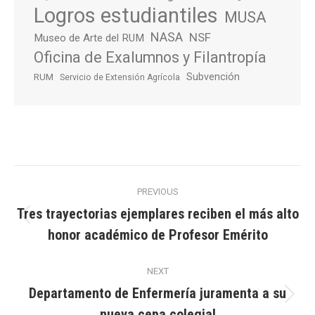
Logros estudiantiles
MUSA
NASA
NSF
Museo de Arte del RUM
Oficina de Exalumnos y Filantropía
Subvención
RUM
Servicio de Extensión Agrícola
Post
PREVIOUS
navigation
Tres trayectorias ejemplares reciben el más alto
Previous
honor académico de Profesor Emérito
post:
NEXT
Departamento de Enfermería juramenta a su
Next
nueva cepa colegial