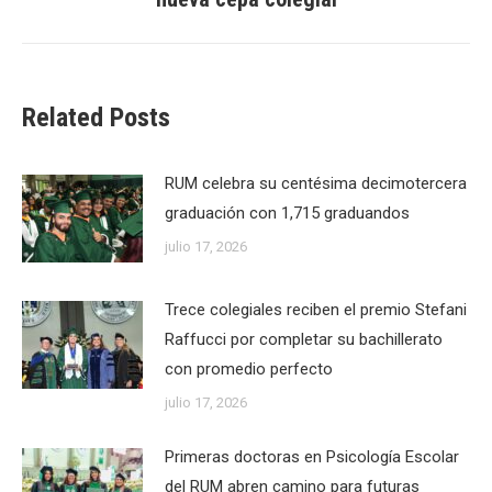
post:
Related Posts
RUM celebra su centésima decimotercera
graduación con 1,715 graduandos
julio 17, 2026
Trece colegiales reciben el premio Stefani
Raffucci por completar su bachillerato
con promedio perfecto
julio 17, 2026
Primeras doctoras en Psicología Escolar
del RUM abren camino para futuras