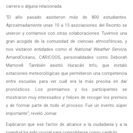
carrera o alguna relacionada.
“El año pasado asistieron más de 800 estudiantes.
Aproximadamente unas 10 a 15 asociaciones del Recinto se
unieron y contamos con otras colaboraciones. Tuvimos una
gran acogida de la comunidad de ciencias atmosféricas, y
nos visitaron entidades como el
National Weather Service
,
AmandOcéano, CARICOOS, personalidades como Deborah
Martorell. También asistió Huracán Info, que instaló
estaciones meteorológicas que permitieron una competencia
entre escuelas para ver cuál era la más precisa en dar
pronósticos. Los premiamos y los participantes se
mostraron muy interesados y felices de recoger los premios
y de formar parte de todo el proceso. Fue un evento súper
importante”, reveló Jomar.
Explicaron que ese factor de alcance a la ciudadanía y a la
juventud ha sido crucial para consolidarse como capítulo.