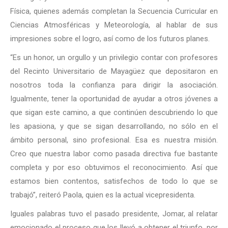
Física, quienes además completan la Secuencia Curricular en
Ciencias Atmosféricas y Meteorología, al hablar de sus
impresiones sobre el logro, así como de los futuros planes.
“Es un honor, un orgullo y un privilegio contar con profesores
del Recinto Universitario de Mayagüez que depositaron en
nosotros toda la confianza para dirigir la asociación.
Igualmente, tener la oportunidad de ayudar a otros jóvenes a
que sigan este camino, a que continúen descubriendo lo que
les apasiona, y que se sigan desarrollando, no sólo en el
ámbito personal, sino profesional. Esa es nuestra misión.
Creo que nuestra labor como pasada directiva fue bastante
completa y por eso obtuvimos el reconocimiento. Así que
estamos bien contentos, satisfechos de todo lo que se
trabajó”, reiteró Paola, quien es la actual vicepresidenta.
Iguales palabras tuvo el pasado presidente, Jomar, al relatar
emocionado el proceso que los llevó a obtener el triunfo, por