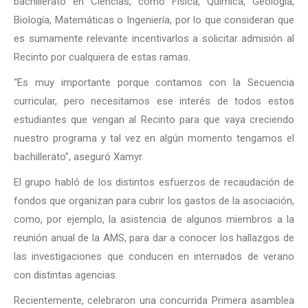
bachillerato en Ciencias, como Física, Química, Geología,
Biología, Matemáticas o Ingeniería, por lo que consideran que
es sumamente relevante incentivarlos a solicitar admisión al
Recinto por cualquiera de estas ramas.
“Es muy importante porque contamos con la Secuencia
curricular, pero necesitamos ese interés de todos estos
estudiantes que vengan al Recinto para que vaya creciendo
nuestro programa y tal vez en algún momento tengamos el
bachillerato”, aseguró Xamyr.
El grupo habló de los distintos esfuerzos de recaudación de
fondos que organizan para cubrir los gastos de la asociación,
como, por ejemplo, la asistencia de algunos miembros a la
reunión anual de la AMS, para dar a conocer los hallazgos de
las investigaciones que conducen en internados de verano
con distintas agencias.
Recientemente, celebraron una concurrida Primera asamblea