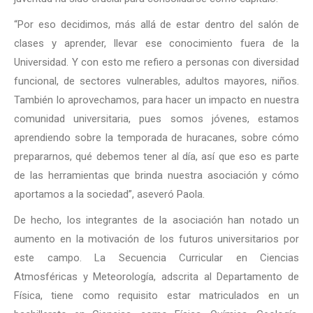
“Por eso decidimos, más allá de estar dentro del salón de
clases y aprender, llevar ese conocimiento fuera de la
Universidad. Y con esto me refiero a personas con diversidad
funcional, de sectores vulnerables, adultos mayores, niños.
También lo aprovechamos, para hacer un impacto en nuestra
comunidad universitaria, pues somos jóvenes, estamos
aprendiendo sobre la temporada de huracanes, sobre cómo
prepararnos, qué debemos tener al día, así que eso es parte
de las herramientas que brinda nuestra asociación y cómo
aportamos a la sociedad”, aseveró Paola.
De hecho, los integrantes de la asociación han notado un
aumento en la motivación de los futuros universitarios por
este campo. La Secuencia Curricular en Ciencias
Atmosféricas y Meteorología, adscrita al Departamento de
Física, tiene como requisito estar matriculados en un