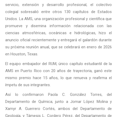
servicio, extensión y desarrollo profesional, el colectivo
colegial sobresalió entre otros 130 capítulos de Estados
Unidos. La AMS, una organización profesional y científica que
promueve y disemina información relacionada con las
ciencias atmosféricas, oceánicas e hidrológicas, hizo el
anuncio oficial recientemente y entregará el galardón durante
su próxima reunión anual, que se celebrará en enero de 2026
en Houston, Texas.
El equipo embajador del RUM, único capítulo estudiantil de la
AMS en Puerto Rico con 20 años de trayectoria, ganó este
mismo premio hace 15 años, lo que renueva y reafirma el
ímpetu de sus integrantes.
Así lo confirmaron Paola C. González Torres, del
Departamento de Química; junto a Jomar López Molina y
Xamyr A. Guerrero Cortés, ambos del Departamento de
Geología; y Támesis L. Cordero Pérez, del Departamento de