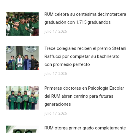
RUM celebra su centésima decimotercera
graduación con 1,715 graduandos
julio 17, 2026
Trece colegiales reciben el premio Stefani
Raffucci por completar su bachillerato
con promedio perfecto
julio 17, 2026
Primeras doctoras en Psicología Escolar
del RUM abren camino para futuras
generaciones
julio 17, 2026
RUM otorga primer grado completamente