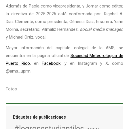
Además de Paola como vicepresidenta, y Jomar como editor,
la directiva de 2025-2026 está conformada por: Rigchel A.
Díaz Clemente, como presidenta; Génesis Díaz, tesorera; Yahir
Molina, secretario; Vilmaliz Hernández,
social media manager
;
y Michael Ortiz, vocal.
Mayor información del capítulo colegial de la AMS, se
encuentra en la página oficial de
Sociedad Meteorológica de
Puerto Rico
, en
Facebook
, y en Instagram y X, como
@ams_uprm.
Fotos
Etiquetas de publicaciones
#logrosestudiantiles