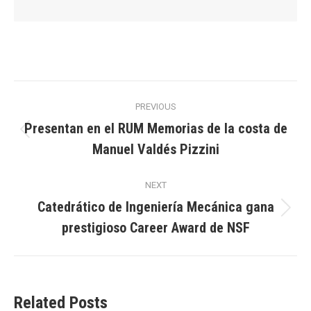
Post
PREVIOUS
navigation
Presentan en el RUM Memorias de la costa de
Previous
Manuel Valdés Pizzini
post:
NEXT
Catedrático de Ingeniería Mecánica gana
Next
prestigioso Career Award de NSF
post:
Related Posts