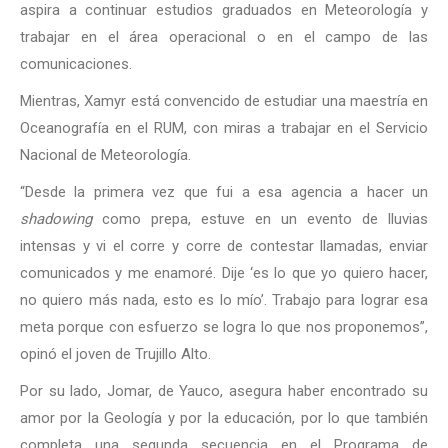
aspira a continuar estudios graduados en Meteorología y
trabajar en el área operacional o en el campo de las
comunicaciones.
Mientras, Xamyr está convencido de estudiar una maestría en
Oceanografía en el RUM, con miras a trabajar en el Servicio
Nacional de Meteorología.
“Desde la primera vez que fui a esa agencia a hacer un
shadowing
como prepa, estuve en un evento de lluvias
intensas y vi el corre y corre de contestar llamadas, enviar
comunicados y me enamoré. Dije ‘es lo que yo quiero hacer,
no quiero más nada, esto es lo mío’. Trabajo para lograr esa
meta porque con esfuerzo se logra lo que nos proponemos”,
opinó el joven de Trujillo Alto.
Por su lado, Jomar, de Yauco, asegura haber encontrado su
amor por la Geología y por la educación, por lo que también
completa una segunda secuencia en el Programa de