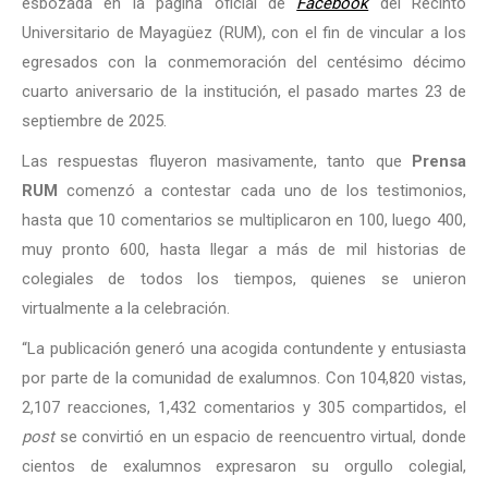
esbozada en la página oficial de
Facebook
del Recinto
Universitario de Mayagüez (RUM), con el fin de vincular a los
egresados con la conmemoración del centésimo décimo
cuarto aniversario de la institución, el pasado martes 23 de
septiembre de 2025.
Las respuestas fluyeron masivamente, tanto que
Prensa
RUM
comenzó a contestar cada uno de los testimonios,
hasta que 10 comentarios se multiplicaron en 100, luego 400,
muy pronto 600, hasta llegar a más de mil historias de
colegiales de todos los tiempos, quienes se unieron
virtualmente a la celebración.
“La publicación generó una acogida contundente y entusiasta
por parte de la comunidad de exalumnos. Con 104,820 vistas,
2,107 reacciones, 1,432 comentarios y 305 compartidos, el
post
se convirtió en un espacio de reencuentro virtual, donde
cientos de exalumnos expresaron su orgullo colegial,