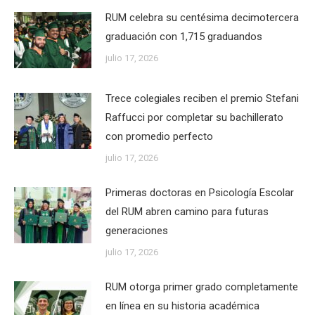
RUM celebra su centésima decimotercera
graduación con 1,715 graduandos
julio 17, 2026
Trece colegiales reciben el premio Stefani
Raffucci por completar su bachillerato
con promedio perfecto
julio 17, 2026
Primeras doctoras en Psicología Escolar
del RUM abren camino para futuras
generaciones
julio 17, 2026
RUM otorga primer grado completamente
en línea en su historia académica