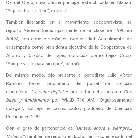
Candel Coop, cuya oficina principal está ubicada en Manatí.
“Sigo en Puerto Rico”, expresó.
También liderando en el movimiento cooperativista, se
reportó Nereida Seda, igualmente de la clase de 1996 en
ADEM, con concentración en Contabilidad. Actualmente, se
desempeña como presidenta ejecutiva de la Cooperativa de
Ahorro y Crédito de Lajas, conocida como Lajas Coop.
“Sangre verde para siempre”, afirmó.
Del mismo modo, dijo presente el periodista Julio Víctor
Ramírez Ferrer, propietario del portal de noticias
cibernético
La calle digital
y productor del programa
Con
base y fundamento
por WKJB 710 AM. “Orgullosamente
colegial”, subrayó el comunicador, graduado de Ciencias
Políticas en 1986.
Con el grito de pertenencia de “¡
Antes, ahora y siempre…
Colegio
!”, también se reportó el doctor Ian Falú, egresado del