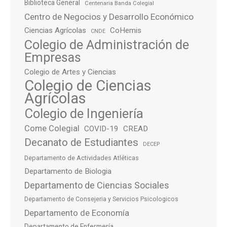
Biblioteca General
Centenaria Banda Colegial
Centro de Negocios y Desarrollo Económico
Ciencias Agrícolas
CoHemis
CNDE
Colegio de Administración de
Empresas
Colegio de Artes y Ciencias
Colegio de Ciencias
Agrícolas
Colegio de Ingeniería
Come Colegial
COVID-19
CREAD
Decanato de Estudiantes
DECEP
Departamento de Actividades Atléticas
Departamento de Biologia
Departamento de Ciencias Sociales
Departamento de Consejeria y Servicios Psicologicos
Departamento de Economía
Departamento de Enfermería