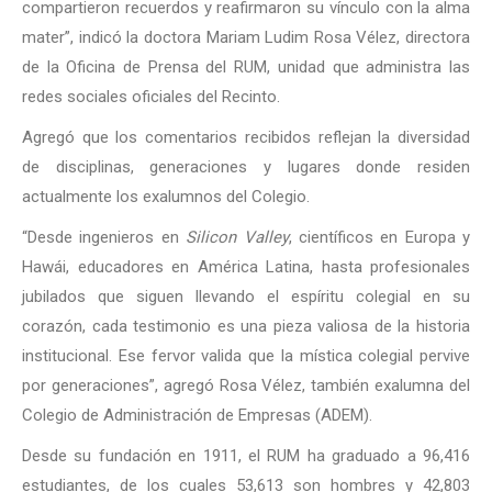
compartieron recuerdos y reafirmaron su vínculo con la alma
mater”, indicó la doctora Mariam Ludim Rosa Vélez, directora
de la Oficina de Prensa del RUM, unidad que administra las
redes sociales oficiales del Recinto.
Agregó que los comentarios recibidos reflejan la diversidad
de disciplinas, generaciones y lugares donde residen
actualmente los exalumnos del Colegio.
“Desde ingenieros en
Silicon Valley
, científicos en Europa y
Hawái, educadores en América Latina, hasta profesionales
jubilados que siguen llevando el espíritu colegial en su
corazón, cada testimonio es una pieza valiosa de la historia
institucional. Ese fervor valida que la mística colegial pervive
por generaciones”, agregó Rosa Vélez, también exalumna del
Colegio de Administración de Empresas (ADEM).
Desde su fundación en 1911, el RUM ha graduado a 96,416
estudiantes, de los cuales 53,613 son hombres y 42,803