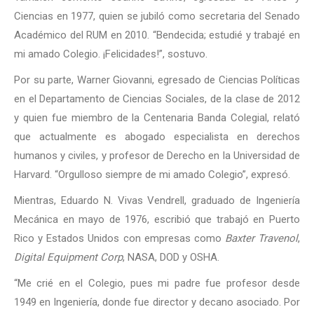
Ciencias en 1977, quien se jubiló como secretaria del Senado
Académico del RUM en 2010. “Bendecida; estudié y trabajé en
mi amado Colegio. ¡Felicidades!”, sostuvo.
Por su parte, Warner Giovanni, egresado de Ciencias Políticas
en el Departamento de Ciencias Sociales, de la clase de 2012
y quien fue miembro de la Centenaria Banda Colegial, relató
que actualmente es abogado especialista en derechos
humanos y civiles, y profesor de Derecho en la Universidad de
Harvard. “Orgulloso siempre de mi amado Colegio”, expresó.
Mientras, Eduardo N. Vivas Vendrell, graduado de Ingeniería
Mecánica en mayo de 1976, escribió que trabajó en Puerto
Rico y Estados Unidos con empresas como
Baxter Travenol
,
Digital Equipment Corp
, NASA, DOD y OSHA.
“Me crié en el Colegio, pues mi padre fue profesor desde
1949 en Ingeniería, donde fue director y decano asociado. Por