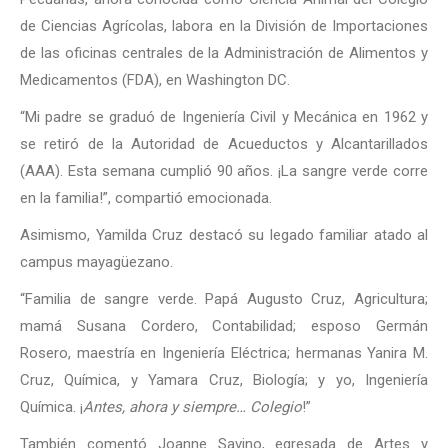
de Ciencias Agrícolas, labora en la División de Importaciones
de las oficinas centrales de la Administración de Alimentos y
Medicamentos (FDA), en Washington DC.
“Mi padre se graduó de Ingeniería Civil y Mecánica en 1962 y
se retiró de la Autoridad de Acueductos y Alcantarillados
(AAA). Esta semana cumplió 90 años. ¡La sangre verde corre
en la familia!”, compartió emocionada.
Asimismo, Yamilda Cruz destacó su legado familiar atado al
campus mayagüezano.
“Familia de sangre verde. Papá Augusto Cruz, Agricultura;
mamá Susana Cordero, Contabilidad; esposo Germán
Rosero, maestría en Ingeniería Eléctrica; hermanas Yanira M.
Cruz, Química, y Yamara Cruz, Biología; y yo, Ingeniería
Química. ¡
Antes, ahora y siempre… Colegio
!”
También comentó Joanne Savino, egresada de Artes y