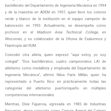
bachillerato del Departamento de Ingeniería Mecánica en 1994
y de la maestría en ADEM en 1997, quien llevó los colores
verde y blanco de la institución en el equipo campeón de
baloncesto en 1993. Actualmente, se desempeña como
profesor en el
Madison Area Technical College
, en
Wisconsin, y es colaborador de la Oficina de Exalumnos y
Filantropía del RUM.
Coincidió otra atleta, quien expresó “aquí estoy, yo soy
colegial”. “Dos bachilleratos, cuatro campeonatos LAI de
atletismo como medallista y empleada del Departamento de
Ingeniería Mecánica”, afirmó Nilsa París Millán, quien ha
representado a Puerto Rico en prácticamente todas las
categorías del atletismo puertorriqueño en múltiples
competencias internacionales.
Mientras, Elsie Figueroa, egresada en 1985 de Industrias
Pecuarias, ahora conocida como Ciencia Animal del Colegio