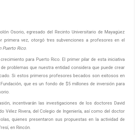
olón Osorio, egresado del Recinto Universitario de Mayagüez
or primera vez, otorgó tres subvenciones a profesores en el
n Puerto Rico
.
ecimiento para Puerto Rico. El primer pilar de esta iniciativa
ón de problemas que nuestra entidad considera que puede crear
rcado. Si estos primeros profesores becados son exitosos en
 Fundación, que es un fondo de $5 millones de inversión para
orio.
sión, incentivarán las investigaciones de los doctores David
 Vélez Rivera, del Colegio de Ingeniería, así como del doctor
olas, quienes presentaron sus propuestas en la actividad de
resí, en Rincón.