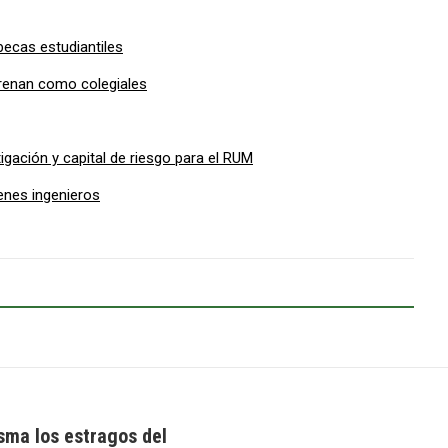
becas estudiantiles
trenan como colegiales
gación y capital de riesgo para el RUM
enes ingenieros
sma los estragos del