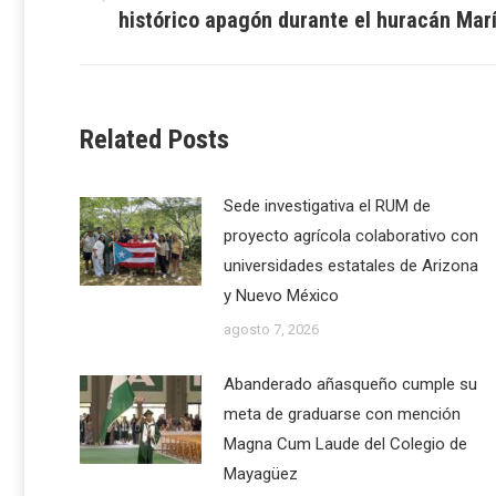
Previous
histórico apagón durante el huracán Mar
post:
Related Posts
Sede investigativa el RUM de
proyecto agrícola colaborativo con
universidades estatales de Arizona
y Nuevo México
agosto 7, 2026
Abanderado añasqueño cumple su
meta de graduarse con mención
Magna Cum Laude del Colegio de
Mayagüez