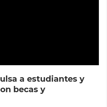
lsa a estudiantes y
con becas y