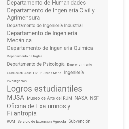
Departamento de Humanidades
Departamento de Ingeniería Civil y
Agrimensura
Departamento de Ingeniería Industrial
Departamento de Ingeniería
Mecánica
Departamento de Ingeniería Química
Departamento de Inglés
Departamento de Psicología
Emprendimiento
Ingeniería
Graduación Clase 112
Huracán María
Investigación
Logros estudiantiles
MUSA
NASA
NSF
Museo de Arte del RUM
Oficina de Exalumnos y
Filantropía
Subvención
RUM
Servicio de Extensión Agrícola