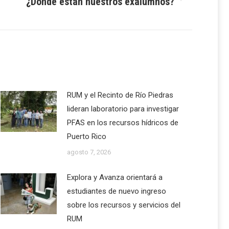
¿Dónde están nuestros exalumnos?
RUM y el Recinto de Río Piedras
lideran laboratorio para investigar
PFAS en los recursos hídricos de
Puerto Rico
agosto 7, 2026
Explora y Avanza orientará a
estudiantes de nuevo ingreso
sobre los recursos y servicios del
RUM