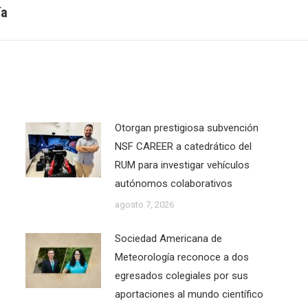
Next
ía
post:
Otorgan prestigiosa subvención
NSF CAREER a catedrático del
RUM para investigar vehículos
autónomos colaborativos
agosto 7, 2026
Sociedad Americana de
Meteorología reconoce a dos
egresados colegiales por sus
aportaciones al mundo científico