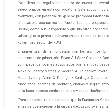
“Nos llena de orgullo que cuatro de nuestros investi
seleccionados en esta convocatoria. Este apoyo impulsa
avanzado, con potencial de generar propiedad intelectu
al desarrollo económico de Puerto Rico. Las propuesta
Osorio, como a investigaciones que nuestros docentes 
valiosa y esta primera subvención que servirá de base pa
Rullán Toro, rector del RUM.
El primer pilar de la Fundación son los alumnos. En
estudiantes de primer año: Bryan A. López González, Dana
son nueve los jóvenes auspiciados por la entidad desd
Alexa M. Irizarry Vargas y Karellen A. Velázquez Rivera.
Mass Rivera y Atrim G. Rodríguez Santiago. Cada uno 
cinco años, además de mentoría, charlas y seguimiento 
de la beca, quienes participan en actividades diseñadas 
“Para nosotros es fundamental que la Fundación Ceiba
antes de que ingresen a la universidad. Estos jóvenes, t