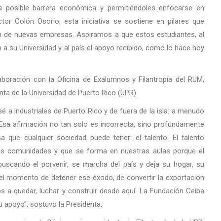
na posible barrera económica y permitiéndoles enfocarse en
or Colón Osorio, esta iniciativa se sostiene en pilares que
ón de nuevas empresas. Aspiramos a que estos estudiantes, al
 a su Universidad y al país el apoyo recibido, como lo hace hoy
aboración con la Oficina de Exalumnos y Filantropía del RUM,
ta de la Universidad de Puerto Rico (UPR).
 a industriales de Puerto Rico y de fuera de la isla: a menudo
 Esa afirmación no tan solo es incorrecta, sino profundamente
 que cualquier sociedad puede tener: el talento. El talento
ras comunidades y que se forma en nuestras aulas porque el
buscando el porvenir, se marcha del país y deja su hogar, su
 el momento de detener ese éxodo, de convertir la exportación
s a quedar, luchar y construir desde aquí. La Fundación Ceiba
 apoyo”, sostuvo la Presidenta.