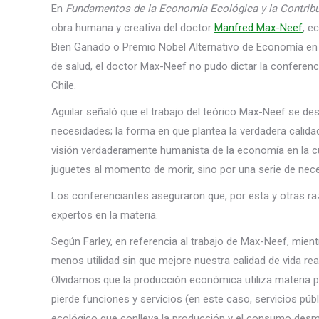
En
Fundamentos de la Economía Ecológica y la Contrib
obra humana y creativa del doctor
Manfred Max-Neef
, e
Bien Ganado o Premio Nobel Alternativo de Economía en 1
de salud, el doctor Max-Neef no pudo dictar la conferenci
Chile.
Aguilar señaló que el trabajo del teórico Max-Neef se des
necesidades; la forma en que plantea la verdadera calidad
visión verdaderamente humanista de la economía en la cu
juguetes al momento de morir, sino por una serie de ne
Los conferenciantes aseguraron que, por esta y otras ra
expertos en la materia.
Según Farley, en referencia al trabajo de Max-Neef, m
menos utilidad sin que mejore nuestra calidad de vida re
Olvidamos que la producción económica utiliza materia 
pierde funciones y servicios (en este caso, servicios pú
ecológico que conlleva la producción y el consumo desmed