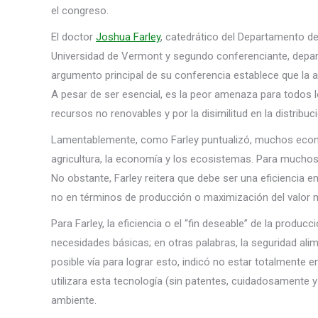
el congreso.
El doctor
Joshua Farley
, catedrático del Departamento d
Universidad de Vermont y segundo conferenciante, depa
argumento principal de su conferencia establece que la a
A pesar de ser esencial, es la peor amenaza para todos 
recursos no renovables y por la disimilitud en la distribu
Lamentablemente, como Farley puntualizó, muchos economi
agricultura, la economía y los ecosistemas. Para muchos
No obstante, Farley reitera que debe ser una eficiencia e
no en términos de producción o maximización del valor 
Para Farley, la eficiencia o el “fin deseable” de la produc
necesidades básicas; en otras palabras, la seguridad ali
posible vía para lograr esto, indicó no estar totalmente
utilizara esta tecnología (sin patentes, cuidadosamente 
ambiente.