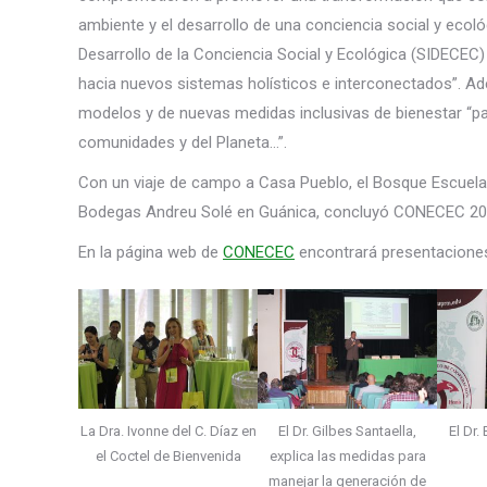
ambiente y el desarrollo de una conciencia social y ecol
Desarrollo de la Conciencia Social y Ecológica (SIDECEC) 
hacia nuevos sistemas holísticos e interconectados”. Ad
modelos y de nuevas medidas inclusivas de bienestar “pa
comunidades y del Planeta…”.
Con un viaje de campo a Casa Pueblo, el Bosque Escuela L
Bodegas Andreu Solé en Guánica, concluyó CONECEC 20
En la página web de
CONECEC
encontrará presentaciones,
La Dra. Ivonne del C. Díaz en
El Dr. Gilbes Santaella,
El Dr.
el Coctel de Bienvenida
explica las medidas para
manejar la generación de