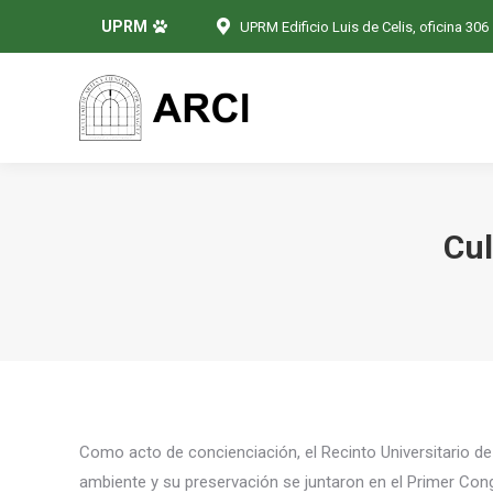
UPRM
UPRM Edificio Luis de Celis, oficina 306
Cul
Como acto de concienciación, el Recinto Universitario 
ambiente y su preservación se juntaron en el Primer Co