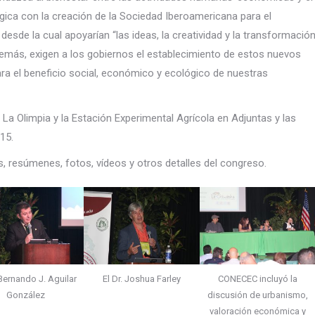
ógica con la creación de la Sociedad Iberoamericana para el
desde la cual apoyarían “las ideas, la creatividad y la transformació
emás, exigen a los gobiernos el establecimiento de estos nuevos
ra el beneficio social, económico y ecológico de nuestras
a Olimpia y la Estación Experimental Agrícola en Adjuntas y las
15.
 resúmenes, fotos, vídeos y otros detalles del congreso.
 Bernando J. Aguilar
El Dr. Joshua Farley
CONECEC incluyó la
González
discusión de urbanismo,
valoración económica y