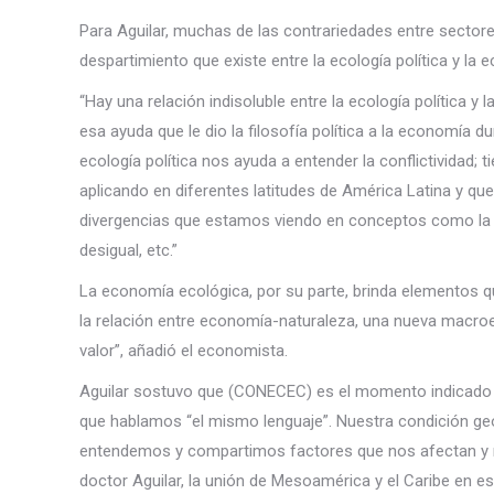
Para Aguilar, muchas de las contrariedades entre secto
despartimiento que existe entre la ecología política y la
“Hay una relación indisoluble entre la ecología política 
esa ayuda que le dio la filosofía política a la economía d
ecología política nos ayuda a entender la conflictividad; 
aplicando en diferentes latitudes de América Latina y qu
divergencias que estamos viendo en conceptos como la d
desigual, etc.”
La economía ecológica, por su parte, brinda elementos que
la relación entre economía-naturaleza, una nueva macr
valor”, añadió el economista.
Aguilar sostuvo que (CONECEC) es el momento indicado 
que hablamos “el mismo lenguaje”. Nuestra condición g
entendemos y compartimos factores que nos afectan y no
doctor Aguilar, la unión de Mesoamérica y el Caribe en