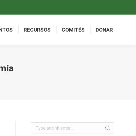
NTOS
RECURSOS
COMITÉS
DONAR
NTOS
RECURSOS
COMITÉS
DONAR
omía
Search: