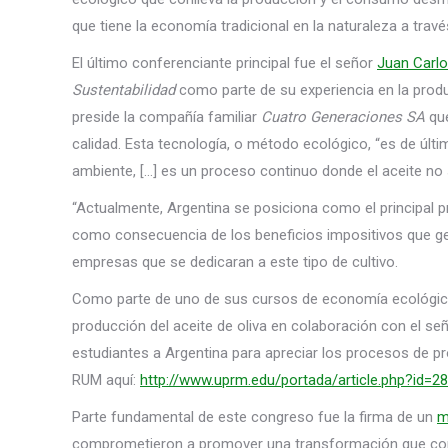
que tiene la economía tradicional en la naturaleza a través
El último conferenciante principal fue el señor
Juan Carl
Sustentabilidad
como parte de su experiencia en la produc
preside la compañía familiar
Cuatro Generaciones SA
que
calidad. Esta tecnología, o método ecológico, “es de úl
ambiente, […] es un proceso continuo donde el aceite no 
“Actualmente, Argentina se posiciona como el principal pr
como consecuencia de los beneficios impositivos que gene
empresas que se dedicaran a este tipo de cultivo.
Como parte de uno de sus cursos de economía ecológica, 
producción del aceite de oliva en colaboración con el seño
estudiantes a Argentina para apreciar los procesos de p
RUM aquí:
http://www.uprm.edu/portada/article.php?id=2
Parte fundamental de este congreso fue la firma de un
m
comprometieron a promover una transformación que cond