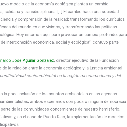
 nuevo modelo de la economía ecológica plantea un cambio
a, solidaria y transdisciplinaria. […] El cambio hacia una sociedad
iencia y comprensión de la realidad; transformando los currículos
nificada del mundo en que vivimos; y transformando las políticas
ecológica. Hoy estamos aquí para provocar un cambio profundo; para
de interconexión económica, social y ecológica”, contuvo parte
rnardo José Aguilar González
, director ejecutivo de la Fundación
de la relación entre la economía ecológica y la justicia ambiental
conflictividad socioambiental en la región mesoamericana y del
es la poca inclusión de los asuntos ambientales en las agendas
tiambientalistas, ambos escenarios con poca o ninguna democracia
or parte de las comunidades concernientes de nuestro hemisferio.
slativas y, en el caso de Puerto Rico, la implementación de modelos
icipativos.