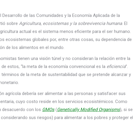
el Desarrollo de las Comunidades y la Economía Aplicada de la
rtió sobre
Agricultura, ecosistemas y la sobrevivencia humana
. El
gricultura actual es el sistema menos eficiente para el ser humano.
los ecosistemas globales por, entre otras cosas, su dependencia de
ción de los alimentos en el mundo.
stas tienen una visión túnel y no consideran la relación entre la
 de estos, “la meta de la economía convencional es la
eficiencia
”.
n términos de la meta de sustentabilidad que se pretende alcanzar y
monetario.
ción agrícola debería ser alimentar a las personas y satisfacer sus
mentaria, cuyo costo reside en los servicios ecosistémicos. Como
 en desacuerdo con los
GMOs
(
Genetically Modified Organisms
), si se
y considerando sus riesgos) para alimentar a los pobres y proteger e