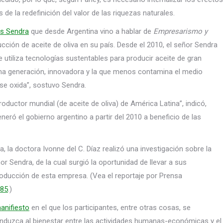
 de la redefinición del valor de las riquezas naturales.
os Sendra
que desde Argentina vino a hablar de
Empresarismo y
ción de aceite de oliva en su país. Desde el 2010, el señor Sendra
 utiliza tecnologías sustentables para producir aceite de gran
tima generación, innovadora y la que menos contamina el medio
se oxida”, sostuvo Sendra.
oductor mundial (de aceite de oliva) de América Latina”, indicó,
ró el gobierno argentino a partir del 2010 a beneficio de las
la doctora Ivonne del C. Díaz realizó una investigación sobre la
r Sendra, de la cual surgió la oportunidad de llevar a sus
roducción de esta empresa. (Vea el reportaje por Prensa
885
.)
anifiesto
en el que los participantes, entre otras cosas, se
uzca al bienestar entre las actividades humanas-económicas y el