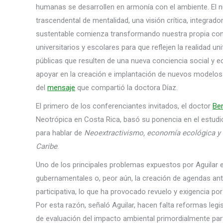
humanas se desarrollen en armonía con el ambiente. El
trascendental de mentalidad, una visión crítica, integrador
sustentable comienza transformando nuestra propia conc
universitarios y escolares para que reflejen la realidad u
públicas que resulten de una nueva conciencia social y 
apoyar en la creación e implantación de nuevos modelos 
del
mensaje
que compartió la doctora Díaz.
El primero de los conferenciantes invitados, el doctor
Be
Neotrópica en Costa Rica, basó su ponencia en el estudio 
para hablar de
Neoextractivismo, economía ecológica y 
Caribe
.
Uno de los principales problemas expuestos por Aguilar 
gubernamentales o, peor aún, la creación de agendas an
participativa, lo que ha provocado revuelo y exigencia p
Por esta razón, señaló Aguilar, hacen falta reformas legi
de evaluación del impacto ambiental primordialmente part