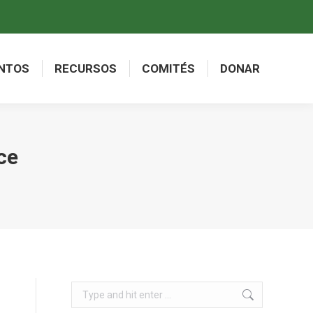
NTOS
RECURSOS
COMITÉS
DONAR
NTOS
RECURSOS
COMITÉS
DONAR
ce
Search: