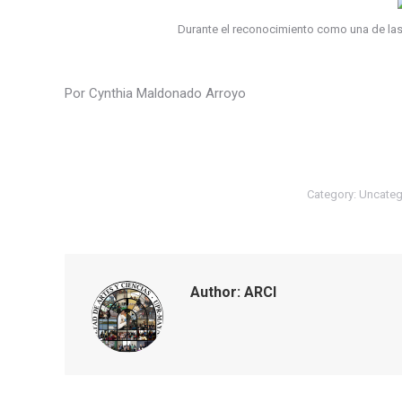
Durante el reconocimiento como una de las 
Por Cynthia Maldonado Arroyo
Category:
Uncateg
Author:
ARCI