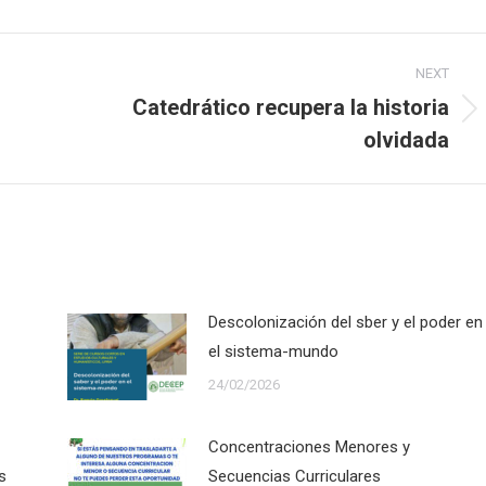
NEXT
Catedrático recupera la historia
Next
olvidada
post:
Descolonización del sber y el poder en
el sistema-mundo
24/02/2026
Concentraciones Menores y
s
Secuencias Curriculares