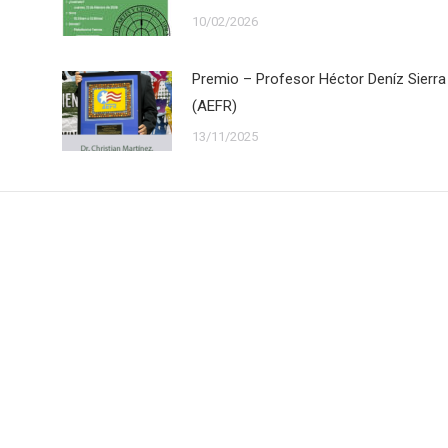
10/02/2026
Premio – Profesor Héctor Deníz Sierra
(AEFR)
13/11/2025