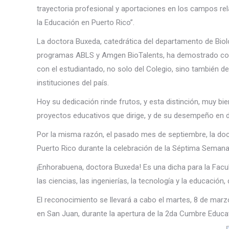
trayectoria profesional y aportaciones en los campos rel
la Educación en Puerto Rico”.
La doctora Buxeda, catedrática del departamento de Biolo
programas ABLS y Amgen BioTalents, ha demostrado cont
con el estudiantado, no solo del Colegio, sino también de
instituciones del país.
Hoy su dedicación rinde frutos, y esta distinción, muy bie
proyectos educativos que dirige, y de su desempeño en di
Por la misma razón, el pasado mes de septiembre, la do
Puerto Rico durante la celebración de la Séptima Semana d
¡Enhorabuena, doctora Buxeda! Es una dicha para la Facu
las ciencias, las ingenierías, la tecnología y la educación, 
El reconocimiento se llevará a cabo el martes, 8 de marz
en San Juan, durante la apertura de la 2da Cumbre Educa