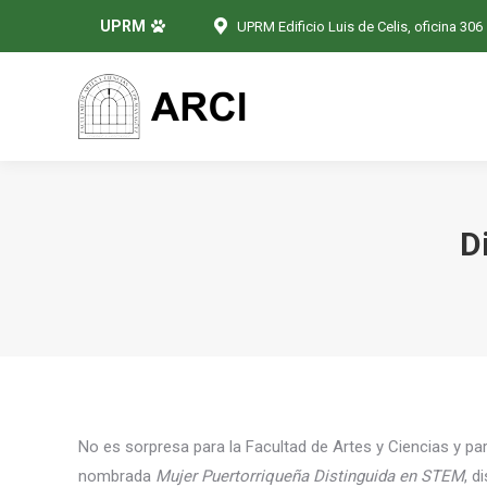
UPRM
UPRM Edificio Luis de Celis, oficina 306
D
No es sorpresa para la Facultad de Artes y Ciencias y p
nombrada
Mujer Puertorriqueña Distinguida en STEM
, d