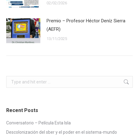
02/02/2026
Premio – Profesor Héctor Deníz Sierra
(AEFR)
13/11/2025
Search:
Recent Posts
Conversatorio – Película Esta Isla
Descolonización del sber y el poder en el sistema-mundo