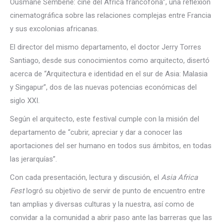
Ousmane Sembenè: cine del África francófona”, una reflexión
cinematográfica sobre las relaciones complejas entre Francia
y sus excolonias africanas.
El director del mismo departamento, el doctor Jerry Torres
Santiago, desde sus conocimientos como arquitecto, disertó
acerca de “Arquitectura e identidad en el sur de Asia: Malasia
y Singapur”, dos de las nuevas potencias económicas del
siglo XXI.
Según el arquitecto, este festival cumple con la misión del
departamento de “cubrir, apreciar y dar a conocer las
aportaciones del ser humano en todos sus ámbitos, en todas
las jerarquías”.
Con cada presentación, lectura y discusión, el
Asia Africa
Fest
logró su objetivo de servir de punto de encuentro entre
tan amplias y diversas culturas y la nuestra, así como de
convidar a la comunidad a abrir paso ante las barreras que las