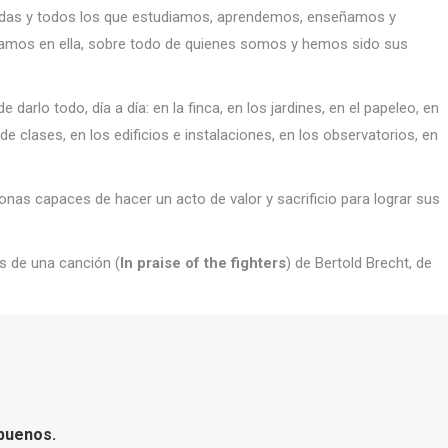
das y todos los que estudiamos, aprendemos, enseñamos y
amos en ella, sobre todo de quienes somos y hemos sido sus
rlo todo, día a día: en la finca, en los jardines, en el papeleo, en
 de clases, en los edificios e instalaciones, en los observatorios, en
nas capaces de hacer un acto de valor y sacrificio para lograr sus
s de una canción (
In praise of the fighters
) de Bertold Brecht, de
buenos.