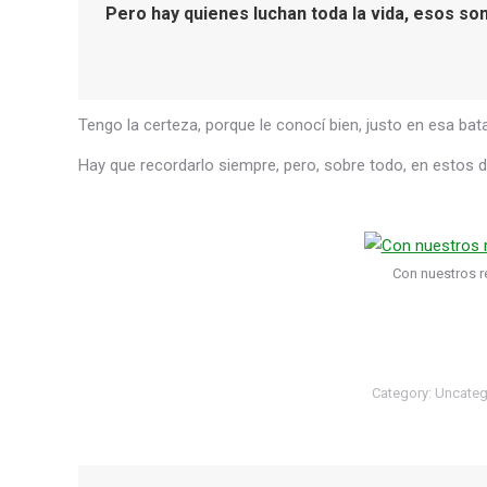
Pero hay quienes luchan toda la vida, esos so
Tengo la certeza, porque le conocí bien, justo en esa ba
Hay que recordarlo siempre, pero, sobre todo, en estos d
Con nuestros r
Category:
Uncateg