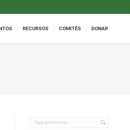
NTOS
RECURSOS
COMITÉS
DONAR
NTOS
RECURSOS
COMITÉS
DONAR
Search: