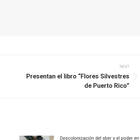
NEXT
Presentan el libro “Flores Silvestres
Next
de Puerto Rico”
post:
Descolonización del sber y el poder en