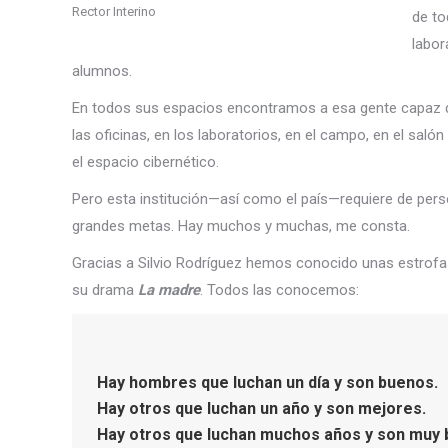
Rector Interino
de to
labor
alumnos.
En todos sus espacios encontramos a esa gente capaz de da
las oficinas, en los laboratorios, en el campo, en el salón
el espacio cibernético.
Pero esta institución—así como el país—requiere de perso
grandes metas. Hay muchos y muchas, me consta.
Gracias a Silvio Rodríguez hemos conocido unas estrofa
su drama
La madre
. Todos las conocemos:
Hay hombres que luchan un día y son buenos.
Hay otros que luchan un año y son mejores.
Hay otros que luchan muchos años y son muy 