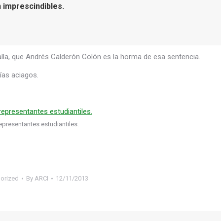
n imprescindibles.
talla, que Andrés Calderón Colón es la horma de esa sentencia.
ías aciagos.
epresentantes estudiantiles.
orized
By
ARCI
12/11/2013