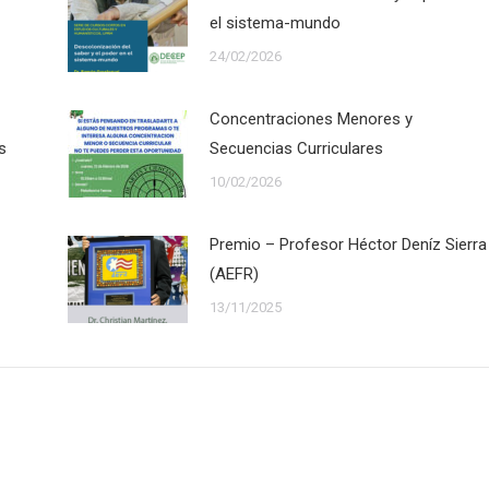
el sistema-mundo
24/02/2026
Concentraciones Menores y
s
Secuencias Curriculares
10/02/2026
Premio – Profesor Héctor Deníz Sierra
(AEFR)
13/11/2025