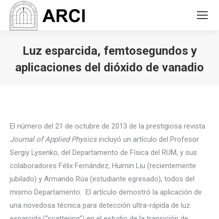
Luz esparcida, femtosegundos y
aplicaciones del dióxido de vanadio
You are here:
El número del 21 de octubre de 2013 de la prestigiosa revista
Journal of Applied Physics
incluyó un artículo del Profesor
Sergiy Lysenko, del Departamento de Física del RUM, y sus
colaboradores Félix Fernández, Huimin Liu (recientemente
jubilado) y Armando Rúa (estudiante egresado), todos del
mismo Departamento. El artículo demostró la aplicación de
una novedosa técnica para detección ultra-rápida de luz
esparcida (“scattering”) en el estudio de la transición de