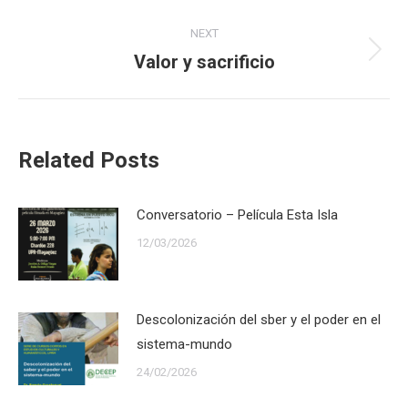
post:
NEXT
Valor y sacrificio
Next
post:
Related Posts
Conversatorio – Película Esta Isla
12/03/2026
Descolonización del sber y el poder en el
sistema-mundo
24/02/2026