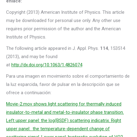
enlace:
Copyright (2013) American Institute of Physics. This article
may be downloaded for personal use only. Any other use
requires prior permission of the author and the American
Institute of Physics.
The following article appeared in J. Appl. Phys.
114
, 153514
(2013), and may be found
at
http://dx.doi.org/10.1063/1.4826074
Para una imagen en movimiento sobre el comportamiento de
la luz esparcida, favor de pulsar en la descripción que se
ofrece a continuación:
Movie-2.mov shows light scattering for thermally induced
insulator-to-metal and metal-to-insulator phase transition.
Left upper panel: the log(BSDF) scattering indicatrix. Right
upper panel: the temperature-dependent change of