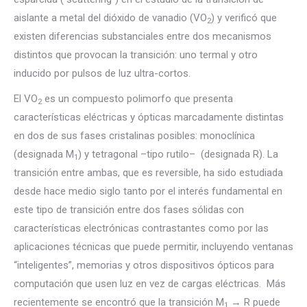
aislante a metal del dióxido de vanadio (VO
) y verificó que
2
existen diferencias substanciales entre dos mecanismos
distintos que provocan la transición: uno termal y otro
inducido por pulsos de luz ultra-cortos.
El VO
es un compuesto polimorfo que presenta
2
características eléctricas y ópticas marcadamente distintas
en dos de sus fases cristalinas posibles: monoclínica
(designada M
) y tetragonal –tipo rutilo– (designada R). La
1
transición entre ambas, que es reversible, ha sido estudiada
desde hace medio siglo tanto por el interés fundamental en
este tipo de transición entre dos fases sólidas con
características electrónicas contrastantes como por las
aplicaciones técnicas que puede permitir, incluyendo ventanas
“inteligentes”, memorias y otros dispositivos ópticos para
computación que usen luz en vez de cargas eléctricas. Más
recientemente se encontró que la transición M
→ R puede
1