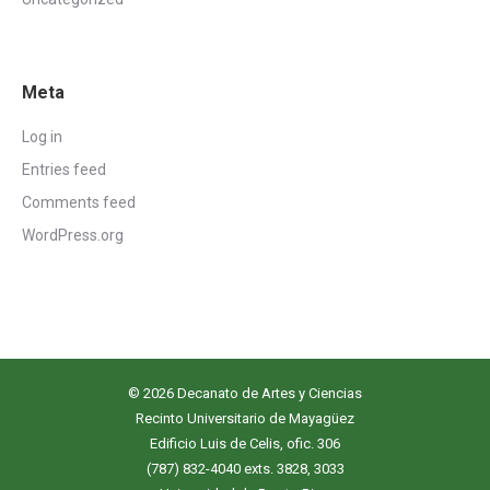
Meta
Log in
Entries feed
Comments feed
WordPress.org
© 2026 Decanato de Artes y Ciencias
Recinto Universitario de Mayagüez
Edificio Luis de Celis, ofic. 306
(787) 832-4040 exts. 3828, 3033