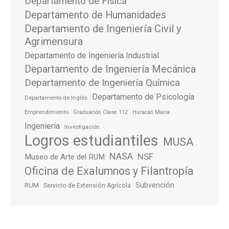
Departamento de Física
Departamento de Humanidades
Departamento de Ingeniería Civil y
Agrimensura
Departamento de Ingeniería Industrial
Departamento de Ingeniería Mecánica
Departamento de Ingeniería Química
Departamento de Psicología
Departamento de Inglés
Emprendimiento
Graduación Clase 112
Huracán María
Ingeniería
Investigación
Logros estudiantiles
MUSA
NASA
NSF
Museo de Arte del RUM
Oficina de Exalumnos y Filantropía
Subvención
RUM
Servicio de Extensión Agrícola