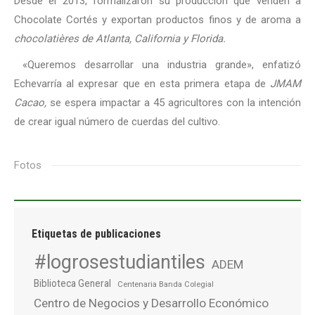
Desde el 2013, formalizaron su producción que venden a
Chocolate Cortés y exportan productos finos y de aroma a
c
hocolatières
de Atlanta, California y Florida.
«Queremos desarrollar una industria grande», enfatizó
Echevarría al expresar que en esta primera etapa de
JMAM
Cacao,
se espera impactar a 45 agricultores con la intención
de crear igual número de cuerdas del cultivo.
Fotos
Etiquetas de publicaciones
#logrosestudiantiles
ADEM
Biblioteca General
Centenaria Banda Colegial
Centro de Negocios y Desarrollo Económico