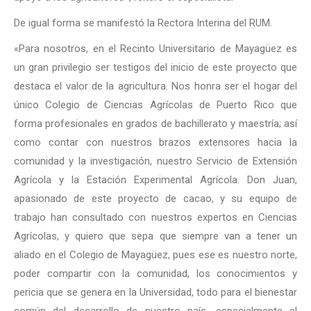
De igual forma se manifestó la Rectora Interina del RUM.
«Para nosotros, en el Recinto Universitario de Mayagüez es
un gran privilegio ser testigos del inicio de este proyecto que
destaca el valor de la agricultura. Nos honra ser el hogar del
único Colegio de Ciencias Agrícolas de Puerto Rico que
forma profesionales en grados de bachillerato y maestría; así
como contar con nuestros brazos extensores hacia la
comunidad y la investigación, nuestro Servicio de Extensión
Agrícola y la Estación Experimental Agrícola. Don Juan,
apasionado de este proyecto de cacao, y su equipo de
trabajo han consultado con nuestros expertos en Ciencias
Agrícolas, y quiero que sepa que siempre van a tener un
aliado en el Colegio de Mayagüez, pues ese es nuestro norte,
poder compartir con la comunidad, los conocimientos y
pericia que se genera en la Universidad, todo para el bienestar
común del desarrollo de nuestro país, especialmente el