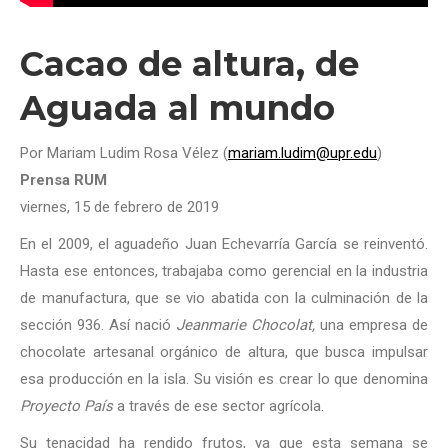
Cacao de altura, de
Aguada al mundo
Por Mariam Ludim Rosa Vélez (
mariam.ludim@upr.edu
)
Prensa RUM
viernes, 15 de febrero de 2019
En el 2009, el aguadeño Juan Echevarría García se reinventó.
Hasta ese entonces, trabajaba como gerencial en la industria
de manufactura, que se vio abatida con la culminación de la
sección 936. Así nació
Jeanmarie Chocolat,
una empresa de
chocolate artesanal orgánico de altura, que busca impulsar
esa producción en la isla. Su visión es crear lo que denomina
Proyecto País
a través de ese sector agrícola.
Su tenacidad ha rendido frutos, ya que esta semana se