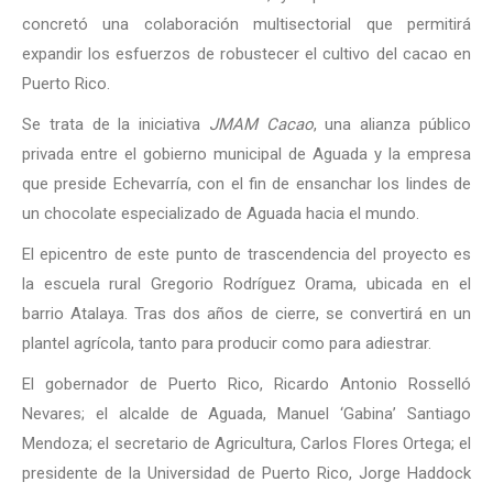
concretó una colaboración multisectorial que permitirá
expandir los esfuerzos de robustecer el cultivo del cacao en
Puerto Rico.
Se trata de la iniciativa
JMAM Cacao
, una alianza público
privada entre el gobierno municipal de Aguada y la empresa
que preside Echevarría, con el fin de ensanchar los lindes de
un chocolate especializado de Aguada hacia el mundo.
El epicentro de este punto de trascendencia del proyecto es
la escuela rural Gregorio Rodríguez Orama, ubicada en el
barrio Atalaya. Tras dos años de cierre, se convertirá en un
plantel agrícola, tanto para producir como para adiestrar.
El gobernador de Puerto Rico, Ricardo Antonio Rosselló
Nevares; el alcalde de Aguada, Manuel ‘Gabina’ Santiago
Mendoza; el secretario de Agricultura, Carlos Flores Ortega; el
presidente de la Universidad de Puerto Rico, Jorge Haddock