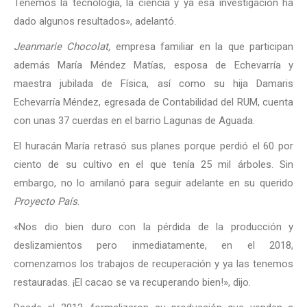
Tenemos la tecnología, la ciencia y ya esa investigación ha
dado algunos resultados», adelantó.
Jeanmarie Chocolat,
empresa familiar en la que participan
además María Méndez Matías, esposa de Echevarría y
maestra jubilada de Física, así como su hija Damaris
Echevarría Méndez, egresada de Contabilidad del RUM, cuenta
con unas 37 cuerdas en el barrio Lagunas de Aguada.
El huracán María retrasó sus planes porque perdió el 60 por
ciento de su cultivo en el que tenía 25 mil árboles. Sin
embargo, no lo amilanó para seguir adelante en su querido
Proyecto País
.
«Nos dio bien duro con la pérdida de la producción y
deslizamientos pero inmediatamente, en el 2018,
comenzamos los trabajos de recuperación y ya las tenemos
restauradas. ¡El cacao se va recuperando bien!», dijo.