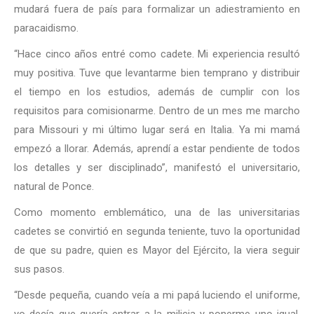
mudará fuera de país para formalizar un adiestramiento en
paracaidismo.
“Hace cinco años entré como cadete. Mi experiencia resultó
muy positiva. Tuve que levantarme bien temprano y distribuir
el tiempo en los estudios, además de cumplir con los
requisitos para comisionarme. Dentro de un mes me marcho
para Missouri y mi último lugar será en Italia. Ya mi mamá
empezó a llorar. Además, aprendí a estar pendiente de todos
los detalles y ser disciplinado”, manifestó el universitario,
natural de Ponce.
Como momento emblemático, una de las universitarias
cadetes se convirtió en segunda teniente, tuvo la oportunidad
de que su padre, quien es Mayor del Ejército, la viera seguir
sus pasos.
“Desde pequeña, cuando veía a mi papá luciendo el uniforme,
yo decía que quería entrar a la milicia y ponerme uno igual.