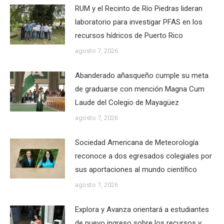
RUM y el Recinto de Río Piedras lideran
laboratorio para investigar PFAS en los
recursos hídricos de Puerto Rico
agosto 7, 2026
Abanderado añasqueño cumple su meta
de graduarse con mención Magna Cum
Laude del Colegio de Mayagüez
agosto 7, 2026
Sociedad Americana de Meteorología
reconoce a dos egresados colegiales por
sus aportaciones al mundo científico
agosto 7, 2026
Explora y Avanza orientará a estudiantes
de nuevo ingreso sobre los recursos y