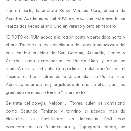
Por su parte, la doctora Betsy Morales Caro, decana de
Asuntos Académicos del RUM, expresó que este evento se
realiza dos veces al año, uno en verano y otro en febrero.
“El ROTC del RUM acoge a la región oeste y parte de la norte y
el sur. Traemos a los estudiantes de otras instituciones del
país en los pueblos de San Germán, Aguadilla, Ponce y
Arecibo. Unos permanecen en Puerto Rico y otros se
mudarán fuera del país. Compartimos colaboración con el
Recinto de Río Piedras de la Universidad de Puerto Rico.
Además, estamos muy orgullosos de uno de ellos, pues es
graduado de nuestro Recinto”, manifestó.
Se trata del colegial Nelson J. Torres, quien se comisionó
como Segundo Teniente y terminó el pasado mes de
diciembre su bachillerato en Ingeniería Civil con
concentración en Agrimensura y Topografía. Ahora, se