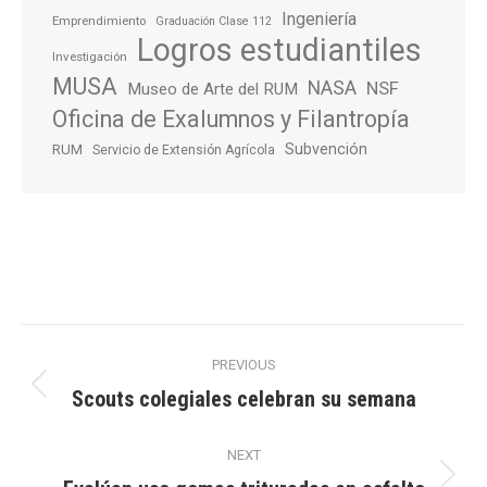
Ingeniería
Emprendimiento
Graduación Clase 112
Logros estudiantiles
Investigación
MUSA
NASA
NSF
Museo de Arte del RUM
Oficina de Exalumnos y Filantropía
Subvención
RUM
Servicio de Extensión Agrícola
Post
PREVIOUS
navigation
Scouts colegiales celebran su semana
Previous
post:
NEXT