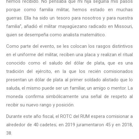
hemos recibido. No pensaba que mi hija seguiría mis pasos
porque como familia militar, hemos estado en muchas
guerras. Ella ha sido un tesoro para nosotros y para nuestra
familia”, añadió el militar mayagüezano radicado en Missouri,
quien se desempeña como analista matemático.
Como parte del evento, se les colocan los rasgos distintivos
en el uniforme del militar, reciben una placa y realizan el ritual
conocido como el saludo del dólar de plata, que es una
tradición del ejército, en la que los recién comisionados
presentan un dólar de plata al primer soldado alistado que lo
saluda, el mismo puede ser un familiar, un amigo o mentor. La
moneda confirma simbólicamente una señal de respeto al
recibir su nuevo rango y posición.
Durante este año fiscal, el ROTC del RUM espera comisionar a
alrededor de 40 cadetes; en 2019 juramentaron 45 y en 2018,
38.