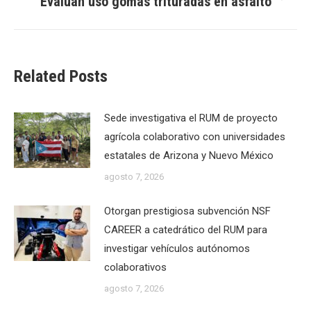
Evalúan uso gomas trituradas en asfalto
Next
post:
Related Posts
Sede investigativa el RUM de proyecto
agrícola colaborativo con universidades
estatales de Arizona y Nuevo México
agosto 7, 2026
Otorgan prestigiosa subvención NSF
CAREER a catedrático del RUM para
investigar vehículos autónomos
colaborativos
agosto 7, 2026