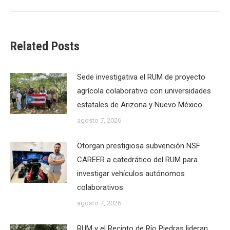
Related Posts
Sede investigativa el RUM de proyecto
agrícola colaborativo con universidades
estatales de Arizona y Nuevo México
agosto 7, 2026
Otorgan prestigiosa subvención NSF
CAREER a catedrático del RUM para
investigar vehículos autónomos
colaborativos
agosto 7, 2026
RUM y el Recinto de Río Piedras lideran