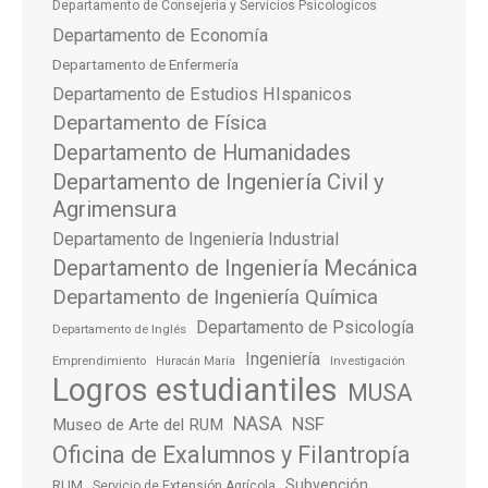
Departamento de Consejeria y Servicios Psicologicos
Departamento de Economía
Departamento de Enfermería
Departamento de Estudios HIspanicos
Departamento de Física
Departamento de Humanidades
Departamento de Ingeniería Civil y
Agrimensura
Departamento de Ingeniería Industrial
Departamento de Ingeniería Mecánica
Departamento de Ingeniería Química
Departamento de Psicología
Departamento de Inglés
Ingeniería
Emprendimiento
Investigación
Huracán María
Logros estudiantiles
MUSA
NASA
NSF
Museo de Arte del RUM
Oficina de Exalumnos y Filantropía
Subvención
RUM
Servicio de Extensión Agrícola