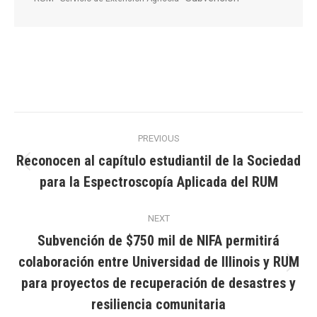
Post
PREVIOUS
navigation
Reconocen al capítulo estudiantil de la Sociedad
Previous
para la Espectroscopía Aplicada del RUM
post:
NEXT
Subvención de $750 mil de NIFA permitirá
colaboración entre Universidad de Illinois y RUM
Next
para proyectos de recuperación de desastres y
post:
resiliencia comunitaria