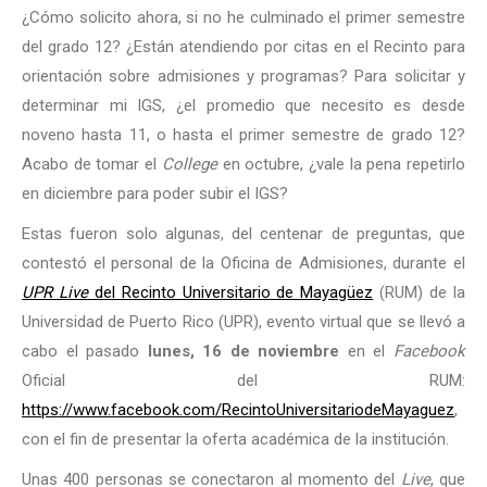
¿Cómo solicito ahora, si no he culminado el primer semestre
del grado 12? ¿Están atendiendo por citas en el Recinto para
orientación sobre admisiones y programas? Para solicitar y
determinar mi IGS, ¿el promedio que necesito es desde
noveno hasta 11, o hasta el primer semestre de grado 12?
Acabo de tomar el
College
en octubre, ¿vale la pena repetirlo
en diciembre para poder subir el IGS?
Estas fueron solo algunas, del centenar de preguntas, que
contestó el personal de la Oficina de Admisiones, durante el
UPR Live
del Recinto Universitario de Mayagüez
(RUM) de la
Universidad de Puerto Rico (UPR), evento virtual que se llevó a
cabo el pasado
lunes, 16 de noviembre
en el
Facebook
Oficial del RUM:
https://www.facebook.com/RecintoUniversitariodeMayaguez
,
con el fin de presentar la oferta académica de la institución.
Unas 400 personas se conectaron al momento del
Live
, que