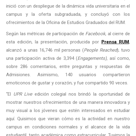
inició con un despliegue de la dinámica vida universitaria en el
campus y la oferta subgraduada, y concluyó con los
ofrecimientos de la Oficina de Estudios Graduados del RUM.
Según las métricas de participación de
Facebook
, al cierre de
esta edición, la presentación, producida por
Prensa RUM
,
alcanzó a unas 16,746 mil personas (
People Reached
); tuvo
una participación activa de 3,394 (
Engagements),
así como,
sobre 286 comentarios, entre preguntas y respuestas de
Admisiones. Asimismo, 140 usuarios compartieron
emoticonos de gustar y corazón; y fue compartido 90 veces.
“El
UPR Live
edición colegial nos brindó la oportunidad de
mostrar nuestros ofrecimientos de una manera innovadora y
muy visual a los jóvenes que estén interesados en estudiar
aquí. Quisimos que vieran cómo es la actividad en nuestro
campus en condiciones normales y el alcance de la vida
estudiantil, tanto académica como extracurricular. Tuvimos la