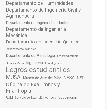
Departamento de Humanidades
Departamento de Ingeniería Civil y
Agrimensura
Departamento de Ingeniería Industrial
Departamento de Ingeniería
Mecánica
Departamento de Ingeniería Química
Departamento de Inglés
Departamento de Psicología
Emprendimiento
Ingeniería
Investigación
Huracán María
Logros estudiantiles
MUSA
NASA
NSF
Museo de Arte del RUM
Oficina de Exalumnos y
Filantropía
Subvención
RUM
Servicio de Extensión Agrícola