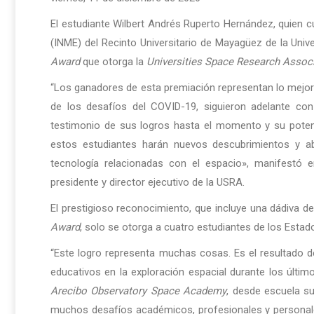
El estudiante Wilbert Andrés Ruperto Hernández, quien 
(INME) del Recinto Universitario de Mayagüez de la Univ
Award
que otorga la
Universities Space Research Assoc
“Los ganadores de esta premiación representan lo mejor 
de los desafíos del COVID-19, siguieron adelante con
testimonio de sus logros hasta el momento y su potenc
estos estudiantes harán nuevos descubrimientos y a
tecnología relacionadas con el espacio», manifestó 
presidente y director ejecutivo de la USRA.
El prestigioso reconocimiento, que incluye una dádiva d
Award
, solo se otorga a cuatro estudiantes de los Estad
“Este logro representa muchas cosas. Es el resultado 
educativos en la exploración espacial durante los últim
Arecibo Observatory Space Academy
, desde escuela su
muchos desafíos académicos, profesionales y personale