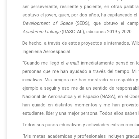
ser perseverante, resiliente y paciente, en otras palab
sostuvo el joven, quien, por dos años, ha capitaneado el 
Development of Space
(SEDS), que obtuvo el cam
Academic Linkage
(RASC-AL), ediciones 2019 y 2020.
De hecho, a través de estos proyectos e internados, Wil
Ingeniería Aeroespacial.
“Cuando me llegó el
e-mail
, inmediatamente pensé en l
personas que me han ayudado a través del tiempo. Mi
iniciativas. Mis amigos me han mostrado su respaldo y
ejemplo a seguir y eso me da un sentido de responsabi
Nacional de Aeronáutica y el Espacio (NASA), en el Obser
han guiado en distintos momentos y me han provist
estudiante, líder y una mejor persona. Todos ellos saben l
Todos sus pasos educativos y actividades extracurriculare
“Mis metas académicas y profesionales incluyen graduar