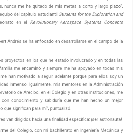
ras, nunca me he quitado de mis metas a corto y largo plazo”,
equipo del capítulo estudiantil
Students for the Exploration and
peonato en el
Revolutionary Aerospace Systems Concepts
bert Andrés se ha enfocado en desarrollarse en el campo de la
os proyectos en los que he estado involucrado y en todas las
 familia me encaminó y siempre me ha apoyado en todas mis
 me han motivado a seguir adelante porque para ellos soy un
lidad inmenso. Igualmente, mis mentores en la Administración
vatorio de Arecibo, en el Colegio y en otras instituciones, me
o con conocimiento y sabiduría que me han hecho un mejor
o que significan para mí”, puntualizó.
s van dirigidos hacia una finalidad específica: ¡ser astronauta!
me del Colegio, con mi bachillerato en Ingeniería Mecánica y