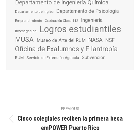
Departamento de Ingeniería Química
Departamento de Psicología
Departamento de Inglés
Ingeniería
Emprendimiento
Graduación Clase 112
Logros estudiantiles
Investigación
MUSA
NASA
NSF
Museo de Arte del RUM
Oficina de Exalumnos y Filantropía
Subvención
RUM
Servicio de Extensión Agrícola
Post
PREVIOUS
navigation
Cinco colegiales reciben la primera beca
Previous
emPOWER Puerto Rico
post: