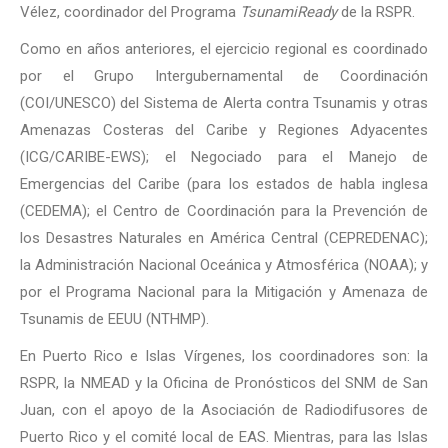
Vélez, coordinador del Programa
TsunamiReady
de la RSPR.
Como en años anteriores, el ejercicio regional es coordinado
por el Grupo Intergubernamental de Coordinación
(COI/UNESCO) del Sistema de Alerta contra Tsunamis y otras
Amenazas Costeras del Caribe y Regiones Adyacentes
(ICG/CARIBE-EWS); el Negociado para el Manejo de
Emergencias del Caribe (para los estados de habla inglesa
(CEDEMA); el Centro de Coordinación para la Prevención de
los Desastres Naturales en América Central (CEPREDENAC);
la Administración Nacional Oceánica y Atmosférica (NOAA); y
por el Programa Nacional para la Mitigación y Amenaza de
Tsunamis de EEUU (NTHMP).
En Puerto Rico e Islas Vírgenes, los coordinadores son: la
RSPR, la NMEAD y la Oficina de Pronósticos del SNM de San
Juan, con el apoyo de la Asociación de Radiodifusores de
Puerto Rico y el comité local de EAS. Mientras, para las Islas