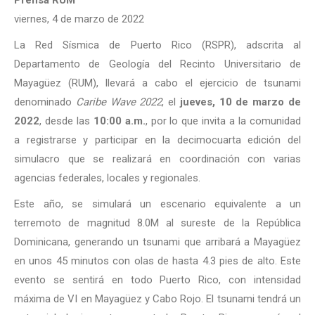
Prensa RUM
viernes, 4 de marzo de 2022
La Red Sísmica de Puerto Rico (RSPR), adscrita al
Departamento de Geología del Recinto Universitario de
Mayagüez (RUM), llevará a cabo el ejercicio de tsunami
denominado
Caribe Wave 2022
, el
jueves, 10 de marzo de
2022
, desde las
10:00 a.m.
, por lo que invita a la comunidad
a registrarse y participar en la decimocuarta edición del
simulacro que se realizará en coordinación con varias
agencias federales, locales y regionales.
Este año, se simulará un escenario equivalente a un
terremoto de magnitud 8.0M al sureste de la República
Dominicana, generando un tsunami que arribará a Mayagüez
en unos 45 minutos con olas de hasta 4.3 pies de alto. Este
evento se sentirá en todo Puerto Rico, con intensidad
máxima de VI en Mayagüez y Cabo Rojo. El tsunami tendrá un