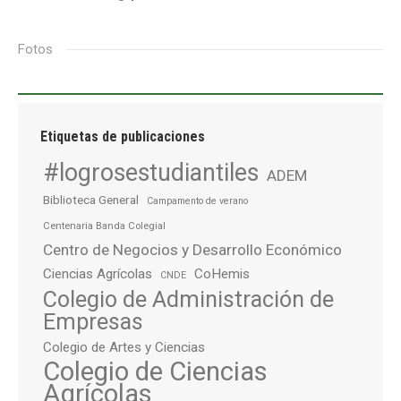
Fotos
Etiquetas de publicaciones
#logrosestudiantiles
ADEM
Biblioteca General
Campamento de verano
Centenaria Banda Colegial
Centro de Negocios y Desarrollo Económico
Ciencias Agrícolas
CoHemis
CNDE
Colegio de Administración de
Empresas
Colegio de Artes y Ciencias
Colegio de Ciencias
Agrícolas