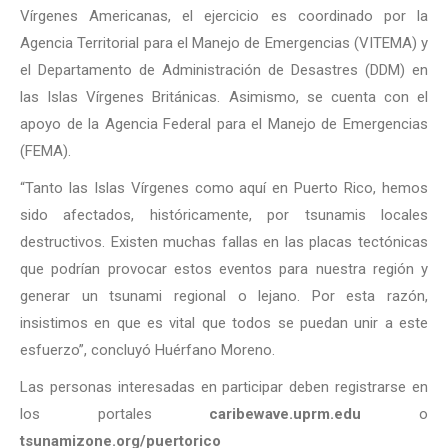
Vírgenes Americanas, el ejercicio es coordinado por la
Agencia Territorial para el Manejo de Emergencias (VITEMA) y
el Departamento de Administración de Desastres (DDM) en
las Islas Vírgenes Británicas. Asimismo, se cuenta con el
apoyo de la Agencia Federal para el Manejo de Emergencias
(FEMA).
“Tanto las Islas Vírgenes como aquí en Puerto Rico, hemos
sido afectados, históricamente, por tsunamis locales
destructivos. Existen muchas fallas en las placas tectónicas
que podrían provocar estos eventos para nuestra región y
generar un tsunami regional o lejano. Por esta razón,
insistimos en que es vital que todos se puedan unir a este
esfuerzo”, concluyó Huérfano Moreno.
Las personas interesadas en participar deben registrarse en
los portales
caribewave.uprm.edu
o
tsunamizone.org/puertorico