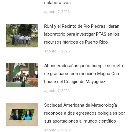
colaborativos
agosto 7, 2026
RUM y el Recinto de Río Piedras lideran
laboratorio para investigar PFAS en los
recursos hídricos de Puerto Rico
agosto 7, 2026
Abanderado añasqueño cumple su meta
de graduarse con mención Magna Cum
Laude del Colegio de Mayagüez
agosto 7, 2026
Sociedad Americana de Meteorología
reconoce a dos egresados colegiales por
sus aportaciones al mundo científico
agosto 7, 2026