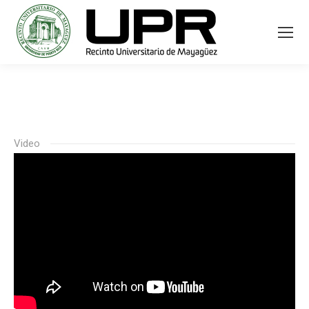
Video