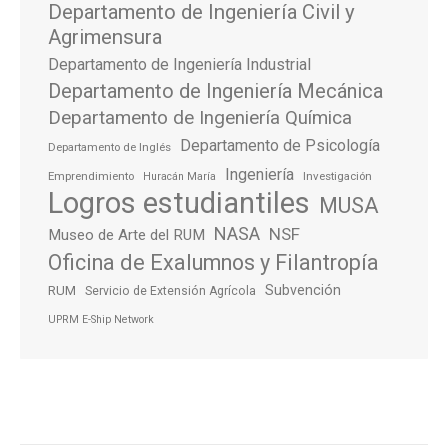
Departamento de Ingeniería Civil y
Agrimensura
Departamento de Ingeniería Industrial
Departamento de Ingeniería Mecánica
Departamento de Ingeniería Química
Departamento de Psicología
Departamento de Inglés
Ingeniería
Emprendimiento
Investigación
Huracán María
Logros estudiantiles
MUSA
NASA
NSF
Museo de Arte del RUM
Oficina de Exalumnos y Filantropía
Subvención
RUM
Servicio de Extensión Agrícola
UPRM E-Ship Network