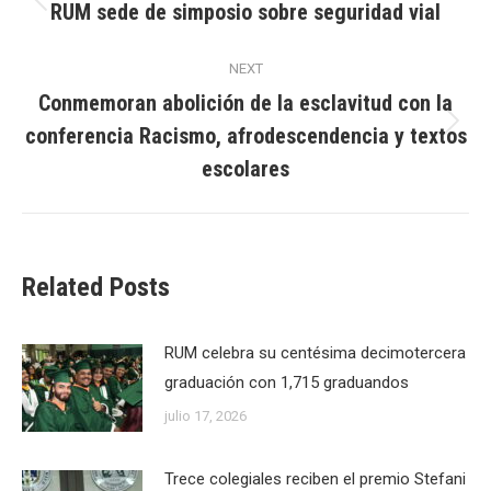
navigation
RUM sede de simposio sobre seguridad vial
Previous
post:
NEXT
Conmemoran abolición de la esclavitud con la
conferencia Racismo, afrodescendencia y textos
Next
post:
escolares
Related Posts
RUM celebra su centésima decimotercera
graduación con 1,715 graduandos
julio 17, 2026
Trece colegiales reciben el premio Stefani