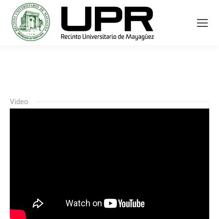
Video