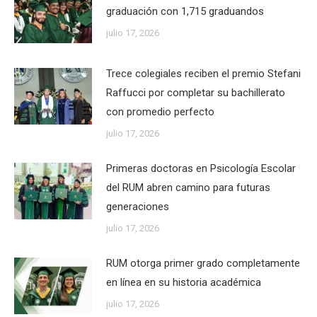
graduación con 1,715 graduandos
julio 17, 2026
Trece colegiales reciben el premio Stefani
Raffucci por completar su bachillerato
con promedio perfecto
julio 17, 2026
Primeras doctoras en Psicología Escolar
del RUM abren camino para futuras
generaciones
julio 17, 2026
RUM otorga primer grado completamente
en línea en su historia académica
julio 17, 2026