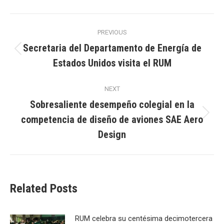
Post
PREVIOUS
navigation
Secretaria del Departamento de Energía de
Previous
Estados Unidos visita el RUM
post:
NEXT
Sobresaliente desempeño colegial en la
competencia de diseño de aviones SAE Aero
Next
post:
Design
Related Posts
RUM celebra su centésima decimotercera