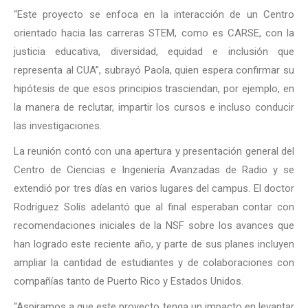
“Este proyecto se enfoca en la interacción de un Centro
orientado hacia las carreras STEM, como es CARSE, con la
justicia educativa, diversidad, equidad e inclusión que
representa al CUA”, subrayó Paola, quien espera confirmar su
hipótesis de que esos principios trasciendan, por ejemplo, en
la manera de reclutar, impartir los cursos e incluso conducir
las investigaciones.
La reunión contó con una apertura y presentación general del
Centro de Ciencias e Ingeniería Avanzadas de Radio y se
extendió por tres días en varios lugares del campus. El doctor
Rodríguez Solís adelantó que al final esperaban contar con
recomendaciones iniciales de la NSF sobre los avances que
han logrado este reciente año, y parte de sus planes incluyen
ampliar la cantidad de estudiantes y de colaboraciones con
compañías tanto de Puerto Rico y Estados Unidos.
“Aspiramos a que este proyecto tenga un impacto en levantar