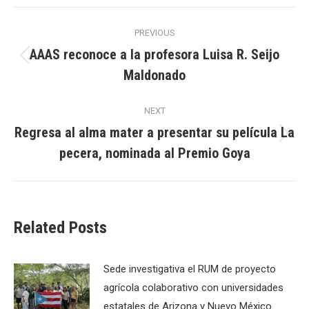
Post
PREVIOUS
navigation
AAAS reconoce a la profesora Luisa R. Seijo
Previous
Maldonado
post:
NEXT
Regresa al alma mater a presentar su película La
Next
pecera, nominada al Premio Goya
post:
Related Posts
Sede investigativa el RUM de proyecto
agrícola colaborativo con universidades
estatales de Arizona y Nuevo México