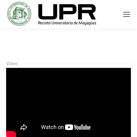
Video