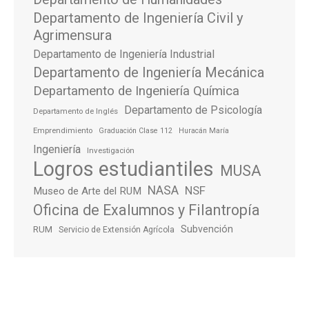
Departamento de Ingeniería Civil y
Agrimensura
Departamento de Ingeniería Industrial
Departamento de Ingeniería Mecánica
Departamento de Ingeniería Química
Departamento de Psicología
Departamento de Inglés
Emprendimiento
Graduación Clase 112
Huracán María
Ingeniería
Investigación
Logros estudiantiles
MUSA
NASA
NSF
Museo de Arte del RUM
Oficina de Exalumnos y Filantropía
Subvención
RUM
Servicio de Extensión Agrícola