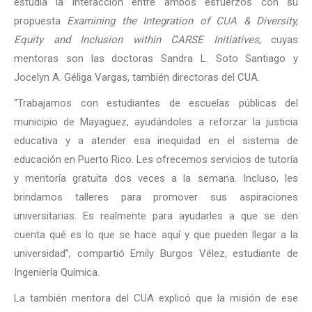
estudia la interacción entre ambos esfuerzos con su
propuesta
Examining the Integration of CUA & Diversity,
Equity and Inclusion within CARSE Initiatives
, cuyas
mentoras son las doctoras Sandra L. Soto Santiago y
Jocelyn A. Géliga Vargas, también directoras del CUA.
“Trabajamos con estudiantes de escuelas públicas del
municipio de Mayagüez, ayudándoles a reforzar la justicia
educativa y a atender esa inequidad en el sistema de
educación en Puerto Rico. Les ofrecemos servicios de tutoría
y mentoría gratuita dos veces a la semana. Incluso, les
brindamos talleres para promover sus aspiraciones
universitarias. Es realmente para ayudarles a que se den
cuenta qué es lo que se hace aquí y que pueden llegar a la
universidad”, compartió Emily Burgos Vélez, estudiante de
Ingeniería Química.
La también mentora del CUA explicó que la misión de ese