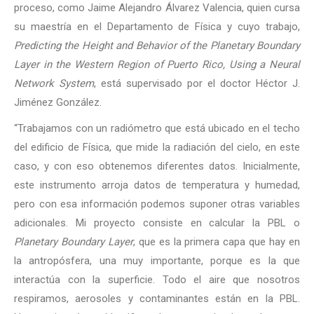
proceso, como Jaime Alejandro Álvarez Valencia, quien cursa
su maestría en el Departamento de Física y cuyo trabajo,
Predicting the Height and Behavior of the Planetary Boundary
Layer in the Western Region of Puerto Rico, Using a Neural
Network System
, está supervisado por el doctor Héctor J.
Jiménez González.
“Trabajamos con un radiómetro que está ubicado en el techo
del edificio de Física, que mide la radiación del cielo, en este
caso, y con eso obtenemos diferentes datos. Inicialmente,
este instrumento arroja datos de temperatura y humedad,
pero con esa información podemos suponer otras variables
adicionales. Mi proyecto consiste en calcular la PBL o
Planetary Boundary Layer
, que es la primera capa que hay en
la antropósfera, una muy importante, porque es la que
interactúa con la superficie. Todo el aire que nosotros
respiramos, aerosoles y contaminantes están en la PBL.