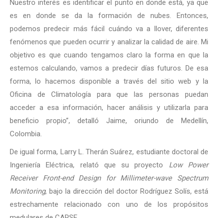
Nuestro interés es identificar el punto en donde está, ya que
es en donde se da la formación de nubes. Entonces,
podemos predecir más fácil cuándo va a llover, diferentes
fenómenos que pueden ocurrir y analizar la calidad de aire. Mi
objetivo es que cuando tengamos claro la forma en que la
estemos calculando, vamos a predecir días futuros. De esa
forma, lo hacemos disponible a través del sitio web y la
Oficina de Climatología para que las personas puedan
acceder a esa información, hacer análisis y utilizarla para
beneficio propio”, detalló Jaime, oriundo de Medellín,
Colombia.
De igual forma, Larry L. Therán Suárez, estudiante doctoral de
Ingeniería Eléctrica, relató que su proyecto
Low Power
Receiver Front-end Design for Millimeter-wave Spectrum
Monitoring
, bajo la dirección del doctor Rodríguez Solís, está
estrechamente relacionado con uno de los propósitos
medulares de CARSE.