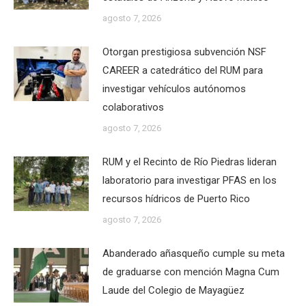
agosto 7, 2026
Otorgan prestigiosa subvención NSF
CAREER a catedrático del RUM para
investigar vehículos autónomos
colaborativos
agosto 7, 2026
RUM y el Recinto de Río Piedras lideran
laboratorio para investigar PFAS en los
recursos hídricos de Puerto Rico
agosto 7, 2026
Abanderado añasqueño cumple su meta
de graduarse con mención Magna Cum
Laude del Colegio de Mayagüez