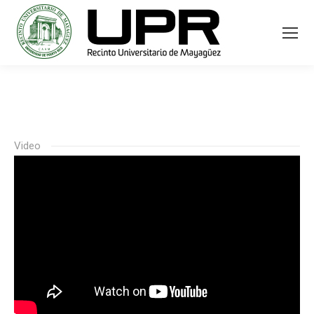
Video