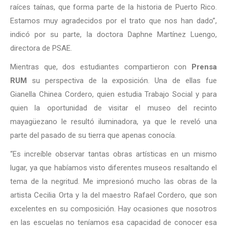
raíces taínas, que forma parte de la historia de Puerto Rico.
Estamos muy agradecidos por el trato que nos han dado”,
indicó por su parte, la doctora Daphne Martínez Luengo,
directora de PSAE.
Mientras que, dos estudiantes compartieron con
Prensa
RUM
su perspectiva de la exposición. Una de ellas fue
Gianella Chinea Cordero, quien estudia Trabajo Social y para
quien la oportunidad de visitar el museo del recinto
mayagüezano le resultó iluminadora, ya que le reveló una
parte del pasado de su tierra que apenas conocía.
“Es increíble observar tantas obras artísticas en un mismo
lugar, ya que habíamos visto diferentes museos resaltando el
tema de la negritud. Me impresionó mucho las obras de la
artista Cecilia Orta y la del maestro Rafael Cordero, que son
excelentes en su composición. Hay ocasiones que nosotros
en las escuelas no teníamos esa capacidad de conocer esa