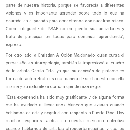
parte de nuestra historia, porque se favorecía a diferentes
visiones y es importante aprender sobre todo lo que ha
ocurrido en el pasado para conectarnos con nuestras raíces.
Como integrante de PSAE no me pierdo sus actividades y
trato de participar en todas para continuar aprendiendo”,
expresó.
Por otro lado, a Christian A. Colón Maldonado, quien cursa el
primer año en Antropología, también le impresionó el cuadro
de la artista Cecilia Orta, ya que su decisión de pintarse en
forma de autorretrato es una manera de ser honesta con ella
misma y su naturaleza como mujer de raza negra.
“Esta experiencia ha sido muy gratificante y de alguna forma
me ha ayudado a llenar unos blancos que existen cuando
hablamos de arte y negritud con respecto a Puerto Rico. Hay
muchos espacios vacíos en nuestra memoria colectiva
cuando hablamos de artistas afropuertorriqueños y eso es