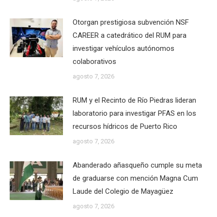
Otorgan prestigiosa subvención NSF
CAREER a catedrático del RUM para
investigar vehículos autónomos
colaborativos
agosto 7, 2026
RUM y el Recinto de Río Piedras lideran
laboratorio para investigar PFAS en los
recursos hídricos de Puerto Rico
agosto 7, 2026
Abanderado añasqueño cumple su meta
de graduarse con mención Magna Cum
Laude del Colegio de Mayagüez
agosto 7, 2026