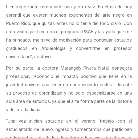
bien importante remarcarlo una y otra vez. En el día de hoy
aprendí que existen muchos exponentes del arte negro en
Puerto Rico, que quizás antes no lo tenía del todo claro. Con
esta visita que hice con el programa PSAE y la ayuda que me
ha brindado, me sirve de motivación para continuar estudios
graduados en Arqueología y convertirme en profesor
universitario”, sostuvo.
Por su parte, la doctora Marangely Rivera Natal, consejera
profesional, reconoció el impacto positivo que tiene en la
juventud universitaria tener un conocimiento cultural durante
su proceso de aprendizaje y no solo especializarse en una
sola área de estudios, ya que el arte forma parte de la historia
y de la vida diaria.
“Una vez inician estudios en el verano, trabajo con el
estudiantado de nuevo ingreso y fomentamos que participen
en diferentes actividades de calibre educativo y de alto valor