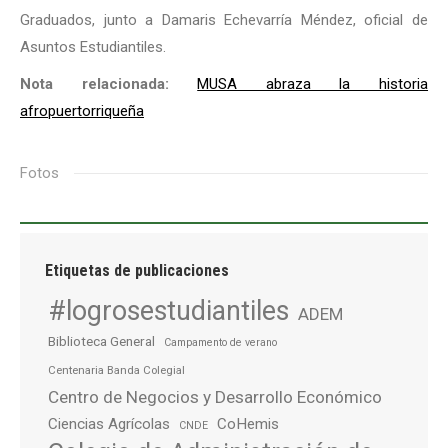
Graduados, junto a Damaris Echevarría Méndez, oficial de
Asuntos Estudiantiles.
Nota relacionada:
MUSA abraza la historia
afropuertorriqueña
Fotos
Etiquetas de publicaciones
#logrosestudiantiles
ADEM
Biblioteca General
Campamento de verano
Centenaria Banda Colegial
Centro de Negocios y Desarrollo Económico
Ciencias Agrícolas
CoHemis
CNDE