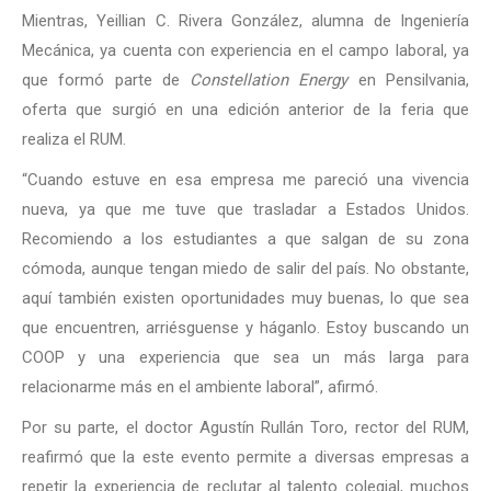
Mientras, Yeillian C. Rivera González, alumna de Ingeniería
Mecánica, ya cuenta con experiencia en el campo laboral, ya
que formó parte de
Constellation Energy
en Pensilvania,
oferta que surgió en una edición anterior de la feria que
realiza el RUM.
“Cuando estuve en esa empresa me pareció una vivencia
nueva, ya que me tuve que trasladar a Estados Unidos.
Recomiendo a los estudiantes a que salgan de su zona
cómoda, aunque tengan miedo de salir del país. No obstante,
aquí también existen oportunidades muy buenas, lo que sea
que encuentren, arriésguense y háganlo. Estoy buscando un
COOP y una experiencia que sea un más larga para
relacionarme más en el ambiente laboral”, afirmó.
Por su parte, el doctor Agustín Rullán Toro, rector del RUM,
reafirmó que la este evento permite a diversas empresas a
repetir la experiencia de reclutar al talento colegial, muchos