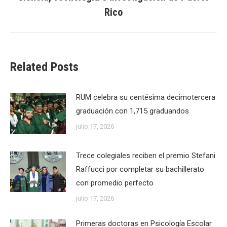
post:
Rico
Related Posts
RUM celebra su centésima decimotercera
graduación con 1,715 graduandos
julio 17, 2026
Trece colegiales reciben el premio Stefani
Raffucci por completar su bachillerato
con promedio perfecto
julio 17, 2026
Primeras doctoras en Psicología Escolar