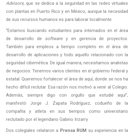
Advisors
, que se dedica a la seguridad en las redes virtuales
con plantas en Puerto Rico y en México, aunque la necesidad
de sus recursos humanos es para laborar localmente.
“Estamos buscando estudiantes para internados en el área
de desarrollo de
software
y en gerencia de proyectos.
También para empleos a tiempo completo en el área de
desarrollo de aplicaciones y todo aquello relacionado con la
seguridad cibernética. De igual manera, necesitamos analistas
de negocios. Tenemos varios clientes en el gobierno federal y
estatal. Queremos fortalecer el área de aquí, donde se nos ha
hecho difícil reclutar. Esa razón nos motivó a venir al Colegio.
Además, siempre digo con orgullo que estudié aquí”,
manifestó Jorge J. Zapata Rodríguez, codueño de la
compañía y atleta en sus tiempos como universitario
reclutado por el legendario Gabino Irizarry.
Dos colegiales relataron a
Prensa RUM
su experiencia en la