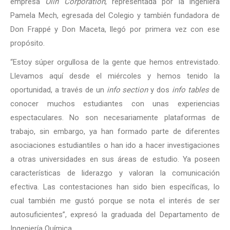
empresa
Olin Corporation
, representada por la ingeniera
Pamela Mech, egresada del Colegio y también fundadora de
Don Frappé y Don Maceta, llegó por primera vez con ese
propósito.
“Estoy súper orgullosa de la gente que hemos entrevistado.
Llevamos aquí desde el miércoles y hemos tenido la
oportunidad, a través de un
info section
y dos
info tables
de
conocer muchos estudiantes con unas experiencias
espectaculares. No son necesariamente plataformas de
trabajo, sin embargo, ya han formado parte de diferentes
asociaciones estudiantiles o han ido a hacer investigaciones
a otras universidades en sus áreas de estudio. Ya poseen
características de liderazgo y valoran la comunicación
efectiva. Las contestaciones han sido bien específicas
,
lo
cual también me gustó porque se nota el interés de ser
autosuficientes”, expresó la graduada del Departamento de
Ingeniería Química.