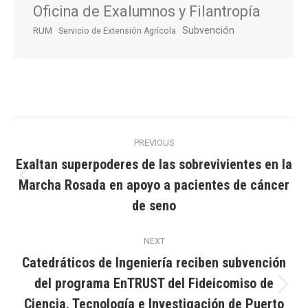
Oficina de Exalumnos y Filantropía
Subvención
RUM
Servicio de Extensión Agrícola
Post
PREVIOUS
navigation
Exaltan superpoderes de las sobrevivientes en la
Marcha Rosada en apoyo a pacientes de cáncer
Previous
post:
de seno
NEXT
Catedráticos de Ingeniería reciben subvención
del programa EnTRUST del Fideicomiso de
Next
Ciencia, Tecnología e Investigación de Puerto