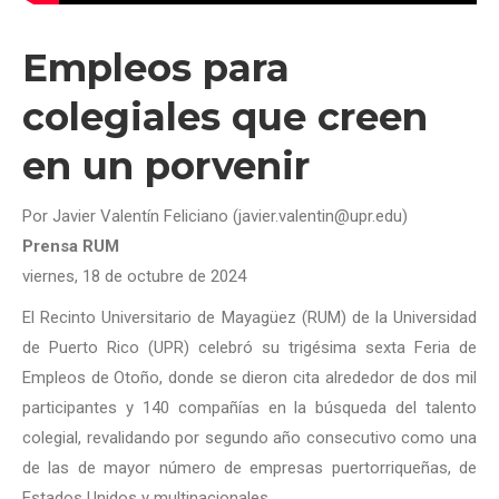
Empleos para
colegiales que creen
en un porvenir
Por Javier Valentín Feliciano (javier.valentin@upr.edu)
Prensa RUM
viernes, 18 de octubre de 2024
El Recinto Universitario de Mayagüez (RUM) de la Universidad
de Puerto Rico (UPR) celebró su trigésima sexta Feria de
Empleos de Otoño, donde se dieron cita alrededor de dos mil
participantes y 140 compañías en la búsqueda del talento
colegial, revalidando por segundo año consecutivo como una
de las de mayor número de empresas puertorriqueñas, de
Estados Unidos y multinacionales.