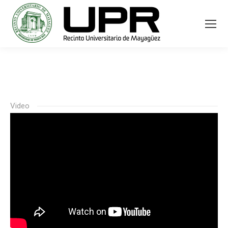
Video