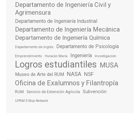
Departamento de Ingeniería Civil y
Agrimensura
Departamento de Ingeniería Industrial
Departamento de Ingeniería Mecánica
Departamento de Ingeniería Química
Departamento de Psicología
Departamento de Inglés
Ingeniería
Emprendimiento
Investigación
Huracán María
Logros estudiantiles
MUSA
NASA
NSF
Museo de Arte del RUM
Oficina de Exalumnos y Filantropía
Subvención
RUM
Servicio de Extensión Agrícola
UPRM E-Ship Network