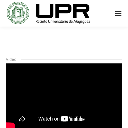
Video