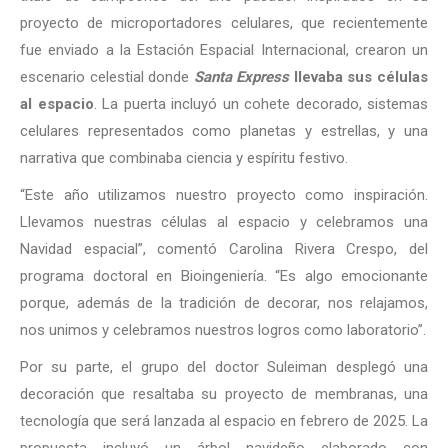
proyecto de microportadores celulares, que recientemente
fue enviado a la Estación Espacial Internacional, crearon un
escenario celestial donde
Santa Express
llevaba sus células
al espacio
. La puerta incluyó un cohete decorado, sistemas
celulares representados como planetas y estrellas, y una
narrativa que combinaba ciencia y espíritu festivo.
“Este año utilizamos nuestro proyecto como inspiración.
Llevamos nuestras células al espacio y celebramos una
Navidad espacial”, comentó Carolina Rivera Crespo, del
programa doctoral en Bioingeniería. “Es algo emocionante
porque, además de la tradición de decorar, nos relajamos,
nos unimos y celebramos nuestros logros como laboratorio”.
Por su parte, el grupo del doctor Suleiman desplegó una
decoración que resaltaba su proyecto de membranas, una
tecnología que será lanzada al espacio en febrero de 2025. La
propuesta incluyó un árbol navideño elaborado con