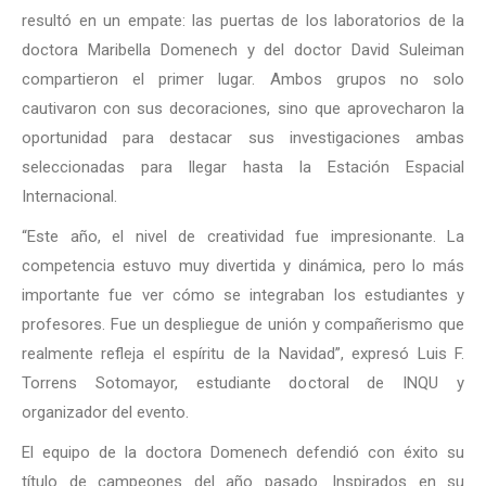
resultó en un empate: las puertas de los laboratorios de la
doctora Maribella Domenech y del doctor David Suleiman
compartieron el primer lugar. Ambos grupos no solo
cautivaron con sus decoraciones, sino que aprovecharon la
oportunidad para destacar sus investigaciones ambas
seleccionadas para llegar hasta la Estación Espacial
Internacional.
“Este año, el nivel de creatividad fue impresionante. La
competencia estuvo muy divertida y dinámica, pero lo más
importante fue ver cómo se integraban los estudiantes y
profesores. Fue un despliegue de unión y compañerismo que
realmente refleja el espíritu de la Navidad”, expresó Luis F.
Torrens Sotomayor, estudiante doctoral de INQU y
organizador del evento.
El equipo de la doctora Domenech defendió con éxito su
título de campeones del año pasado. Inspirados en su