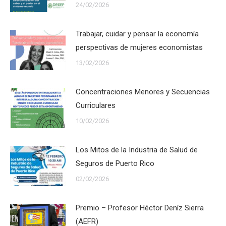
24/02/2026
Trabajar, cuidar y pensar la economía
perspectivas de mujeres economistas
13/02/2026
Concentraciones Menores y Secuencias
Curriculares
10/02/2026
Los Mitos de la Industria de Salud de
Seguros de Puerto Rico
02/02/2026
Premio – Profesor Héctor Deníz Sierra
(AEFR)