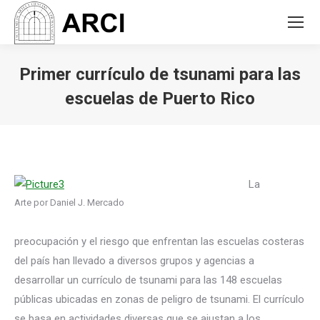
Primer currículo de tsunami para las
escuelas de Puerto Rico
You are here:
La
Arte por Daniel J. Mercado
preocupación y el riesgo que enfrentan las escuelas costeras
del país han llevado a diversos grupos y agencias a
desarrollar un currículo de tsunami para las 148 escuelas
públicas ubicadas en zonas de peligro de tsunami. El currículo
se basa en actividades diversas que se ajustan a los