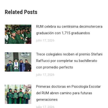
Related Posts
RUM celebra su centésima decimotercera
graduación con 1,715 graduandos
julio 17, 2026
Trece colegiales reciben el premio Stefani
Raffucci por completar su bachillerato
con promedio perfecto
julio 17, 2026
Primeras doctoras en Psicología Escolar
del RUM abren camino para futuras
generaciones
julio 17, 2026