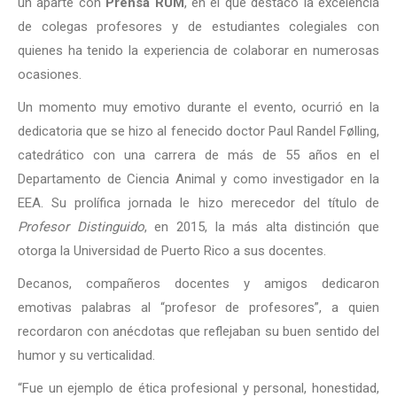
un aparte con
Prensa RUM
, en el que destacó la excelencia
de colegas profesores y de estudiantes colegiales con
quienes ha tenido la experiencia de colaborar en numerosas
ocasiones.
Un momento muy emotivo durante el evento, ocurrió en la
dedicatoria que se hizo al fenecido doctor Paul Randel Følling,
catedrático con una carrera de más de 55 años en el
Departamento de Ciencia Animal y como investigador en la
EEA. Su prolífica jornada le hizo merecedor del título de
Profesor Distinguido
, en 2015, la más alta distinción que
otorga la Universidad de Puerto Rico a sus docentes.
Decanos, compañeros docentes y amigos dedicaron
emotivas palabras al “profesor de profesores”, a quien
recordaron con anécdotas que reflejaban su buen sentido del
humor y su verticalidad.
“Fue un ejemplo de ética profesional y personal, honestidad,