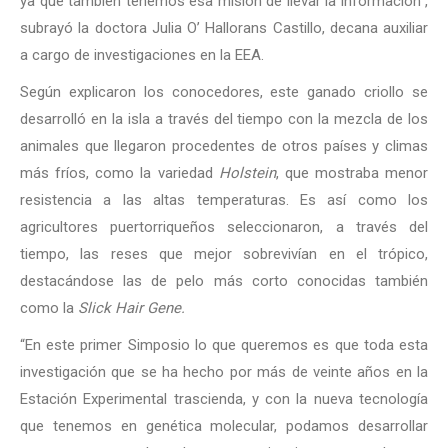
ya que también tenemos esa misión de llevar la información”,
subrayó la doctora Julia O’ Hallorans Castillo, decana auxiliar
a cargo de investigaciones en la EEA.
Según explicaron los conocedores, este ganado criollo se
desarrolló en la isla a través del tiempo con la mezcla de los
animales que llegaron procedentes de otros países y climas
más fríos, como la variedad
Holstein
, que mostraba menor
resistencia a las altas temperaturas. Es así como los
agricultores puertorriqueños seleccionaron, a través del
tiempo, las reses que mejor sobrevivían en el trópico,
destacándose las de pelo más corto conocidas también
como la
Slick Hair Gene.
“En este primer Simposio lo que queremos es que toda esta
investigación que se ha hecho por más de veinte años en la
Estación Experimental trascienda, y con la nueva tecnología
que tenemos en genética molecular, podamos desarrollar