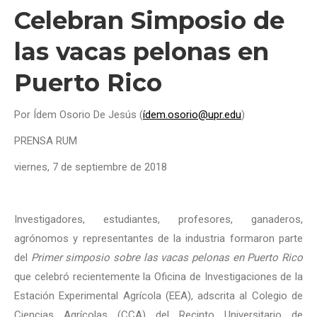
Celebran Simposio de
las vacas pelonas en
Puerto Rico
Por Ídem Osorio De Jesús (
ídem.osorio@upr.edu
)
PRENSA RUM
viernes, 7 de septiembre de 2018
Investigadores, estudiantes, profesores, ganaderos,
agrónomos y representantes de la industria formaron parte
del
Primer simposio sobre las vacas pelonas en Puerto Rico
que celebró recientemente la Oficina de Investigaciones de la
Estación Experimental Agrícola (EEA), adscrita al Colegio de
Ciencias Agrícolas (CCA) del Recinto Universitario de