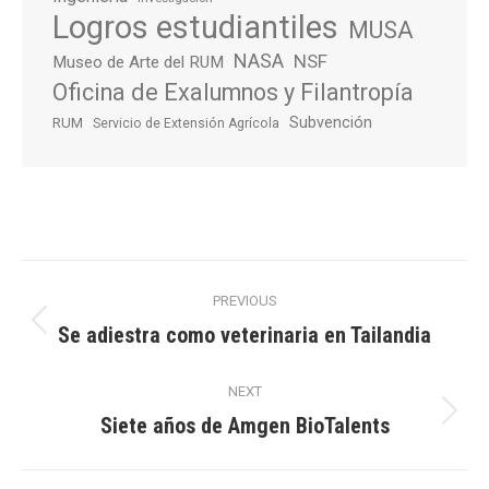
Logros estudiantiles
MUSA
NASA
NSF
Museo de Arte del RUM
Oficina de Exalumnos y Filantropía
Subvención
RUM
Servicio de Extensión Agrícola
Post
PREVIOUS
navigation
Se adiestra como veterinaria en Tailandia
Previous
post:
NEXT
Siete años de Amgen BioTalents
Next
post: