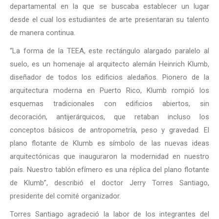
departamental en la que se buscaba establecer un lugar
desde el cual los estudiantes de arte presentaran su talento
de manera continua.
“La forma de la TEEA, este rectángulo alargado paralelo al
suelo, es un homenaje al arquitecto alemán Heinrich Klumb,
diseñador de todos los edificios aledaños. Pionero de la
arquitectura moderna en Puerto Rico, Klumb rompió los
esquemas tradicionales con edificios abiertos, sin
decoración, antijerárquicos, que retaban incluso los
conceptos básicos de antropometría, peso y gravedad. El
plano flotante de Klumb es símbolo de las nuevas ideas
arquitectónicas que inauguraron la modernidad en nuestro
país. Nuestro tablón efímero es una réplica del plano flotante
de Klumb”, describió e
l doctor Jerry Torres Santiago,
presidente del comité organizador.
Torres Santiago agradeció la labor de los integrantes del