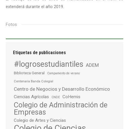
extenderá durante el año 2019.
Fotos
Etiquetas de publicaciones
#logrosestudiantiles
ADEM
Biblioteca General
Campamento de verano
Centenaria Banda Colegial
Centro de Negocios y Desarrollo Económico
Ciencias Agrícolas
CoHemis
CNDE
Colegio de Administración de
Empresas
Colegio de Artes y Ciencias
Colegio de Ciencias