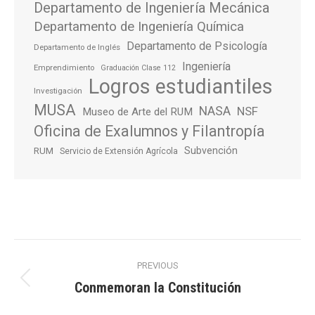
Departamento de Ingeniería Mecánica
Departamento de Ingeniería Química
Departamento de Psicología
Departamento de Inglés
Ingeniería
Emprendimiento
Graduación Clase 112
Logros estudiantiles
Investigación
MUSA
NASA
NSF
Museo de Arte del RUM
Oficina de Exalumnos y Filantropía
Subvención
RUM
Servicio de Extensión Agrícola
Post
PREVIOUS
navigation
Conmemoran la Constitución
Previous
post: