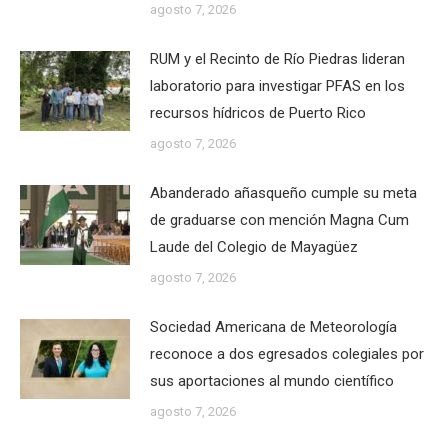
agosto 7, 2026
RUM y el Recinto de Río Piedras lideran
laboratorio para investigar PFAS en los
recursos hídricos de Puerto Rico
agosto 7, 2026
Abanderado añasqueño cumple su meta
de graduarse con mención Magna Cum
Laude del Colegio de Mayagüez
agosto 7, 2026
Sociedad Americana de Meteorología
reconoce a dos egresados colegiales por
sus aportaciones al mundo científico
agosto 7, 2026