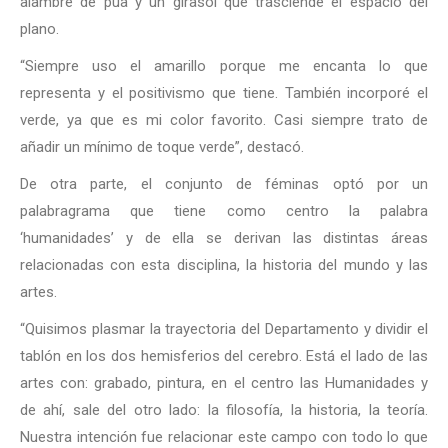
alambre de púa y un girasol que trasciende el espacio del
plano.
“Siempre uso el amarillo porque me encanta lo que
representa y el positivismo que tiene. También incorporé el
verde, ya que es mi color favorito. Casi siempre trato de
añadir un mínimo de toque verde”, destacó.
De otra parte, el conjunto de féminas optó por un
palabragrama que tiene como centro la palabra
‘humanidades’ y de ella se derivan las distintas áreas
relacionadas con esta disciplina, la historia del mundo y las
artes.
“Quisimos plasmar la trayectoria del Departamento
y dividir el
tablón en los dos hemisferios del cerebro. Está el lado de las
artes con: grabado, pintura, en el centro las Humanidades y
de ahí, sale del otro lado: la filosofía, la historia, la teoría.
Nuestra intención fue relacionar este campo con todo lo que