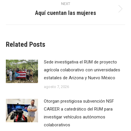
NEXT
Aquí cuentan las mujeres
Next
post:
Related Posts
Sede investigativa el RUM de proyecto
agrícola colaborativo con universidades
estatales de Arizona y Nuevo México
agosto 7, 2026
Otorgan prestigiosa subvención NSF
CAREER a catedrático del RUM para
investigar vehículos autónomos
colaborativos