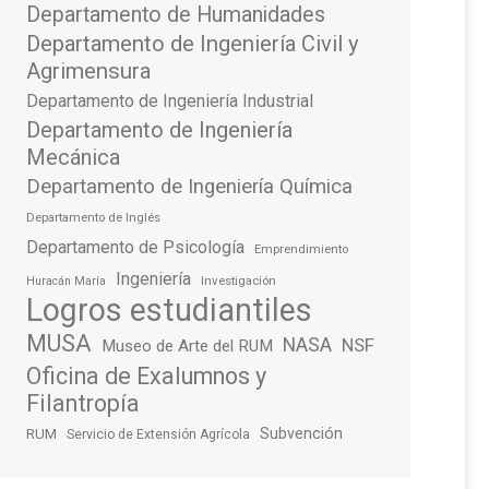
Departamento de Humanidades
Departamento de Ingeniería Civil y
Agrimensura
Departamento de Ingeniería Industrial
Departamento de Ingeniería
Mecánica
Departamento de Ingeniería Química
Departamento de Inglés
Departamento de Psicología
Emprendimiento
Ingeniería
Investigación
Huracán María
Logros estudiantiles
MUSA
NASA
NSF
Museo de Arte del RUM
Oficina de Exalumnos y
Filantropía
Subvención
RUM
Servicio de Extensión Agrícola