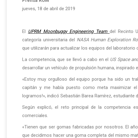
Prensa RUM
jueves, 18 de abril de 2019
El
UPRM Moonbuggy Engineering Team
del Recinto 
categoría universitaria del
NASA Human Exploration Ro
que utilizarán para actualizar los equipos del laboratorio
La competencia, que se llevó a cabo en el
US Space and
desarrollar un vehículo de propulsión humana, inspirado 
«Estoy muy orgulloso del equipo porque ha sido un t
capitán y me había puesto como meta maximizar el
logramos!», indicó Sebastián Barea Ramírez, estudiante de
Según explicó, el reto principal de la competencia 
comerciales.
«Tienen que ser gomas fabricadas por nosotros. El a
que decidimos hacer una goma completa del mismo mater