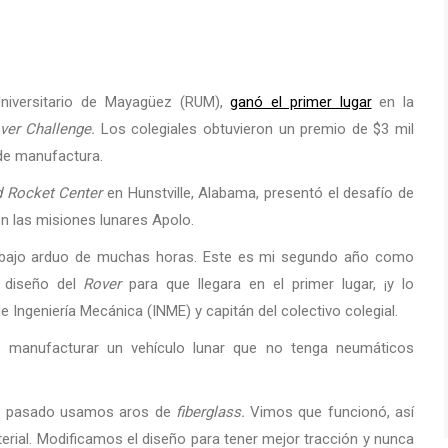
Universitario de Mayagüez (RUM),
ganó el primer lugar
en la
ver Challenge.
Los colegiales obtuvieron un premio de $3 mil
 de manufactura.
 Rocket Center
en Hunstville, Alabama, presentó el desafío de
en las misiones lunares Apolo.
rabajo arduo de muchas horas. Este es mi segundo año como
 diseño del
Rover
para que llegara en el primer lugar, ¡y lo
 Ingeniería Mecánica (INME) y capitán del colectivo colegial.
es manufacturar un vehículo lunar que no tenga neumáticos
ño pasado usamos aros de
fiberglass.
Vimos que funcionó, así
ial. Modificamos el diseño para tener mejor tracción y nunca