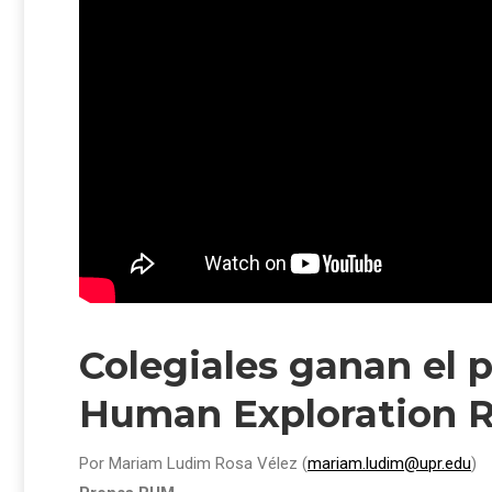
Colegiales ganan el 
Human Exploration R
Por Mariam Ludim Rosa Vélez (
mariam.ludim@upr.edu
)