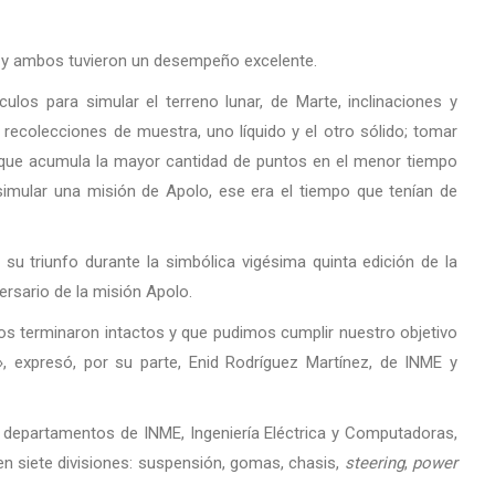
s y ambos tuvieron un desempeño excelente.
los para simular el terreno lunar, de Marte, inclinaciones y
 recolecciones de muestra, uno líquido y el otro sólido; tomar
el que acumula la mayor cantidad de puntos en el menor tiempo
simular una misión de Apolo, ese era el tiempo que tenían de
su triunfo durante la simbólica vigésima quinta edición de la
ersario de la misión Apolo.
los terminaron intactos y que pudimos cumplir nuestro objetivo
», expresó, por su parte, Enid Rodríguez Martínez, de INME y
s departamentos de INME, Ingeniería Eléctrica y Computadoras,
n en siete divisiones: suspensión, gomas, chasis,
steering
,
power