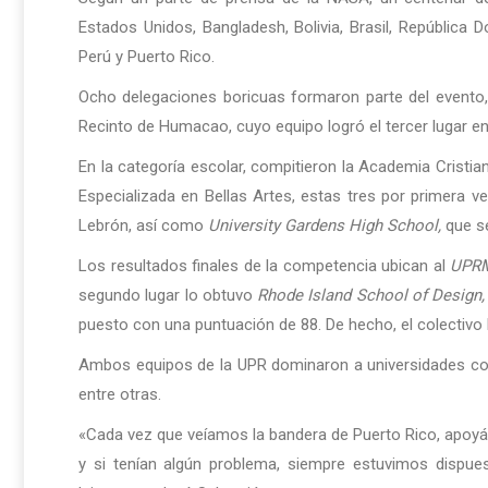
Estados Unidos, Bangladesh, Bolivia, Brasil, República D
Perú y Puerto Rico.
Ocho delegaciones boricuas formaron parte del evento, d
Recinto de Humacao, cuyo equipo logró el tercer lugar en 
En la categoría escolar, compitieron la Academia Cristia
Especializada en Bellas Artes, estas tres por primera 
Lebrón, así como
University Gardens High School,
que se
Los resultados finales de la competencia ubican al
UPRM
segundo lugar lo obtuvo
Rhode Island School of Design,
puesto con una puntuación de 88. De hecho, el colectivo
Ambos equipos de la UPR dominaron a universidades 
entre otras.
«Cada vez que veíamos la bandera de Puerto Rico, apo
y si tenían algún problema, siempre estuvimos dispu