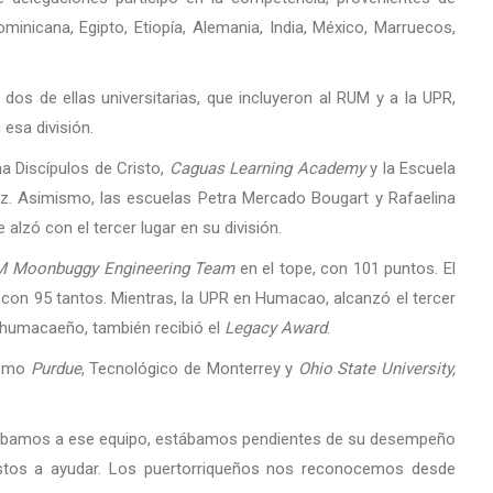
ominicana, Egipto, Etiopía, Alemania, India, México, Marruecos,
os de ellas universitarias, que incluyeron al RUM y a la UPR,
esa división.
na Discípulos de Cristo,
Caguas Learning Academy
y la Escuela
vez. Asimismo, las escuelas Petra Mercado Bougart y Rafaelina
 alzó con el tercer lugar en su división.
 Moonbuggy Engineering Team
en el tope, con 101 puntos. El
con 95 tantos. Mientras, la UPR en Humacao, alcanzó el tercer
 humacaeño, también recibió el
Legacy Award
.
como
Purdue
, Tecnológico de Monterrey y
Ohio State University,
yábamos a ese equipo, estábamos pendientes de su desempeño
estos a ayudar. Los puertorriqueños nos reconocemos desde