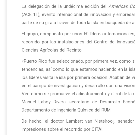
La delegación de la undécima edición del
Americas Co
(ACE 11), evento internacional de innovación y empresa
parte de su gira a través de toda la isla en búsqueda de 
El grupo, compuesto por unos 50 líderes internacionales,
recorrido por las instalaciones del Centro de Innovació
Ciencias Agrícolas del Recinto.
«Puerto Rico fue seleccionado, por primera vez, como s
tendencias, así como lo que estamos haciendo en la isl
los líderes visita la isla por primera ocasión. Acaban de 
en el campo de investigación y desarrollo con una visió
Ven cómo se promueve el adiestramiento y el rol de la un
Manuel Laboy Rivera, secretario de Desarrollo Eco
Departamento de Ingeniería Química del RUM.
De hecho, el doctor Lambert van Nistelrooij, senad
impresiones sobre el recorrido por CITAI.