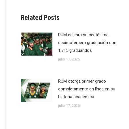
Related Posts
RUM celebra su centésima
decimotercera graduación con
1,715 graduandos
julio 17, 2026
RUM otorga primer grado
completamente en línea en su
historia académica
julio 17, 2026