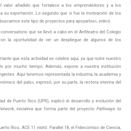
el valor añadido que fortalece a los emprendedores y a los
a su exportación. Lo segundo que vi fue la motivación de los
uscamos este tipo de proyectos para apoyarlos», indicó.
n conversatorio que se llevó a cabo en el Anfiteatro del Colegio
ron la oportunidad de ver un despliegue de algunos de los
ante que esta actividad se celebre aquí, ya que nutre nuestro
do por mucho tiempo. Además, expone a nuestra institución
entes. Aquí tenemos representada la industria, la academia y
nómico del país», expresó, por su parte, la rectora interina del
ad de Puerto Rico (UPR), explicó el desarrollo y evolución del
etwork,
iniciativa que forma parte del proyecto
Pathways to
to Rico, ACE 11 visitó: Parallel 18, el Fideicomiso de Ciencia,