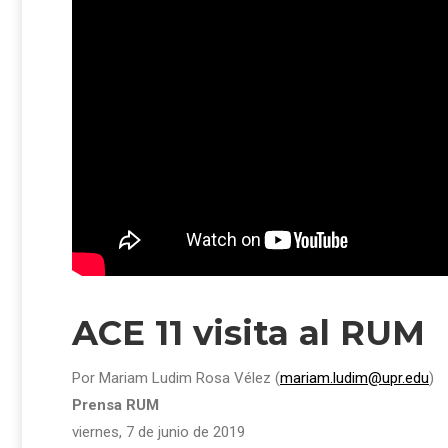
ACE 11 visita al RUM
Por Mariam Ludim Rosa Vélez (
mariam.ludim@upr.edu
)
Prensa RUM
viernes, 7 de junio de 2019