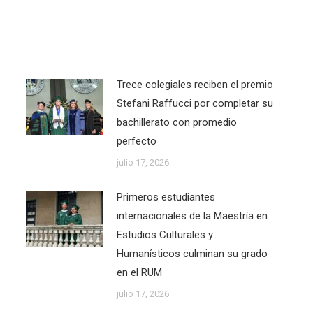
Trece colegiales reciben el premio
Stefani Raffucci por completar su
bachillerato con promedio
perfecto
julio 17, 2026
Primeros estudiantes
internacionales de la Maestría en
Estudios Culturales y
Humanísticos culminan su grado
en el RUM
julio 17, 2026