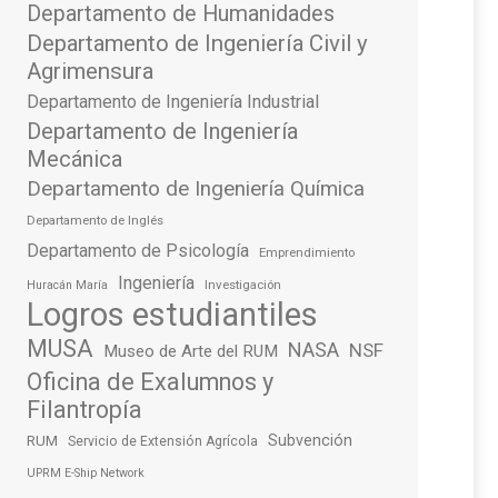
Departamento de Humanidades
Departamento de Ingeniería Civil y
Agrimensura
Departamento de Ingeniería Industrial
Departamento de Ingeniería
Mecánica
Departamento de Ingeniería Química
Departamento de Inglés
Departamento de Psicología
Emprendimiento
Ingeniería
Investigación
Huracán María
Logros estudiantiles
MUSA
NASA
NSF
Museo de Arte del RUM
Oficina de Exalumnos y
Filantropía
Subvención
RUM
Servicio de Extensión Agrícola
UPRM E-Ship Network