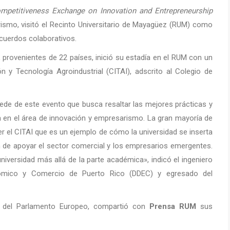
mpetitiveness Exchange on Innovation and Entrepreneurship
rismo, visitó el Recinto Universitario de Mayagüez (RUM) como
acuerdos colaborativos.
 provenientes de 22 países, inició su estadía en el RUM con un
n y Tecnología Agroindustrial (CITAI), adscrito al Colegio de
ede de este evento que busca resaltar las mejores prácticas y
a en el área de innovación y empresarismo. La gran mayoría de
ver el CITAI que es un ejemplo de cómo la universidad se inserta
n de apoyar el sector comercial y los empresarios emergentes.
iversidad más allá de la parte académica», indicó el ingeniero
nómico y Comercio de Puerto Rico (DDEC) y egresado del
or del Parlamento Europeo, compartió con
Prensa RUM
sus