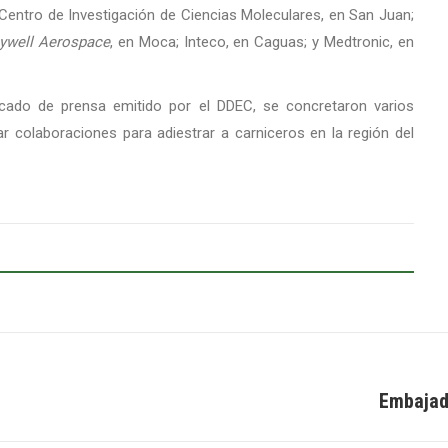
l Centro de Investigación de Ciencias Moleculares, en San Juan;
ywell Aerospace
, en Moca; Inteco, en Caguas; y Medtronic, en
icado de prensa emitido por el DDEC, se concretaron varios
r colaboraciones para adiestrar a carniceros en la región del
Embajad
Next
post: