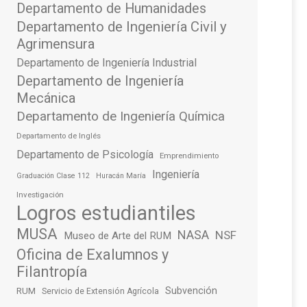
Departamento de Humanidades
Departamento de Ingeniería Civil y
Agrimensura
Departamento de Ingeniería Industrial
Departamento de Ingeniería
Mecánica
Departamento de Ingeniería Química
Departamento de Inglés
Departamento de Psicología
Emprendimiento
Ingeniería
Graduación Clase 112
Huracán María
Investigación
Logros estudiantiles
MUSA
NASA
NSF
Museo de Arte del RUM
Oficina de Exalumnos y
Filantropía
Subvención
RUM
Servicio de Extensión Agrícola