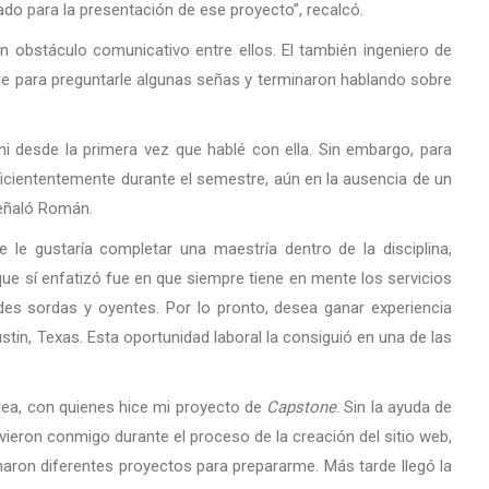
ado para la presentación de ese proyecto”, recalcó.
 obstáculo comunicativo entre ellos. El también ingeniero de
 para preguntarle algunas señas y terminaron hablando sobre
ni desde la primera vez que hablé con ella. Sin embargo, para
ciententemente durante el semestre, aún en la ausencia de un
señaló Román.
e le gustaría completar una maestría dentro de la disciplina,
que sí enfatizó fue en que siempre tiene en mente los servicios
s sordas y oyentes. Por lo pronto, desea ganar experiencia
tin, Texas. Esta oportunidad laboral la consiguió en una de las
orea, con quienes hice mi proyecto de
Capstone
. Sin la ayuda de
vieron conmigo durante el proceso de la creación del sitio web,
gnaron diferentes proyectos para prepararme. Más tarde llegó la