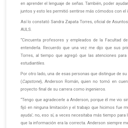
en aprender el lenguaje de señas. También, poder ayudar
juntos y esto les permitió sentirse más cómodos con el id
Así lo constató Sandra Zapata Torres, oficial de Asuntos
AULS.
“Cincuenta profesores y empleados de la Facultad de 
entenderla. Recuerdo que una vez me dijo que sus pr
Torres, al tiempo que agregó que las atenciones para 
estudiantiles.
Por otro lado, una de esas personas que distingue de su
(
Capstone
), Anderson Román, quien no tomó en cuenta 
proyecto final de su carrera como ingenieros.
“Tengo que agradecerle a Anderson, porque él me vio 
fijó en ninguna limitación y el trabajo que hicimos fue m
ayuda’; no, eso sí, a veces necesitaba más tiempo para 
que la información era la correcta. Anderson siempre me