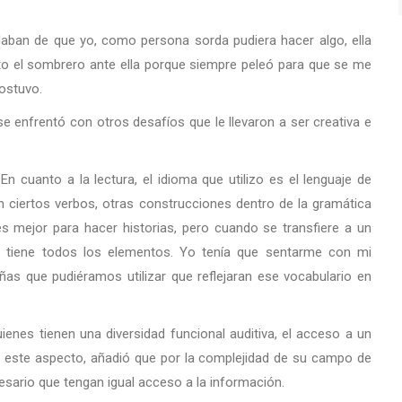
ban de que yo, como persona sorda pudiera hacer algo, ella
ito el sombrero ante ella porque siempre peleó para que se me
sostuvo.
se enfrentó con otros desafíos que le llevaron a ser creativa e
En cuanto a la lectura, el idioma que utilizo es el lenguaje de
an ciertos verbos, otras construcciones dentro de la gramática
es mejor para hacer historias, pero cuando se transfiere a un
tiene todos los elementos. Yo tenía que sentarme con mi
ñas que pudiéramos utilizar que reflejaran ese vocabulario en
ienes tienen una diversidad funcional auditiva, el acceso a un
n este aspecto, añadió que por la complejidad de su campo de
cesario que tengan igual acceso a la información.