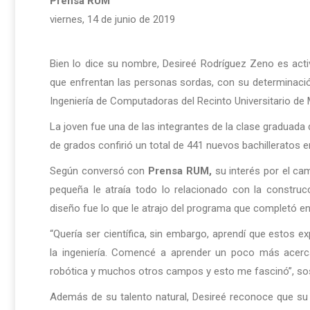
Prensa RUM
viernes, 14 de junio de 2019
Bien lo dice su nombre, Desireé Rodríguez Zeno es activ
que enfrentan las personas sordas, con su determinació
Ingeniería de Computadoras del Recinto Universitario de
La joven fue una de las integrantes de la clase graduada 
de grados confirió un total de 441 nuevos bachilleratos e
Según conversó con
Prensa RUM,
su interés por el ca
pequeña le atraía todo lo relacionado con la construc
diseño fue lo que le atrajo del programa que completó e
“Quería ser científica, sin embargo, aprendí que estos
la ingeniería. Comencé a aprender un poco más acer
robótica y muchos otros campos y esto me fascinó”, so
Además de su talento natural, Desireé reconoce que su