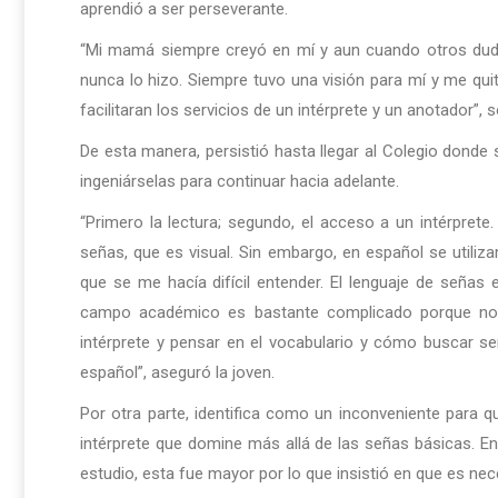
aprendió a ser perseverante.
“Mi mamá siempre creyó en mí y aun cuando otros duda
nunca lo hizo. Siempre tuvo una visión para mí y me qu
facilitaran los servicios de un intérprete y un anotador”, 
De esta manera, persistió hasta llegar al Colegio donde 
ingeniárselas para continuar hacia adelante.
“Primero la lectura; segundo, el acceso a un intérprete. 
señas, que es visual. Sin embargo, en español se utiliz
que se me hacía difícil entender. El lenguaje de señas 
campo académico es bastante complicado porque no 
intérprete y pensar en el vocabulario y cómo buscar se
español”, aseguró la joven.
Por otra parte, identifica como un inconveniente para qu
intérprete que domine más allá de las señas básicas. E
estudio, esta fue mayor por lo que insistió en que es ne