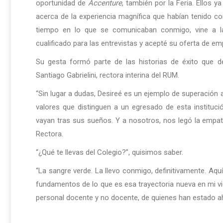
oportunidad de
Accenture
, también por la Feria. Ellos 
acerca de la experiencia magnífica que habían tenido c
tiempo en lo que se comunicaban conmigo, vine a la e
cualificado para las entrevistas y acepté su oferta de em
Su gesta formó parte de las historias de éxito que 
Santiago Gabrielini, rectora interina del RUM.
“Sin lugar a dudas, Desireé es un ejemplo de superación al
valores que distinguen a un egresado de esta instituc
vayan tras sus sueños. Y a nosotros, nos legó la empatí
Rectora.
“¿Qué te llevas del Colegio?”, quisimos saber.
“La sangre verde. La llevo conmigo, definitivamente. Aq
fundamentos de lo que es esa trayectoria nueva en mi vid
personal docente y no docente, de quienes han estado ahí