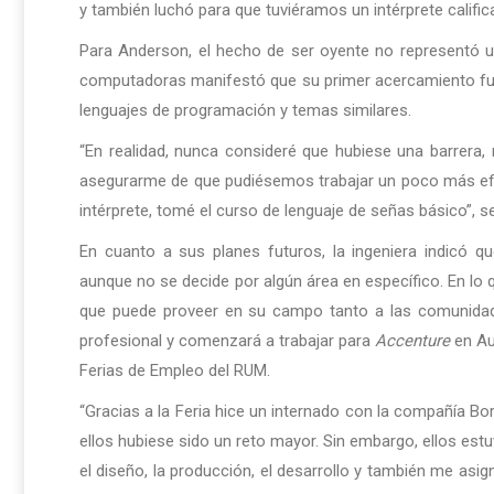
y también luchó para que tuviéramos un intérprete calific
Para Anderson, el hecho de ser oyente no representó un
computadoras manifestó que su primer acercamiento fue
lenguajes de programación y temas similares.
“En realidad, nunca consideré que hubiese una barrera, 
asegurarme de que pudiésemos trabajar un poco más efi
intérprete, tomé el curso de lenguaje de señas básico”, 
En cuanto a sus planes futuros, la ingeniera indicó qu
aunque no se decide por algún área en específico. En lo 
que puede proveer en su campo tanto a las comunidade
profesional y comenzará a trabajar para
Accenture
en Aus
Ferias de Empleo del RUM.
“Gracias a la Feria hice un internado con la compañía B
ellos hubiese sido un reto mayor. Sin embargo, ellos estu
el diseño, la producción, el desarrollo y también me asi