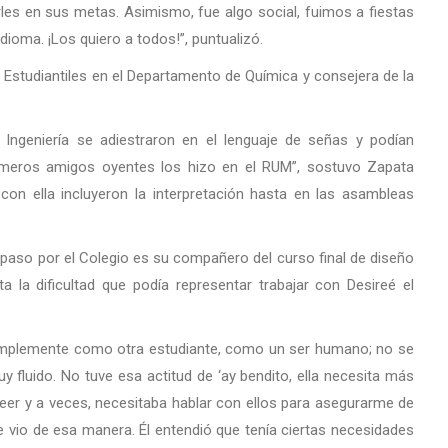
les en sus metas. Asimismo, fue algo social, fuimos a fiestas
ioma. ¡Los quiero a todos!”, puntualizó.
 Estudiantiles en el Departamento de Química y consejera de la
Ingeniería se adiestraron en el lenguaje de señas y podían
imeros amigos oyentes los hizo en el RUM”, sostuvo Zapata
con ella incluyeron la interpretación hasta en las asambleas
 paso por el Colegio es su compañero del curso final de diseño
la dificultad que podía representar trabajar con Desireé el
simplemente como otra estudiante, como un ser humano; no se
uy fluido. No tuve esa actitud de ‘ay bendito, ella necesita más
leer y a veces, necesitaba hablar con ellos para asegurarme de
 vio de esa manera. Él entendió que tenía ciertas necesidades