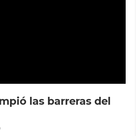
mpió las barreras del
)