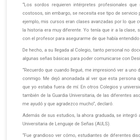
“Los sordos requieren intérpretes profesionales q
costosos, sin embargo, se necesita ese tipo de servicio 
ejemplo, mis cursos eran clases avanzadas por lo que cua
la historia era muy diferente. Yo tenía que ir a la clase,
con el profesor para asegurarme de que había entendido e
De hecho, a su llegada al Colegio, tanto personal no doc
algunas señas básicas para poder comunicarse con Desi
“Recuerdo que cuando llegué, me impresionó ver a uno
conmigo. Me dejó anonadada al ver que esta persona 
que yo estaba fuera de mí. En otros Colegios y universid
también de la Guardia Universitaria, de las diferentes as
me ayudó y que agradezco mucho”, declaró.
Además de sus estudios, la ahora graduada, se integró a 
Universitaria de Lenguaje de Señas (AULS).
“Fue grandioso ver cómo, estudiantes de diferentes disc