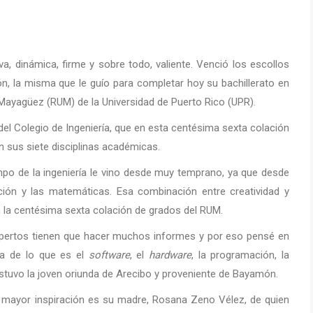
a, dinámica, firme y sobre todo, valiente. Venció los escollos
n, la misma que le guío para completar hoy su bachillerato en
 Mayagüez (RUM) de la Universidad de Puerto Rico (UPR).
del Colegio de Ingeniería, que en esta centésima sexta colación
n sus siete disciplinas académicas.
mpo de la ingeniería le vino desde muy temprano, ya que desde
ción y las matemáticas. Esa combinación entre creatividad y
n la centésima sexta colación de grados del RUM.
 expertos tienen que hacer muchos informes y por eso pensé en
ca de lo que es el
software
, el
hardware
, la programación, la
stuvo la joven oriunda de Arecibo y proveniente de Bayamón.
 mayor inspiración es su madre, Rosana Zeno Vélez, de quien