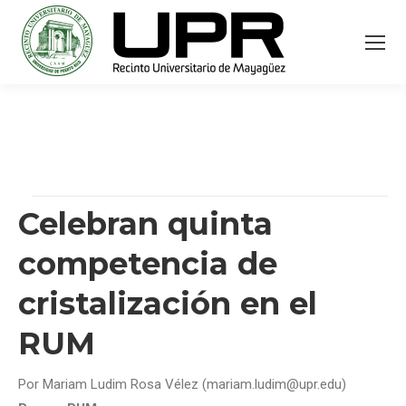
Celebran quinta
competencia de
cristalización en el
RUM
Por Mariam Ludim Rosa Vélez (mariam.ludim@upr.edu)