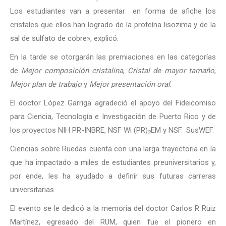
Los estudiantes van a presentar en forma de afiche los
cristales que ellos han logrado de la proteína lisozima y de la
sal de sulfato de cobre», explicó.
En la tarde se otorgarán las premiaciones en las categorías
de
Mejor composición cristalina
,
Cristal de mayor tamaño
,
Mejor plan de trabajo
y
Mejor presentación oral
.
El doctor López Garriga agradeció el apoyo del Fideicomiso
para Ciencia, Tecnología e Investigación de Puerto Rico y de
los proyectos NIH PR-INBRE, NSF Wi (PR)
EM y NSF SusWEF.
2
Ciencias sobre Ruedas cuenta con una larga trayectoria en la
que ha impactado a miles de estudiantes preuniversitarios y,
por ende, les ha ayudado a definir sus futuras carreras
universitarias.
El evento se le dedicó a la memoria del doctor Carlos R Ruiz
Martínez, egresado del RUM, quien fue el pionero en