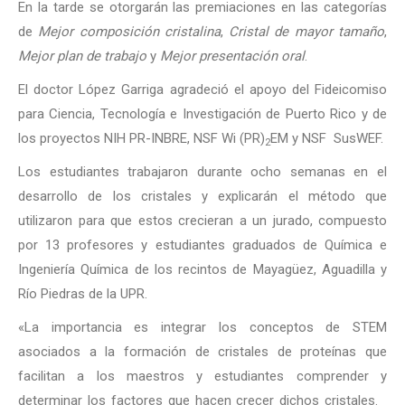
En la tarde se otorgarán las premiaciones en las categorías
de
Mejor composición cristalina
,
Cristal de mayor tamaño
,
Mejor plan de trabajo
y
Mejor presentación oral
.
El doctor López Garriga agradeció el apoyo del Fideicomiso
para Ciencia, Tecnología e Investigación de Puerto Rico y de
los proyectos NIH PR-INBRE, NSF Wi (PR)
EM y NSF SusWEF.
2
Los estudiantes trabajaron durante ocho semanas en el
desarrollo de los cristales y explicarán el método que
utilizaron para que estos crecieran a un jurado, compuesto
por 13 profesores y estudiantes graduados de Química e
Ingeniería Química de los recintos de Mayagüez, Aguadilla y
Río Piedras de la UPR.
«La importancia es integrar los conceptos de STEM
asociados a la formación de cristales de proteínas que
facilitan a los maestros y estudiantes comprender y
determinar los factores que hacen crecer dichos cristales.