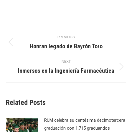
Post
PREVIOUS
navigation
Honran legado de Bayrón Toro
Previous
post:
NEXT
Inmersos en la Ingeniería Farmacéutica
Next
post:
Related Posts
RUM celebra su centésima decimotercera
graduación con 1,715 graduandos