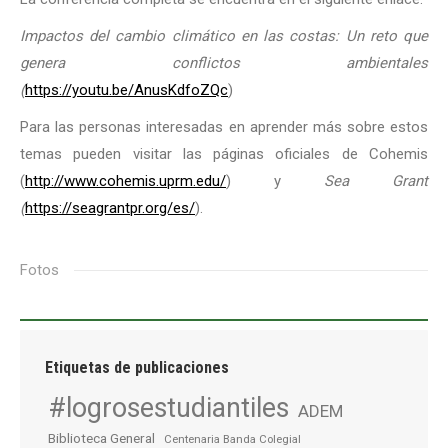
Impactos del cambio climático en las costas: Un reto que
genera conflictos ambientales
(
https://youtu.be/AnusKdfoZQc
)
Para las personas interesadas en aprender más sobre estos
temas pueden visitar las páginas oficiales de Cohemis
(
http://www.cohemis.uprm.edu/
) y
Sea Grant
(
https://seagrantpr.org/es/
).
Fotos
Etiquetas de publicaciones
#logrosestudiantiles
ADEM
Biblioteca General
Centenaria Banda Colegial