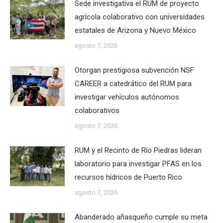
Sede investigativa el RUM de proyecto
agrícola colaborativo con universidades
estatales de Arizona y Nuevo México
agosto 7, 2026
Otorgan prestigiosa subvención NSF
CAREER a catedrático del RUM para
investigar vehículos autónomos
colaborativos
agosto 7, 2026
RUM y el Recinto de Río Piedras lideran
laboratorio para investigar PFAS en los
recursos hídricos de Puerto Rico
agosto 7, 2026
Abanderado añasqueño cumple su meta