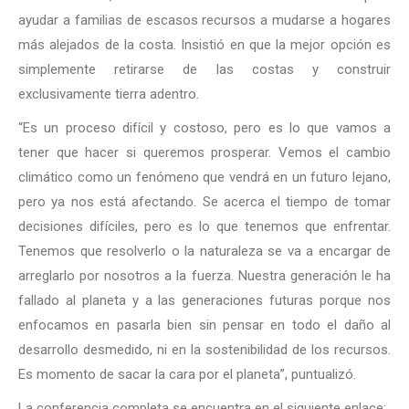
ayudar a familias de escasos recursos a mudarse a hogares
más alejados de la costa. Insistió en que la mejor opción es
simplemente retirarse de las costas y construir
exclusivamente tierra adentro.
“Es un proceso difícil y costoso, pero es lo que vamos a
tener que hacer si queremos prosperar. Vemos el cambio
climático como un fenómeno que vendrá en un futuro lejano,
pero ya nos está afectando. Se acerca el tiempo de tomar
decisiones difíciles, pero es lo que tenemos que enfrentar.
Tenemos que resolverlo o la naturaleza se va a encargar de
arreglarlo por nosotros a la fuerza. Nuestra generación le ha
fallado al planeta y a las generaciones futuras porque nos
enfocamos en pasarla bien sin pensar en todo el daño al
desarrollo desmedido, ni en la sostenibilidad de los recursos.
Es momento de sacar la cara por el planeta”, puntualizó.
La conferencia completa se encuentra en el siguiente enlace: