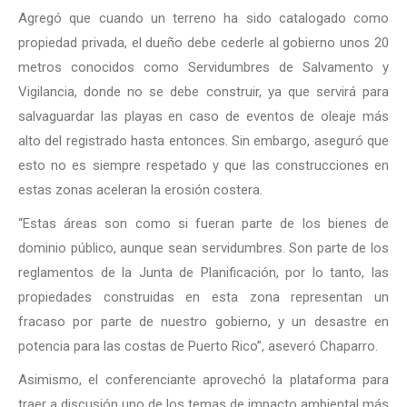
Agregó que cuando un terreno ha sido catalogado como
propiedad privada, el dueño debe cederle al gobierno unos 20
metros conocidos como Servidumbres de Salvamento y
Vigilancia, donde no se debe construir, ya que servirá para
salvaguardar las playas en caso de eventos de oleaje más
alto del registrado hasta entonces. Sin embargo, aseguró que
esto no es siempre respetado y que las construcciones en
estas zonas aceleran la erosión costera.
“Estas áreas son como si fueran parte de los bienes de
dominio público, aunque sean servidumbres. Son parte de los
reglamentos de la Junta de Planificación, por lo tanto, las
propiedades construidas en esta zona representan un
fracaso por parte de nuestro gobierno, y un desastre en
potencia para las costas de Puerto Rico”, aseveró Chaparro.
Asimismo, el conferenciante aprovechó la plataforma para
traer a discusión uno de los temas de impacto ambiental más