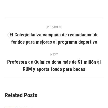
Post
PREVIOUS
navigation
El Colegio lanza campaña de recaudación de
Previous
fondos para mejoras al programa deportivo
post:
NEXT
Profesora de Química dona más de $1 millón al
Next
RUM y aporta fondo para becas
post:
Related Posts