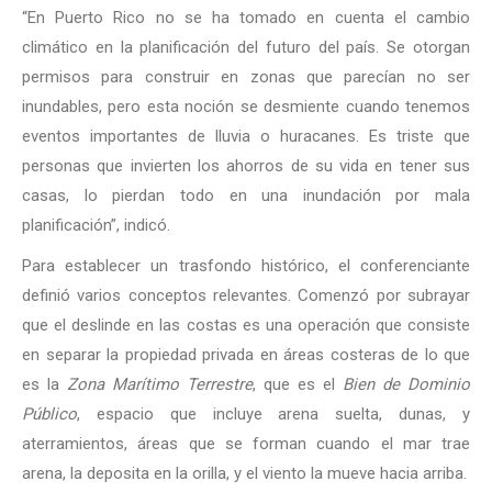
“En Puerto Rico no se ha tomado en cuenta el cambio
climático en la planificación del futuro del país. Se otorgan
permisos para construir en zonas que parecían no ser
inundables, pero esta noción se desmiente cuando tenemos
eventos importantes de lluvia o huracanes. Es triste que
personas que invierten los ahorros de su vida en tener sus
casas, lo pierdan todo en una inundación por mala
planificación”, indicó.
Para establecer un trasfondo histórico, el conferenciante
definió varios conceptos relevantes. Comenzó por subrayar
que el deslinde en las costas es una operación que consiste
en separar la propiedad privada en áreas costeras de lo que
es la
Zona Marítimo Terrestre
, que es el
Bien de Dominio
Público
, espacio que incluye arena suelta, dunas, y
aterramientos, áreas que se forman cuando el mar trae
arena, la deposita en la orilla, y el viento la mueve hacia arriba.