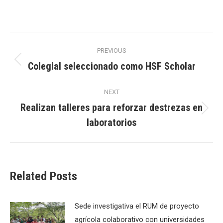
Post
PREVIOUS
navigation
Colegial seleccionado como HSF Scholar
Previous
post:
NEXT
Realizan talleres para reforzar destrezas en
Next
laboratorios
post:
Related Posts
Sede investigativa el RUM de proyecto
agrícola colaborativo con universidades