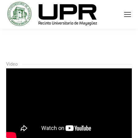
Video