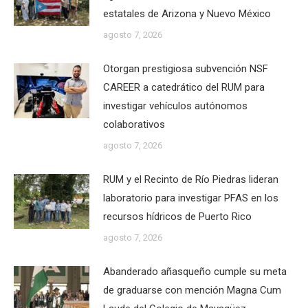
estatales de Arizona y Nuevo México
agosto 7, 2026
Otorgan prestigiosa subvención NSF
CAREER a catedrático del RUM para
investigar vehículos autónomos
colaborativos
agosto 7, 2026
RUM y el Recinto de Río Piedras lideran
laboratorio para investigar PFAS en los
recursos hídricos de Puerto Rico
agosto 7, 2026
Abanderado añasqueño cumple su meta
de graduarse con mención Magna Cum