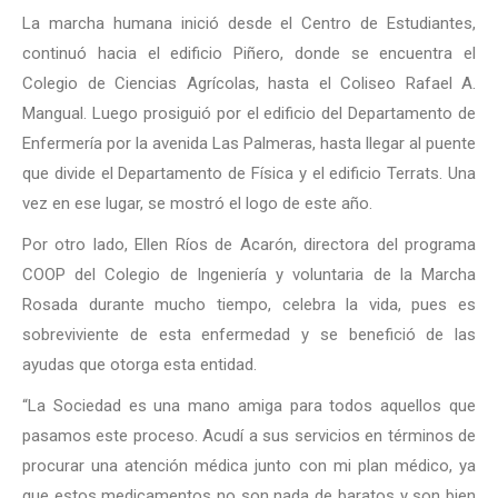
La marcha humana inició desde el Centro de Estudiantes,
continuó hacia el edificio Piñero, donde se encuentra el
Colegio de Ciencias Agrícolas, hasta el Coliseo Rafael A.
Mangual. Luego prosiguió por el edificio del Departamento de
Enfermería por la avenida Las Palmeras, hasta llegar al puente
que divide el Departamento de Física y el edificio Terrats. Una
vez en ese lugar, se mostró el logo de este año.
Por otro lado, Ellen Ríos de Acarón, directora del programa
COOP del Colegio de Ingeniería y voluntaria de la Marcha
Rosada durante mucho tiempo, celebra la vida, pues es
sobreviviente de esta enfermedad y se benefició de las
ayudas que otorga esta entidad.
“La Sociedad es una mano amiga para todos aquellos que
pasamos este proceso. Acudí a sus servicios en términos de
procurar una atención médica junto con mi plan médico, ya
que estos medicamentos no son nada de baratos y son bien