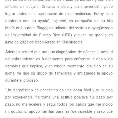
difíciles de adquirir. Gracias a ellos y su intervención, pude
lograr obtener la aprobación de mis medicinas. Estoy bien
contenta con su ayuda”, expresó en compañía de su hija
María de Lourdes Biaggi, estudiante del recinto mayagüezano
de Universidad de Puerto Rico (UPR) y quien se gradúa en
junio de 2023 del bachillerato en Kinesiología.
Además, reiteró que ante un diagnóstico de cáncer, la actitud
del sobreviviente es fundamental para enfrentar la vida y los
cambios que implica, y en ningún momento claudicó en su
lucha, ya que su grupo de familiares y amistades la apoyó
durante el proceso.
“Un diagnóstico de cáncer no es una cosa fácil y te lo digo
por experiencia. Yo tomé una actitud positiva, fui paso por
paso, no me aceleré y seguí todos los pasos que me indicó
mi doctor. El apoyo familiar para mí fue increíble y creo que