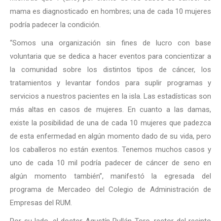
mama es diagnosticado en hombres; una de cada 10 mujeres
podría padecer la condición.
“Somos una organización sin fines de lucro con base
voluntaria que se dedica a hacer eventos para concientizar a
la comunidad sobre los distintos tipos de cáncer, los
tratamientos y levantar fondos para suplir programas y
servicios a nuestros pacientes en la isla. Las estadísticas son
más altas en casos de mujeres. En cuanto a las damas,
existe la posibilidad de una de cada 10 mujeres que padezca
de esta enfermedad en algún momento dado de su vida, pero
los caballeros no están exentos. Tenemos muchos casos y
uno de cada 10 mil podría padecer de cáncer de seno en
algún momento también”, manifestó la egresada del
programa de Mercadeo del Colegio de Administración de
Empresas del RUM.
Por su lado, el doctor Agustín Rullán Toro, rector del recinto