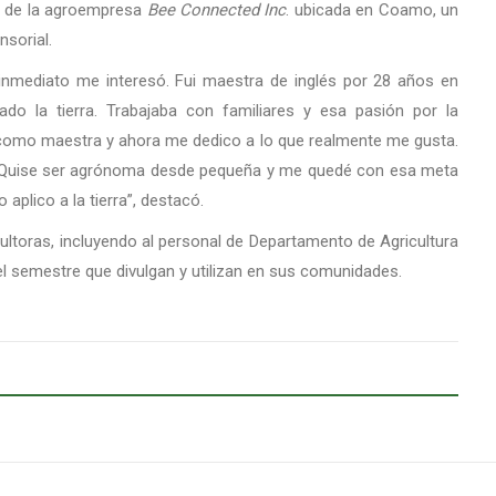
a de la agroempresa
Bee Connected Inc
. ubicada en Coamo, un
sorial.
inmediato me interesó. Fui maestra de inglés por 28 años en
o la tierra. Trabajaba con familiares y esa pasión por la
 como maestra y ahora me dedico a lo que realmente me gusta.
as. Quise ser agrónoma desde pequeña y me quedé con esa meta
aplico a la tierra”, destacó.
ltoras, incluyendo al personal de Departamento de Agricultura
el semestre que divulgan y utilizan en sus comunidades.