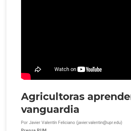
Agricultoras aprend
vanguardia
Por Javier Valentín Feliciano (javier.valentin@upr.edu)
Prensa RUM