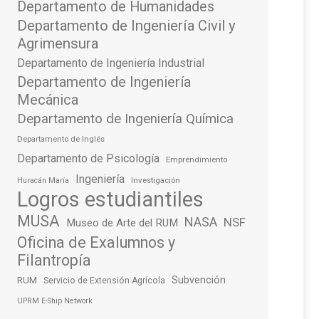
Departamento de Humanidades
Departamento de Ingeniería Civil y
Agrimensura
Departamento de Ingeniería Industrial
Departamento de Ingeniería
Mecánica
Departamento de Ingeniería Química
Departamento de Inglés
Departamento de Psicología
Emprendimiento
Ingeniería
Investigación
Huracán María
Logros estudiantiles
MUSA
NASA
NSF
Museo de Arte del RUM
Oficina de Exalumnos y
Filantropía
Subvención
RUM
Servicio de Extensión Agrícola
UPRM E-Ship Network