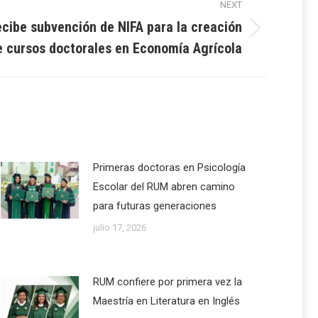
NEXT
cibe subvención de NIFA para la creación
e cursos doctorales en Economía Agrícola
Primeras doctoras en Psicología
Escolar del RUM abren camino
para futuras generaciones
julio 17, 2026
RUM confiere por primera vez la
Maestría en Literatura en Inglés