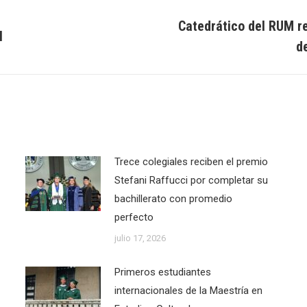
Catedrático del RUM re
l
Next
d
post:
Trece colegiales reciben el premio
Stefani Raffucci por completar su
bachillerato con promedio
perfecto
julio 17, 2026
Primeros estudiantes
internacionales de la Maestría en