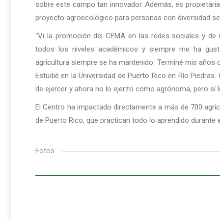
sobre este campo tan innovador. Además, es propietari
proyecto agroecológico para personas con diversidad sen
“Vi la promoción del CEMA en las redes sociales y de 
todos los niveles académicos y siempre me ha gustad
agricultura siempre se ha mantenido. Terminé mis años
Estudié en la Universidad de Puerto Rico en Río Piedr
de ejercer y ahora no lo ejerzo como agrónoma, pero sí lo 
El Centro ha impactado directamente a más de 700 agricu
de Puerto Rico, que practican todo lo aprendido durante 
Fotos
Post