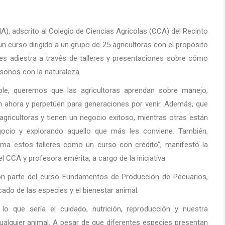
MA), adscrito al Colegio de Ciencias Agrícolas (CCA) del Recinto
 curso dirigido a un grupo de 25 agricultoras con el propósito
es adiestra a través de talleres y presentaciones sobre cómo
sonos con la naturaleza.
ble, queremos que las agricultoras aprendan sobre manejo,
n ahora y perpetúen para generaciones por venir. Además, que
gricultoras y tienen un negocio exitoso, mientras otras están
ocio y explorando aquello que más les conviene. También,
oma estos talleres como un curso con crédito”, manifestó la
l CCA y profesora emérita, a cargo de la iniciativa.
aron parte del curso Fundamentos de Producción de Pecuarios,
ado de las especies y el bienestar animal.
o que sería el cuidado, nutrición, reproducción y nuestra
ualquier animal. A pesar de que diferentes especies presentan