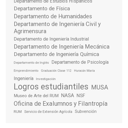
Departamento de Estudios HIspanicos
Departamento de Física
Departamento de Humanidades
Departamento de Ingeniería Civil y
Agrimensura
Departamento de Ingeniería Industrial
Departamento de Ingeniería Mecánica
Departamento de Ingeniería Química
Departamento de Psicología
Departamento de Inglés
Emprendimiento
Graduación Clase 112
Huracán María
Ingeniería
Investigación
Logros estudiantiles
MUSA
NASA
NSF
Museo de Arte del RUM
Oficina de Exalumnos y Filantropía
Subvención
RUM
Servicio de Extensión Agrícola