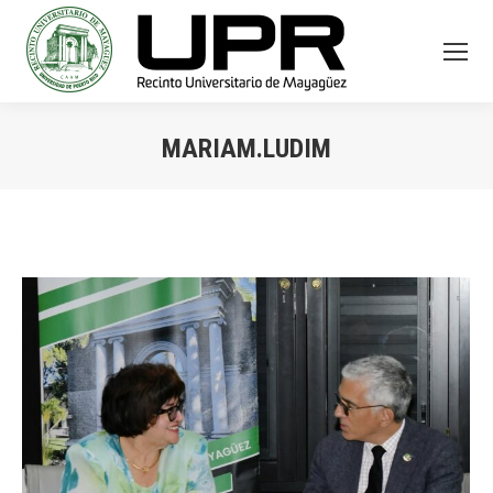
MARIAM.LUDIM
You are here: