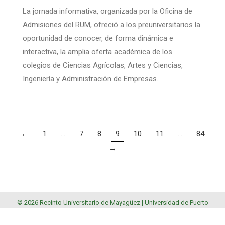
La jornada informativa, organizada por la Oficina de
Admisiones del RUM, ofreció a los preuniversitarios la
oportunidad de conocer, de forma dinámica e
interactiva, la amplia oferta académica de los
colegios de Ciencias Agrícolas, Artes y Ciencias,
Ingeniería y Administración de Empresas.
←
1
…
7
8
9
10
11
…
84
→
© 2026 Recinto Universitario de Mayagüez |
Universidad de Puerto
Rico
.