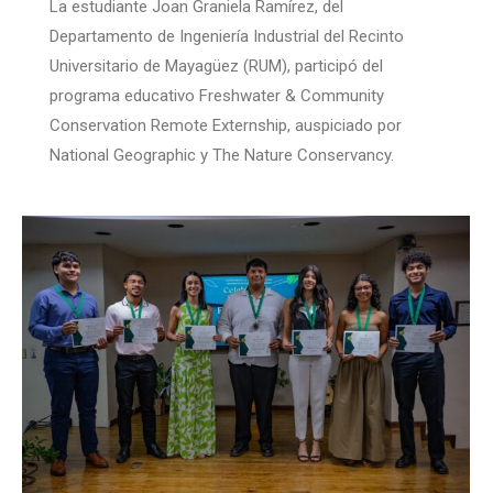
La estudiante Joan Graniela Ramírez, del
Departamento de Ingeniería Industrial del Recinto
Universitario de Mayagüez (RUM), participó del
programa educativo Freshwater & Community
Conservation Remote Externship, auspiciado por
National Geographic y The Nature Conservancy.