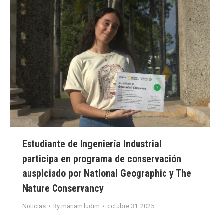
Estudiante de Ingeniería Industrial
participa en programa de conservación
auspiciado por National Geographic y The
Nature Conservancy
Noticias
By
mariam.ludim
octubre 31, 2025