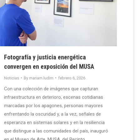
Fotografía y justicia energética
convergen en exposición del MUSA
Noticias
By
mariam.ludim
febrero 6, 2026
Con una colección de imágenes que capturan
infraestructura en deterioro, escenas cotidianas
marcadas por los apagones, personas mayores
enfrentando la oscuridad y, a la vez, señales de
esperanza en sistemas solares y en la resiliencia
que distingue a las comunidades del país, inauguró
en el Museo de Arte, MUSA, del Recinto