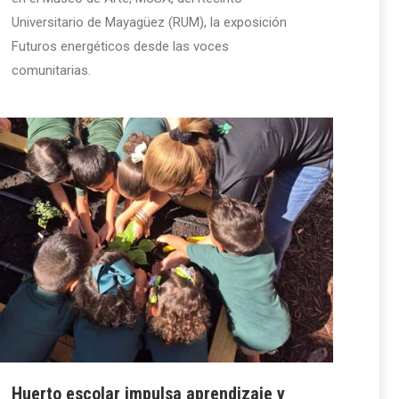
Universitario de Mayagüez (RUM), la exposición
Futuros energéticos desde las voces
comunitarias.
Huerto escolar impulsa aprendizaje y