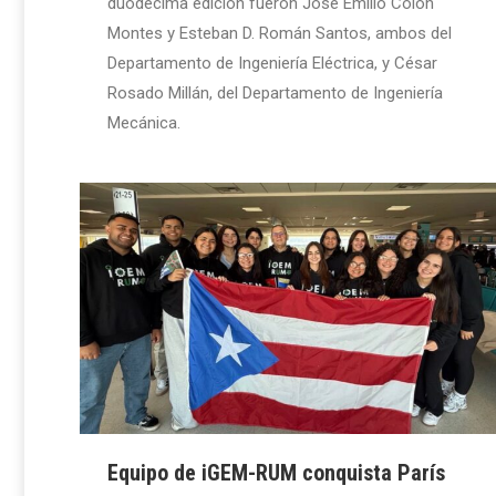
duodécima edición fueron José Emilio Colón
Montes y Esteban D. Román Santos, ambos del
Departamento de Ingeniería Eléctrica, y César
Rosado Millán, del Departamento de Ingeniería
Mecánica.
Equipo de iGEM-RUM conquista París