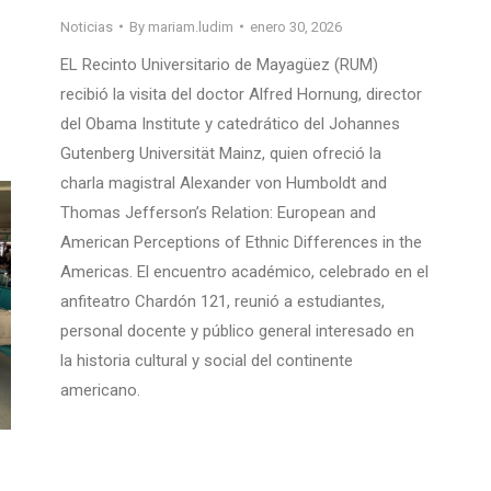
Noticias
By
mariam.ludim
enero 30, 2026
EL Recinto Universitario de Mayagüez (RUM)
recibió la visita del doctor Alfred Hornung, director
del Obama Institute y catedrático del Johannes
Gutenberg Universität Mainz, quien ofreció la
charla magistral Alexander von Humboldt and
Thomas Jefferson’s Relation: European and
American Perceptions of Ethnic Differences in the
Americas. El encuentro académico, celebrado en el
anfiteatro Chardón 121, reunió a estudiantes,
personal docente y público general interesado en
la historia cultural y social del continente
americano.