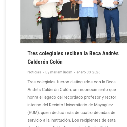
Tres colegiales reciben la Beca Andrés
Calderón Colón
Noticias
By
mariam.ludim
enero 30, 2026
Tres colegiales fueron distinguidos con la Beca
Andrés Calderón Colón, un reconocimiento que
honra el legado del recordado profesor y rector
interino del Recinto Universitario de Mayagüez
(RUM), quien dedicó más de cuatro décadas de
servicio a la institución. Los recipientes de esta