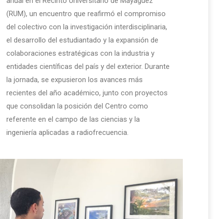
anual en el Recinto Universitario de Mayagüez
(RUM), un encuentro que reafirmó el compromiso
del colectivo con la investigación interdisciplinaria,
el desarrollo del estudiantado y la expansión de
colaboraciones estratégicas con la industria y
entidades científicas del país y del exterior. Durante
la jornada, se expusieron los avances más
recientes del año académico, junto con proyectos
que consolidan la posición del Centro como
referente en el campo de las ciencias y la
ingeniería aplicadas a radiofrecuencia.