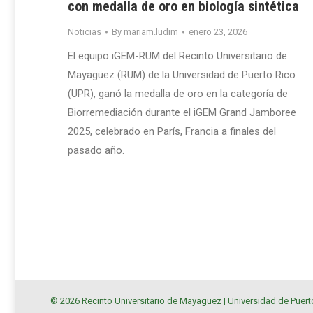
con medalla de oro en biología sintética
Noticias
By
mariam.ludim
enero 23, 2026
El equipo iGEM-RUM del Recinto Universitario de
Mayagüez (RUM) de la Universidad de Puerto Rico
(UPR), ganó la medalla de oro en la categoría de
Biorremediación durante el iGEM Grand Jamboree
2025, celebrado en París, Francia a finales del
pasado año.
© 2026 Recinto Universitario de Mayagüez |
Universidad de Puert