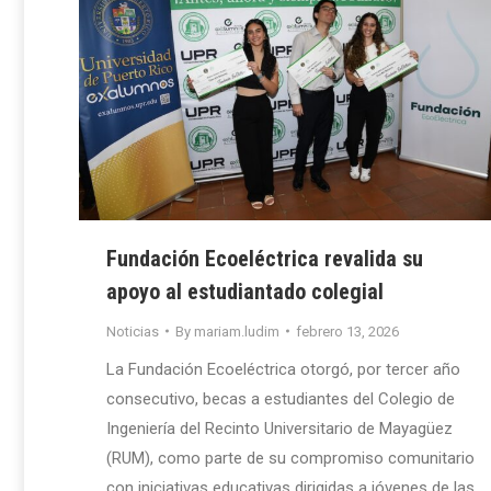
Fundación Ecoeléctrica revalida su
apoyo al estudiantado colegial
Noticias
By
mariam.ludim
febrero 13, 2026
La Fundación Ecoeléctrica otorgó, por tercer año
consecutivo, becas a estudiantes del Colegio de
Ingeniería del Recinto Universitario de Mayagüez
(RUM), como parte de su compromiso comunitario
con iniciativas educativas dirigidas a jóvenes de las