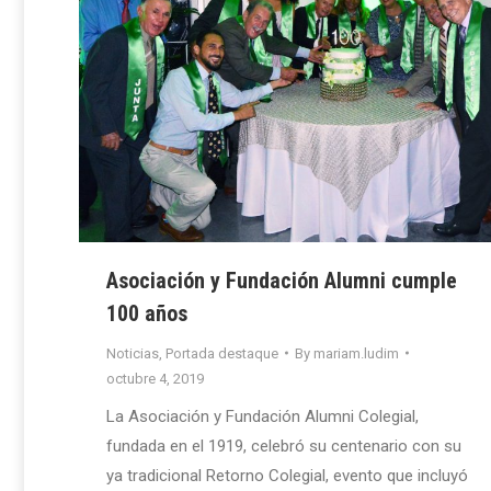
Asociación y Fundación Alumni cumple
100 años
Noticias
,
Portada destaque
By
mariam.ludim
octubre 4, 2019
La Asociación y Fundación Alumni Colegial,
fundada en el 1919, celebró su centenario con su
ya tradicional Retorno Colegial, evento que incluyó