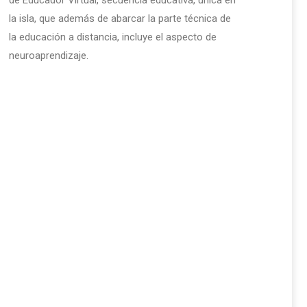
de Educador Virtual, secuencia educativa, única en
la isla, que además de abarcar la parte técnica de
la educación a distancia, incluye el aspecto de
neuroaprendizaje.