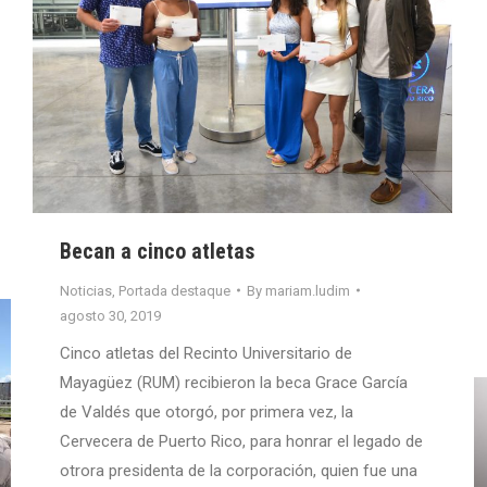
Becan a cinco atletas
Noticias
,
Portada destaque
By
mariam.ludim
agosto 30, 2019
Cinco atletas del Recinto Universitario de
Mayagüez (RUM) recibieron la beca Grace García
de Valdés que otorgó, por primera vez, la
Cervecera de Puerto Rico, para honrar el legado de
otrora presidenta de la corporación, quien fue una