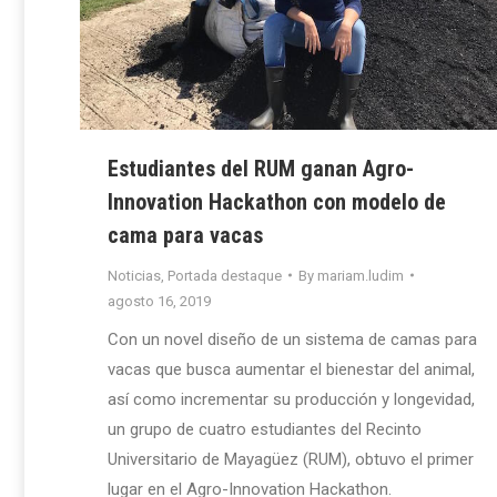
Estudiantes del RUM ganan Agro-
Innovation Hackathon con modelo de
cama para vacas
Noticias
,
Portada destaque
By
mariam.ludim
agosto 16, 2019
Con un novel diseño de un sistema de camas para
vacas que busca aumentar el bienestar del animal,
así como incrementar su producción y longevidad,
un grupo de cuatro estudiantes del Recinto
Universitario de Mayagüez (RUM), obtuvo el primer
lugar en el Agro-Innovation Hackathon.