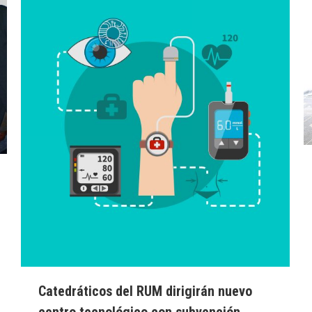
Catedráticos del RUM dirigirán nuevo
centro tecnológico con subvención