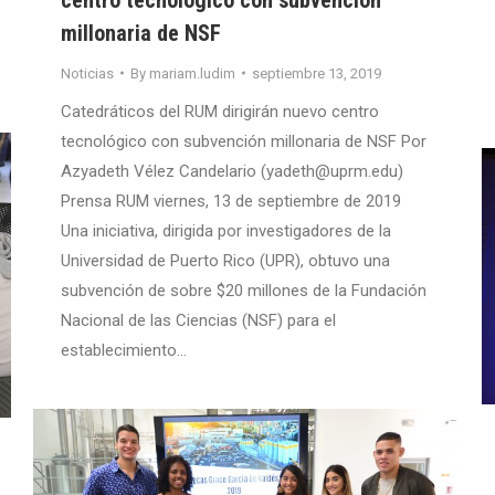
millonaria de NSF
Noticias
By
mariam.ludim
septiembre 13, 2019
Catedráticos del RUM dirigirán nuevo centro
tecnológico con subvención millonaria de NSF Por
Azyadeth Vélez Candelario (yadeth@uprm.edu)
Prensa RUM viernes, 13 de septiembre de 2019
Una iniciativa, dirigida por investigadores de la
Universidad de Puerto Rico (UPR), obtuvo una
subvención de sobre $20 millones de la Fundación
Nacional de las Ciencias (NSF) para el
establecimiento…