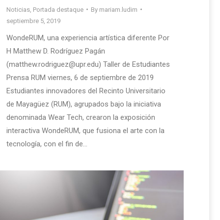
Noticias
,
Portada destaque
By
mariam.ludim
septiembre 5, 2019
WondeRUM, una experiencia artística diferente Por
H Matthew D. Rodríguez Pagán
(matthew.rodriguez@upr.edu) Taller de Estudiantes
Prensa RUM viernes, 6 de septiembre de 2019
Estudiantes innovadores del Recinto Universitario
de Mayagüez (RUM), agrupados bajo la iniciativa
denominada Wear Tech, crearon la exposición
interactiva WondeRUM, que fusiona el arte con la
tecnología, con el fin de…