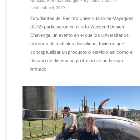
Noticias
,
Portada destaque
By
mariam.ludim
septiembre 6, 2019
Estudiantes del Recinto Universitario de Mayagüez
(RUM) participaron en el reto Weekend Design
Challenge, un evento en el que los universitarios,
alumnos de múltiples disciplinas, tuvieron que
conceptualizar un producto o servicio así como el
desafío de diseñar un prototipo en un tiempo
limitado.