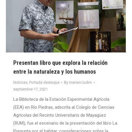
Presentan libro que explora la relación
entre la naturaleza y los humanos
Noticias
,
Portada destaque
By
mariam.ludim
septiembre 17, 2021
La Biblioteca de la Estación Experimental Agrícola
(EEA) en Río Piedras, adscrita al Colegio de Ciencias
Agrícolas del Recinto Universitario de Mayagüez
(RUM), fue el escenario de la presentación del libro La
Pregunta por el habitar: consideraciones sobre la