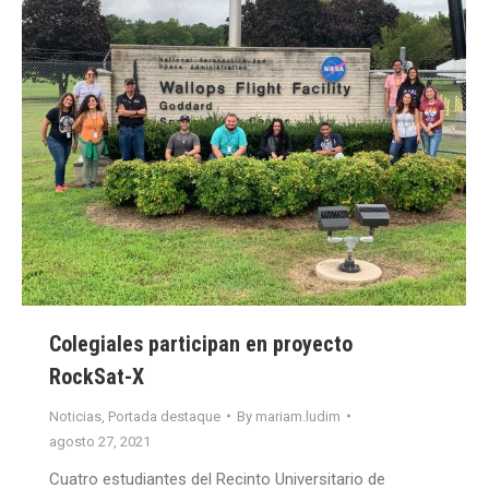
Colegiales participan en proyecto
RockSat-X
Noticias
,
Portada destaque
By
mariam.ludim
agosto 27, 2021
Cuatro estudiantes del Recinto Universitario de