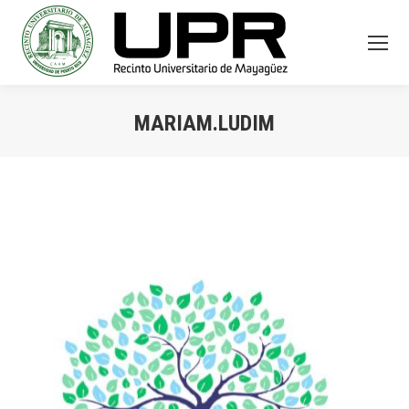
MARIAM.LUDIM
You are here: