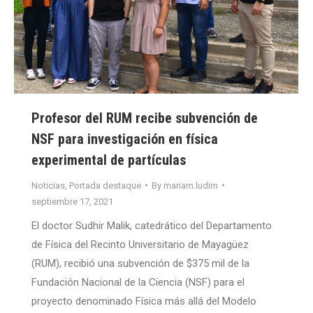
Profesor del RUM recibe subvención de
NSF para investigación en física
experimental de partículas
Noticias
,
Portada destaque
By
mariam.ludim
septiembre 17, 2021
El doctor Sudhir Malik, catedrático del Departamento
de Física del Recinto Universitario de Mayagüez
(RUM), recibió una subvención de $375 mil de la
Fundación Nacional de la Ciencia (NSF) para el
proyecto denominado Física más allá del Modelo