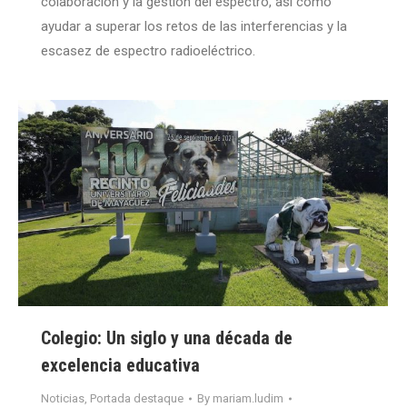
colaboración y la gestión del espectro, así como
ayudar a superar los retos de las interferencias y la
escasez de espectro radioeléctrico.
Colegio: Un siglo y una década de
excelencia educativa
Noticias
,
Portada destaque
By
mariam.ludim