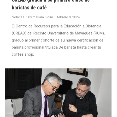
baristas de café
Noticias
By
mariam.ludim
febrero 9, 2024
El Centro de Recursos para la Educación a Distancia
(CREAD) del Recinto Universitario de Mayagüez (RUM),
graduó al primer cohorte de su nueva certificación de
barista profesional titulada De barista hasta crear tu
coffee shop.