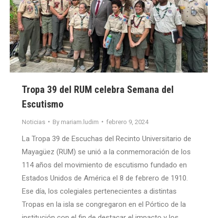
Tropa 39 del RUM celebra Semana del
Escutismo
Noticias
By
mariam.ludim
febrero 9, 2024
La Tropa 39 de Escuchas del Recinto Universitario de
Mayagüez (RUM) se unió a la conmemoración de los
114 años del movimiento de escutismo fundado en
Estados Unidos de América el 8 de febrero de 1910.
Ese día, los colegiales pertenecientes a distintas
Tropas en la isla se congregaron en el Pórtico de la
institución con el fin de destacar el impacto y los