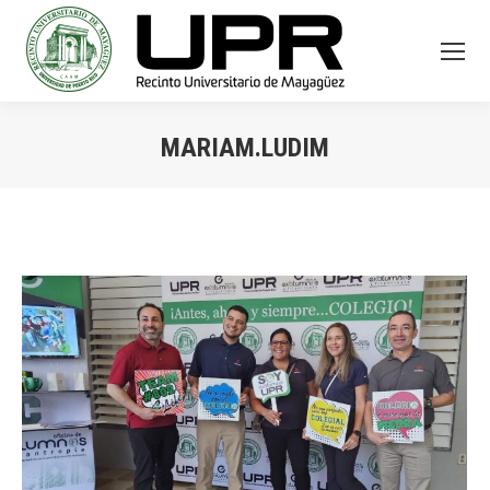
MARIAM.LUDIM
You are here: