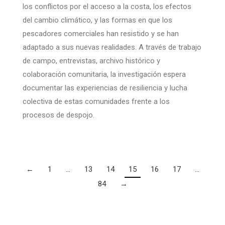
los conflictos por el acceso a la costa, los efectos
del cambio climático, y las formas en que los
pescadores comerciales han resistido y se han
adaptado a sus nuevas realidades. A través de trabajo
de campo, entrevistas, archivo histórico y
colaboración comunitaria, la investigación espera
documentar las experiencias de resiliencia y lucha
colectiva de estas comunidades frente a los
procesos de despojo.
←
1
…
13
14
15
16
17
…
84
→