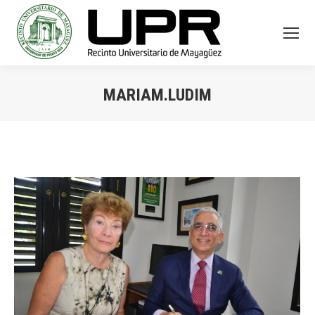
MARIAM.LUDIM
You are here: