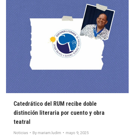
Catedrático del RUM recibe doble
distinción literaria por cuento y obra
teatral
Noticias
By
mariam.ludim
mayo 9, 2025