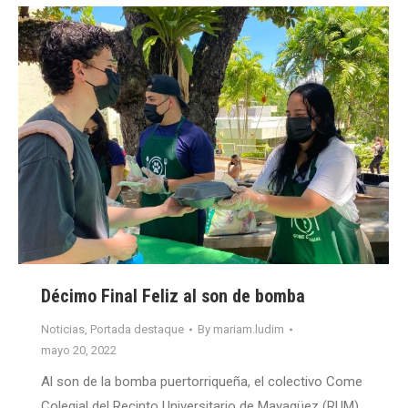
Décimo Final Feliz al son de bomba
Noticias
,
Portada destaque
By
mariam.ludim
mayo 20, 2022
Al son de la bomba puertorriqueña, el colectivo Come
Colegial del Recinto Universitario de Mayagüez (RUM),