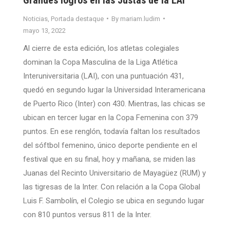
Noticias
,
Portada destaque
By
mariam.ludim
mayo 13, 2022
Al cierre de esta edición, los atletas colegiales
dominan la Copa Masculina de la Liga Atlética
Interuniversitaria (LAI), con una puntuación 431,
quedó en segundo lugar la Universidad Interamericana
de Puerto Rico (Inter) con 430. Mientras, las chicas se
ubican en tercer lugar en la Copa Femenina con 379
puntos. En ese renglón, todavía faltan los resultados
del sóftbol femenino, único deporte pendiente en el
festival que en su final, hoy y mañana, se miden las
Juanas del Recinto Universitario de Mayagüez (RUM) y
las tigresas de la Inter. Con relación a la Copa Global
Luis F. Sambolín, el Colegio se ubica en segundo lugar
con 810 puntos versus 811 de la Inter.