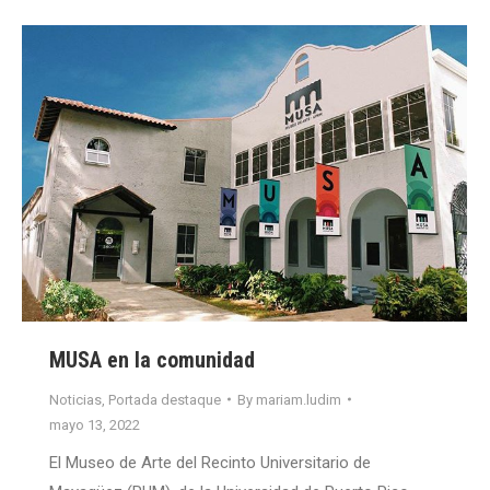
MUSA en la comunidad
Noticias
,
Portada destaque
By
mariam.ludim
mayo 13, 2022
El Museo de Arte del Recinto Universitario de