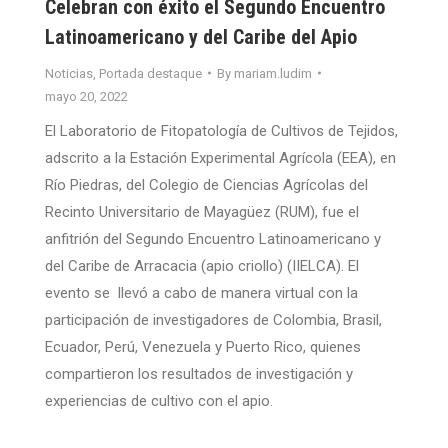
Celebran con éxito el Segundo Encuentro
Latinoamericano y del Caribe del Apio
Noticias
,
Portada destaque
By
mariam.ludim
mayo 20, 2022
El Laboratorio de Fitopatología de Cultivos de Tejidos,
adscrito a la Estación Experimental Agrícola (EEA), en
Río Piedras, del Colegio de Ciencias Agrícolas del
Recinto Universitario de Mayagüez (RUM), fue el
anfitrión del Segundo Encuentro Latinoamericano y
del Caribe de Arracacia (apio criollo) (IIELCA). El
evento se llevó a cabo de manera virtual con la
participación de investigadores de Colombia, Brasil,
Ecuador, Perú, Venezuela y Puerto Rico, quienes
compartieron los resultados de investigación y
experiencias de cultivo con el apio.