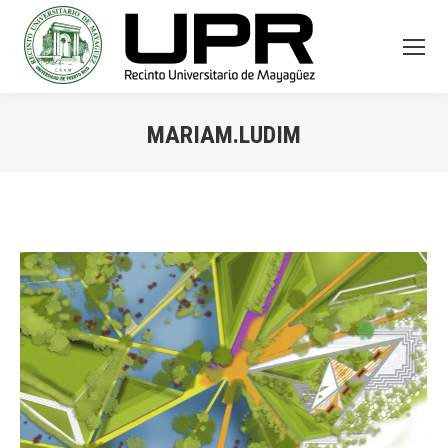
MARIAM.LUDIM
You are here: