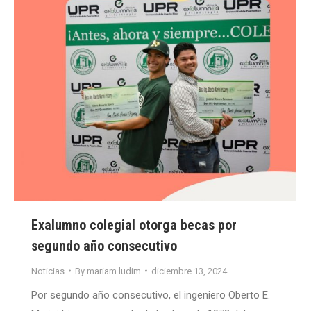
Exalumno colegial otorga becas por
segundo año consecutivo
Noticias
By
mariam.ludim
diciembre 13, 2024
Por segundo año consecutivo, el ingeniero Oberto E.