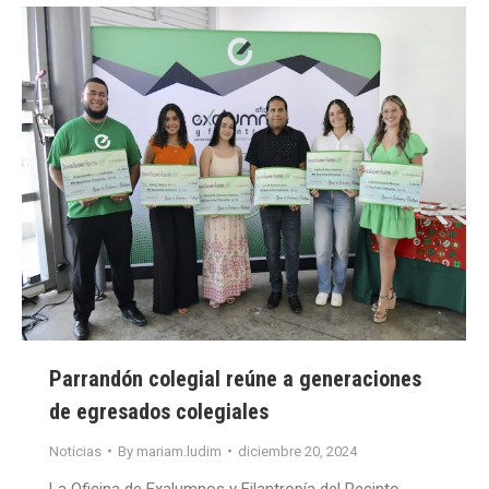
Parrandón colegial reúne a generaciones
de egresados colegiales
Noticias
By
mariam.ludim
diciembre 20, 2024
La Oficina de Exalumnos y Filantropía del Recinto