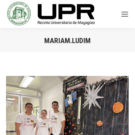
MARIAM.LUDIM
You are here: