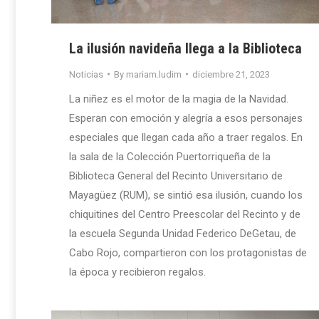
La ilusión navideña llega a la Biblioteca
Noticias
By
mariam.ludim
diciembre 21, 2023
La niñez es el motor de la magia de la Navidad.
Esperan con emoción y alegría a esos personajes
especiales que llegan cada año a traer regalos. En
la sala de la Colección Puertorriqueña de la
Biblioteca General del Recinto Universitario de
Mayagüez (RUM), se sintió esa ilusión, cuando los
chiquitines del Centro Preescolar del Recinto y de
la escuela Segunda Unidad Federico DeGetau, de
Cabo Rojo, compartieron con los protagonistas de
la época y recibieron regalos.