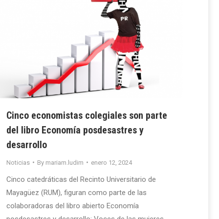
Cinco economistas colegiales son parte
del libro Economía posdesastres y
desarrollo
Noticias
By
mariam.ludim
enero 12, 2024
Cinco catedráticas del Recinto Universitario de
Mayagüez (RUM), figuran como parte de las
colaboradoras del libro abierto Economía
posdesastres y desarrollo: Voces de las mujeres