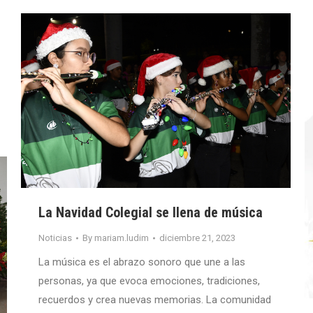
La Navidad Colegial se llena de música
Noticias
By
mariam.ludim
diciembre 21, 2023
La música es el abrazo sonoro que une a las
personas, ya que evoca emociones, tradiciones,
recuerdos y crea nuevas memorias. La comunidad