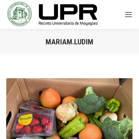
MARIAM.LUDIM
You are here: