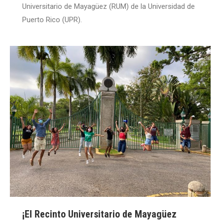
Universitario de Mayagüez (RUM) de la Universidad de
Puerto Rico (UPR).
¡El Recinto Universitario de Mayagüez