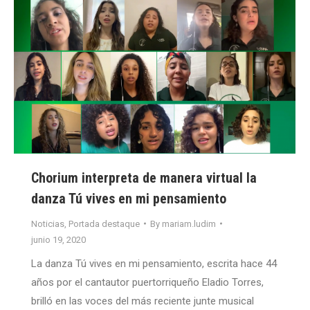
Chorium interpreta de manera virtual la
danza Tú vives en mi pensamiento
Noticias
,
Portada destaque
By
mariam.ludim
junio 19, 2020
La danza Tú vives en mi pensamiento, escrita hace 44
años por el cantautor puertorriqueño Eladio Torres,
brilló en las voces del más reciente junte musical