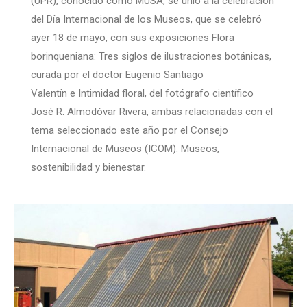
(UPR), conocido como MUSA, se unió a la celebración
del Día Internacional de los Museos, que se celebró
ayer 18 de mayo, con sus exposiciones Flora
borinqueniana: Tres siglos de ilustraciones botánicas,
curada por el doctor Eugenio Santiago
Valentín e Intimidad floral, del fotógrafo científico
José R. Almodóvar Rivera, ambas relacionadas con el
tema seleccionado este año por el Consejo
Internacional de Museos (ICOM): Museos,
sostenibilidad y bienestar.