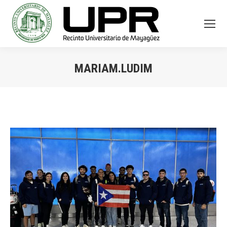
MARIAM.LUDIM
You are here: