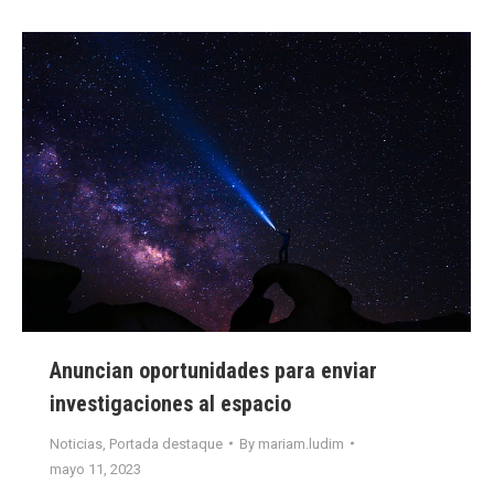
Anuncian oportunidades para enviar
investigaciones al espacio
Noticias
,
Portada destaque
By
mariam.ludim
mayo 11, 2023