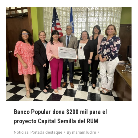
Banco Popular dona $200 mil para el
proyecto Capital Semilla del RUM
Noticias
,
Portada destaque
By
mariam.ludim