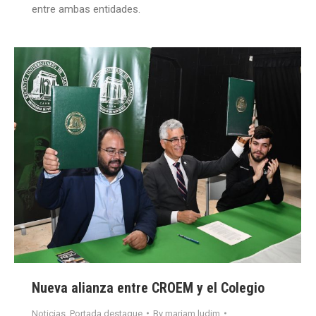
entre ambas entidades.
Nueva alianza entre CROEM y el Colegio
Noticias
,
Portada destaque
By
mariam.ludim