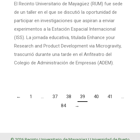
El Recinto Universitario de Mayagüez (RUM) fue sede
de un taller en el que se discutió la oportunidad de
participar en investigaciones que aspiran a enviar
experimentos a la Estación Espacial Internacional
(ISS). La jornada educativa, titulada Enhance your
Research and Product Development via Microgravity,
trascurrió durante una tarde en el Anfiteatro del
Colegio de Administración de Empresas (ADEM).
←
1
…
37
38
39
40
41
…
84
→
© 2026 Recinto Universitario de Mayagüez |
Universidad de Puerto