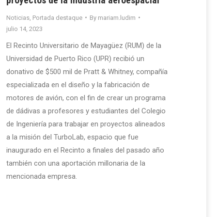
Noticias
,
Portada destaque
By
mariam.ludim
julio 14, 2023
El Recinto Universitario de Mayagüez (RUM) de la
Universidad de Puerto Rico (UPR) recibió un
donativo de $500 mil de Pratt & Whitney, compañía
especializada en el diseño y la fabricación de
motores de avión, con el fin de crear un programa
de dádivas a profesores y estudiantes del Colegio
de Ingeniería para trabajar en proyectos alineados
a la misión del TurboLab, espacio que fue
inaugurado en el Recinto a finales del pasado año
también con una aportación millonaria de la
mencionada empresa.