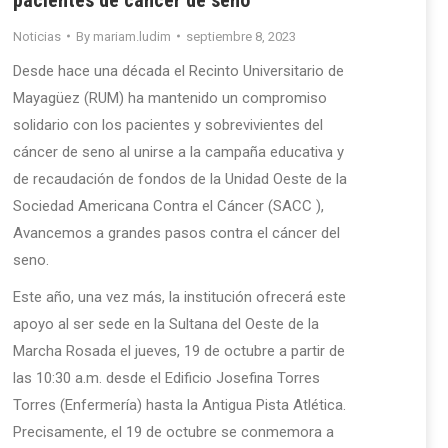
Noticias
By
mariam.ludim
septiembre 8, 2023
Desde hace una década el Recinto Universitario de
Mayagüez (RUM) ha mantenido un compromiso
solidario con los pacientes y sobrevivientes del
cáncer de seno al unirse a la campaña educativa y
de recaudación de fondos de la Unidad Oeste de la
Sociedad Americana Contra el Cáncer (SACC ),
Avancemos a grandes pasos contra el cáncer del
seno.
Este año, una vez más, la institución ofrecerá este
apoyo al ser sede en la Sultana del Oeste de la
Marcha Rosada el jueves, 19 de octubre a partir de
las 10:30 a.m. desde el Edificio Josefina Torres
Torres (Enfermería) hasta la Antigua Pista Atlética.
Precisamente, el 19 de octubre se conmemora a