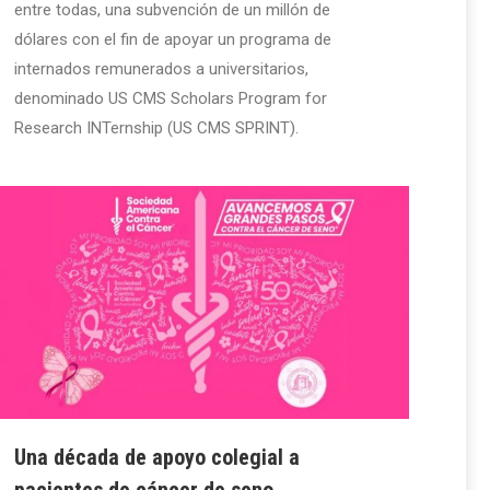
entre todas, una subvención de un millón de
dólares con el fin de apoyar un programa de
internados remunerados a universitarios,
denominado US CMS Scholars Program for
Research INTernship (US CMS SPRINT).
Una década de apoyo colegial a
pacientes de cáncer de seno