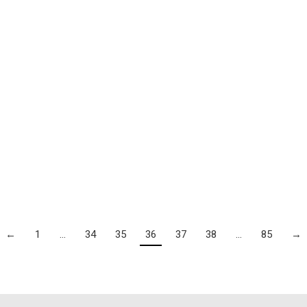
←
1
…
34
35
36
37
38
…
85
→