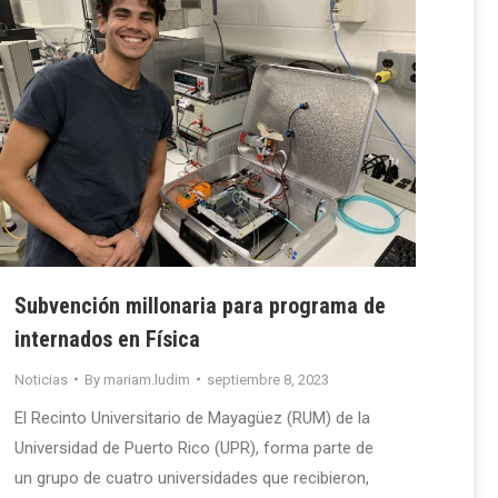
Subvención millonaria para programa de
internados en Física
Noticias
By
mariam.ludim
septiembre 8, 2023
El Recinto Universitario de Mayagüez (RUM) de la
Universidad de Puerto Rico (UPR), forma parte de
un grupo de cuatro universidades que recibieron,