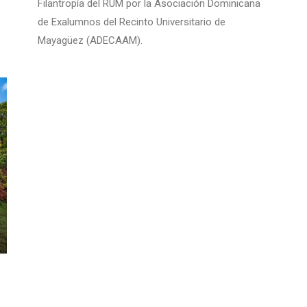
Filantropía del RUM por la Asociación Dominicana
de Exalumnos del Recinto Universitario de
Mayagüez (ADECAAM).