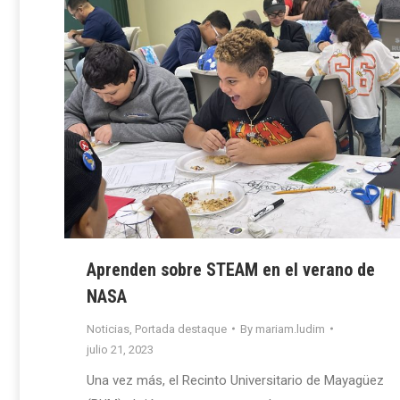
Aprenden sobre STEAM en el verano de
NASA
Noticias
,
Portada destaque
By
mariam.ludim
julio 21, 2023
Una vez más, el Recinto Universitario de Mayagüez