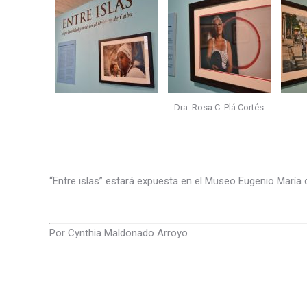
Dra. Rosa C. Plá Cortés
“Entre islas” estará expuesta en el Museo Eugenio María d
Por Cynthia Maldonado Arroyo