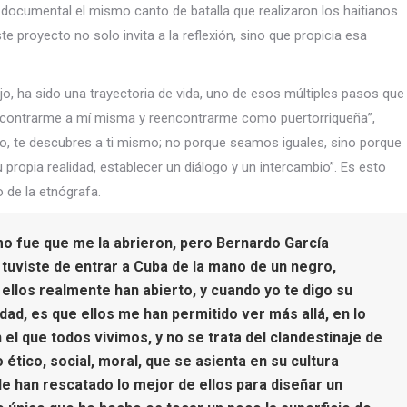
documental el mismo canto de batalla que realizaron los haitianos
e proyecto no solo invita a la reflexión, sino que propicia esa
jo, ha sido una trayectoria de vida, uno de esos múltiples pasos que
encontrarme a mí misma y reencontrarme como puertorriqueña”,
o, te descubres a ti mismo; no porque seamos iguales, sino porque
propia realidad, establecer un diálogo y un intercambio”. Es esto
 de la etnógrafa.
mo fue que me la abrieron, pero Bernardo García
 tuviste de entrar a Cuba de la mano de un negro,
ellos realmente han abierto, y cuando yo te digo su
dad, es que ellos me han permitido ver más allá, en lo
 el que todos vivimos, y no se trata del clandestinaje de
 ético, social, moral, que se asienta en su cultura
e han rescatado lo mejor de ellos para diseñar un