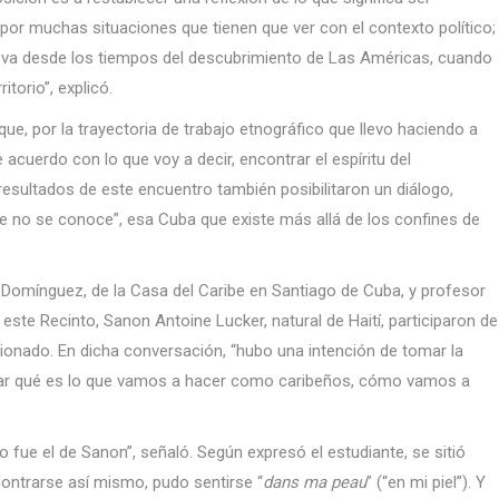
por muchas situaciones que tienen que ver con el contexto político;
ue va desde los tiempos del descubrimiento de Las Américas, cuando
itorio”, explicó.
e, por la trayectoria de trabajo etnográfico que llevo haciendo a
 acuerdo con lo que voy a decir, encontrar el espíritu del
esultados de este encuentro también posibilitaron un diálogo,
ue no se conoce”, esa Cuba que existe más allá de los confines de
 Domínguez, de la Casa del Caribe en Santiago de Cuba, y profesor
este Recinto, Sanon Antoine Lucker, natural de Haití, participaron de
onado. En dicha conversación, “hubo una intención de tomar la
sar qué es lo que vamos a hacer como caribeños, cómo vamos a
 fue el de Sanon”, señaló. Según expresó el estudiante, se sitió
ontrarse así mismo, pudo sentirse “
dans ma peau
” (“en mi piel”). Y