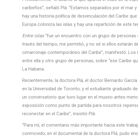
caribeños”, señaló Plá. “Estamos separados por el mar y 
hay una historia política de desvinculación del Caribe q
Europa coloniza las islas y hay una repartición de este terr
Entre islas
“fue un encuentro con un grupo de personas qu
través del tiempo, me permitió, y no sé si ellos estarán de
cimarronaje contemporáneo del Caribe”, manifestó. Los r
entre ella y otro grupo de personas, sobre “ese Caribe q
La Habana.
Recientemente, la doctora Plá, el doctor Bernardo García
en la Universidad de Toronto, y el estudiante graduado de 
un conversatorio que tuvo lugar en el museo antes menci
exposición como punto de partida para nosotros repen
reconectar en el Caribe”, insistió Plá.
“Para mí, el comentario más importante hacia este trabajo
conmovido; en el documental de la doctora Plá, pudo enc