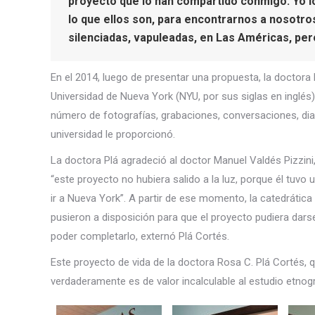
proyecto que lo han compartido conmigo. Yo lo
lo que ellos son, para encontrarnos a nosotr
silenciadas, vapuleadas, en Las Américas, pero
En el 2014, luego de presentar una propuesta, la doctora
Universidad de Nueva York (NYU, por sus siglas en inglés
número de fotografías, grabaciones, conversaciones, dia
universidad le proporcionó.
La doctora Plá agradeció al doctor Manuel Valdés Pizzin
“este proyecto no hubiera salido a la luz, porque él tu
ir a Nueva York”. A partir de ese momento, la catedrática
pusieron a disposición para que el proyecto pudiera dar
poder completarlo, externó Plá Cortés.
Este proyecto de vida de la doctora Rosa C. Plá Cortés,
verdaderamente es de valor incalculable al estudio etnográf