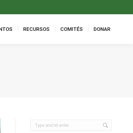
NTOS
RECURSOS
COMITÉS
DONAR
NTOS
RECURSOS
COMITÉS
DONAR
Search: