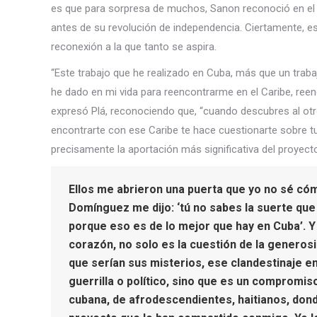
es que para sorpresa de muchos, Sanon reconoció en el 
antes de su revolución de independencia. Ciertamente, est
reconexión a la que tanto se aspira.
“Este trabajo que he realizado en Cuba, más que un traba
he dado en mi vida para reencontrarme en el Caribe, re
expresó Plá, reconociendo que, “cuando descubres al otr
encontrarte con ese Caribe te hace cuestionarte sobre tu 
precisamente la aportación más significativa del proyecto
Ellos me abrieron una puerta que yo no sé có
Domínguez me dijo: ‘tú no sabes la suerte que
porque eso es de lo mejor que hay en Cuba’. Y 
corazón, no solo es la cuestión de la generosi
que serían sus misterios, ese clandestinaje en
guerrilla o político, sino que es un compromiso
cubana, de afrodescendientes, haitianos, dond