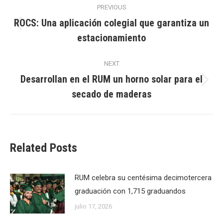
PREVIOUS
navigation
ROCS: Una aplicación colegial que garantiza un
Previous
estacionamiento
post:
NEXT
Desarrollan en el RUM un horno solar para el
Next
secado de maderas
post:
Related Posts
RUM celebra su centésima decimotercera
graduación con 1,715 graduandos
julio 17, 2026