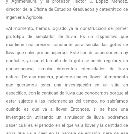
y Agrimensura; y el profesor Héctor O. López Méndez,
director de la Oficina de Estudios Graduados y catedrático de
Ingeniería Agrícola.
«Al momento, hemos logrado ya la construcción del primer
prototipo de simulador de lluvia. Es un dispositivo que
mantiene una presión constante para simular las gotas de
lluvia que salen por un aspersor. Este tipo de aspersor es muy
confiable, ya que el tamaño de la gota se puede regular y, en
consecuencia, simular diferentes intensidades de lluvia
natural. De esa manera, podemos hacer ‘llover’ al momento
que queramos tener una investigación en un sitio en
específico, con la cantidad de lluvia que conocemos porque al
estar sujetos a las inclemencias del tiempo, no sabríamos
cuándo es que va a llover. Entonces, si se hace una
investigación utilizando un simulador de lluvia, podremos
saber cuál es el período en el que va a llover y la cantidad de
agua que va a caer en la parcela de erosión, para de esa