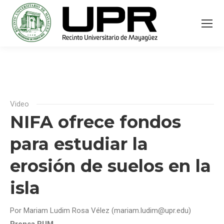
Video
NIFA ofrece fondos
para estudiar la
erosión de suelos en la
isla
Por Mariam Ludim Rosa Vélez (mariam.ludim@upr.edu)