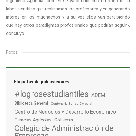
Ingeniería Agrícola también se va difundiendo un poco de la
labor científica que realizamos los profesores y va generando
interés en los muchachos y a su vez ellos van percibiendo
que hay otros paradigmas profesionales que podrían seguir»,
concluyó.
Fotos
Etiquetas de publicaciones
#logrosestudiantiles
ADEM
Biblioteca General
Centenaria Banda Colegial
Centro de Negocios y Desarrollo Económico
Ciencias Agrícolas
CoHemis
Colegio de Administración de
Empresas