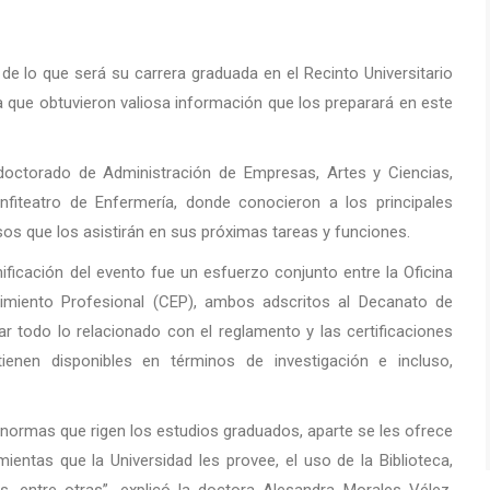
de lo que será su carrera graduada en el Recinto Universitario
 la que obtuvieron valiosa información que los preparará en este
doctorado de Administración de Empresas, Artes y Ciencias,
anfiteatro de Enfermería, donde conocieron a los principales
sos que los asistirán en sus próximas tareas y funciones.
ficación del evento fue un esfuerzo conjunto entre la Oficina
imiento Profesional (CEP), ambos adscritos al Decanato de
todo lo relacionado con el reglamento y las certificaciones
ienen disponibles en términos de investigación e incluso,
normas que rigen los estudios graduados, aparte se les ofrece
ientas que la Universidad les provee, el uso de la Biblioteca,