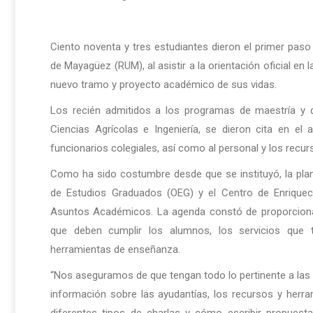
Ciento noventa y tres estudiantes dieron el primer paso 
de Mayagüez (RUM), al asistir a la orientación oficial en
nuevo tramo y proyecto académico de sus vidas.
Los recién admitidos a los programas de maestría y 
Ciencias Agrícolas e Ingeniería, se dieron cita en el 
funcionarios colegiales, así como al personal y los recur
Como ha sido costumbre desde que se instituyó, la plani
de Estudios Graduados (OEG) y el Centro de Enriquec
Asuntos Académicos. La agenda constó de proporcionar 
que deben cumplir los alumnos, los servicios que t
herramientas de enseñanza.
“Nos aseguramos de que tengan todo lo pertinente a las 
información sobre las ayudantías, los recursos y herram