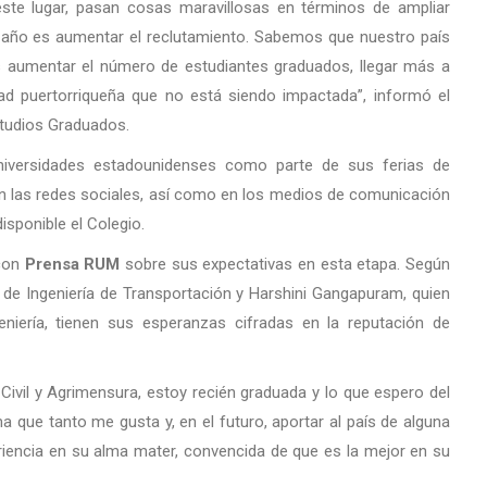
este lugar, pasan cosas maravillosas en términos de ampliar
e año es aumentar el reclutamiento. Sabemos que nuestro país
 aumentar el número de estudiantes graduados, llegar más a
 puertorriqueña que no está siendo impactada”, informó el
studios Graduados.
 universidades estadounidenses como parte de sus ferias de
n las redes sociales, así como en los medios de comunicación
isponible el Colegio.
 con
Prensa RUM
sobre sus expectativas en esta etapa. Según
 de Ingeniería de Transportación y Harshini Gangapuram, quien
eniería, tienen sus esperanzas cifradas en la reputación de
 Civil y Agrimensura, estoy recién graduada y lo que espero del
que tanto me gusta y, en el futuro, aportar al país de alguna
eriencia en su alma mater, convencida de que es la mejor en su