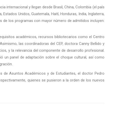
internacional y llegan desde Brasil, China, Colombia (el país
 Estados Unidos, Guatemala, Haití, Honduras, India, Inglaterra,
os de los programas con mayor número de admitidos incluyen:
equisitos académicos, recursos bibliotecarios como el Centro
 Asimismo, las coordinadoras del CEP, doctora Canny Bellido y
ios, y la relevancia del componente de desarrollo profesional.
ció un panel de adaptación sobre el choque cultural, así como
gración.
dos de Asuntos Académicos y de Estudiantes, el doctor Pedro
espectivamente, quienes se pusieron a la orden de los nuevos