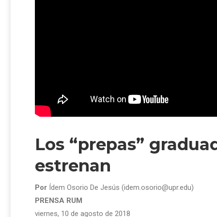
Los “prepas” gradua
estrenan
Por
Ídem Osorio De Jesús (idem.osorio@upr.edu)
PRENSA RUM
viernes, 10 de agosto de 2018