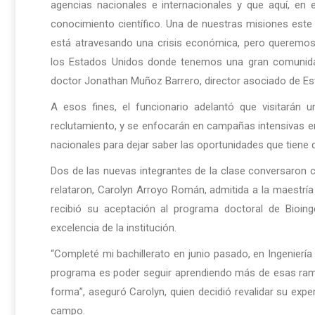
agencias nacionales e internacionales y que aquí, en 
conocimiento científico. Una de nuestras misiones est
está atravesando una crisis económica, pero queremos
los Estados Unidos donde tenemos una gran comunidad
doctor Jonathan Muñoz Barrero, director asociado de E
A esos fines, el funcionario adelantó que visitarán
reclutamiento, y se enfocarán en campañas intensivas e
nacionales para dejar saber las oportunidades que tiene d
Dos de las nuevas integrantes de la clase conversaron
relataron, Carolyn Arroyo Román, admitida a la maestría
recibió su aceptación al programa doctoral de Bioing
excelencia de la institución.
“Completé mi bachillerato en junio pasado, en Ingeniería
programa es poder seguir aprendiendo más de esas rama 
forma”, aseguró Carolyn, quien decidió revalidar su exp
campo.