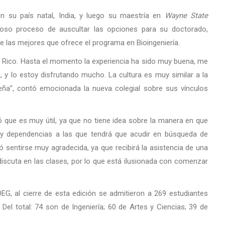
en su país natal, India, y luego su maestría en
Wayne State
ioso proceso de auscultar las opciones para su doctorado,
 las mejores que ofrece el programa en Bioingeniería.
 Rico. Hasta el momento la experiencia ha sido muy buena, me
, y lo estoy disfrutando mucho. La cultura es muy similar a la
eña”, contó emocionada la nueva colegial sobre sus vínculos
ó que es muy útil, ya que no tiene idea sobre la manera en que
nas y dependencias a las que tendrá que acudir en búsqueda de
 sentirse muy agradecida, ya que recibirá la asistencia de una
discuta en las clases, por lo que está ilusionada con comenzar
EG, al cierre de esta edición se admitieron a 269 estudiantes
Del total: 74 son de Ingeniería; 60 de Artes y Ciencias; 39 de