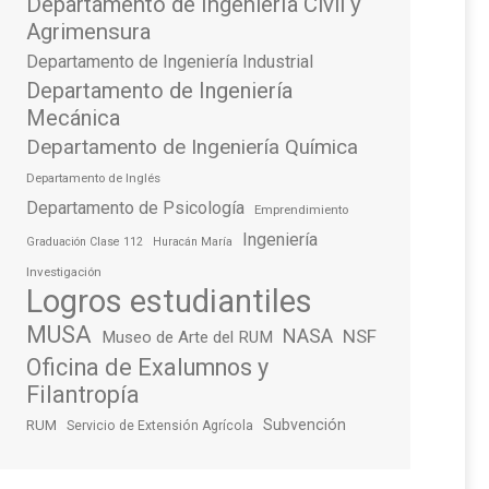
Departamento de Ingeniería Civil y
Agrimensura
Departamento de Ingeniería Industrial
Departamento de Ingeniería
Mecánica
Departamento de Ingeniería Química
Departamento de Inglés
Departamento de Psicología
Emprendimiento
Ingeniería
Graduación Clase 112
Huracán María
Investigación
Logros estudiantiles
MUSA
NASA
NSF
Museo de Arte del RUM
Oficina de Exalumnos y
Filantropía
Subvención
RUM
Servicio de Extensión Agrícola