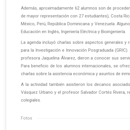
Además, aproximadamente 62 alumnos son de procedencia 
de mayor representación con 27 estudiantes), Costa Rica,
México, Perú, República Dominicana y Venezuela. Algun
Educación en Inglés, Ingeniería Eléctrica y Bioingeniería.
La agenda incluyó charlas sobre aspectos generales y r
para la Investigación e Innovación Posgraduada (GRIC).
profesora Jaquelina Álvarez, dieron a conocer sus servic
Para beneficio de los alumnos internacionales, se ofre
charlas sobre la asistencia económica y asuntos de inmi
A la actividad también asistieron los decanos asocia
Vásquez Urbano y el profesor Salvador Cortés Rivera, r
colegiales.
Fotos