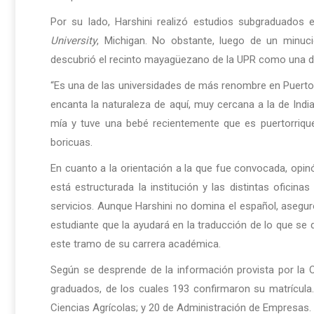
Por su lado, Harshini realizó estudios subgraduados 
University
, Michigan. No obstante, luego de un minuc
descubrió el recinto mayagüezano de la UPR como una de
“Es una de las universidades de más renombre en Puerto
encanta la naturaleza de aquí, muy cercana a la de India
mía y tuve una bebé recientemente que es puertorriqu
boricuas.
En cuanto a la orientación a la que fue convocada, opin
está estructurada la institución y las distintas ofici
servicios. Aunque Harshini no domina el español, aseguró
estudiante que la ayudará en la traducción de lo que se 
este tramo de su carrera académica.
Según se desprende de la información provista por la O
graduados, de los cuales 193 confirmaron su matrícula. 
Ciencias Agrícolas; y 20 de Administración de Empresas.