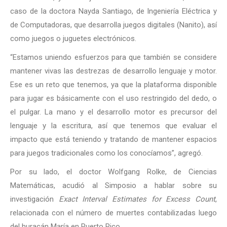
caso de la doctora Nayda Santiago, de Ingeniería Eléctrica y
de Computadoras, que desarrolla juegos digitales (Nanito), así
como juegos o juguetes electrónicos.
“Estamos uniendo esfuerzos para que también se considere
mantener vivas las destrezas de desarrollo lenguaje y motor.
Ese es un reto que tenemos, ya que la plataforma disponible
para jugar es básicamente con el uso restringido del dedo, o
el pulgar. La mano y el desarrollo motor es precursor del
lenguaje y la escritura, así que tenemos que evaluar el
impacto que está teniendo y tratando de mantener espacios
para juegos tradicionales como los conocíamos”, agregó.
Por su lado, el doctor Wolfgang Rolke, de Ciencias
Matemáticas, acudió al Simposio a hablar sobre su
investigación
Exact Interval Estimates for Excess Count
,
relacionada con el número de muertes contabilizadas luego
del huracán María en Puerto Rico.