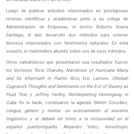
Luego de publicar artículos relacionados en prestigiosas
revistas científicas y académicas junto a su colega de
Administración de Empresas, el doctor Roberto Rivera
Santiago, el dúo desarrolló dos métodos para estimar
decesos relacionados con fenómenos naturales. En esta
ocasión, el matemático abundó sobre uno de esos métodos.
Otros catedráticos que presentaron sus resultados fueron
los doctores: Ricia Chansky,
Narratives of Hurricane María
and Its Aftermath in Puerto Rico
; Eric Lamore,
Ottobah
Cugoano’s Thoughts and Sentiments on the Evil of Slavery as
Fluid Text
; y Jeffrey Herlihy,
Reinterpreting Hemingway in
Cuba
. En la tarde, continuaron la agenda: Melvin González,
Lengua, género y norma: un acercamiento al sexismo
lingüístico y al debate en torno a la inclusividad en el
español puertorriqueño
; Alejandro Vélez,
Anisotropic