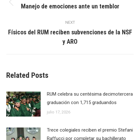
navigation
Manejo de emociones ante un temblor
Previous
post:
NEXT
Físicos del RUM reciben subvenciones de la NSF
Next
y ARO
post:
Related Posts
RUM celebra su centésima decimotercera
graduación con 1,715 graduandos
julio 17, 2026
Trece colegiales reciben el premio Stefani
Raffucci por completar su bachillerato