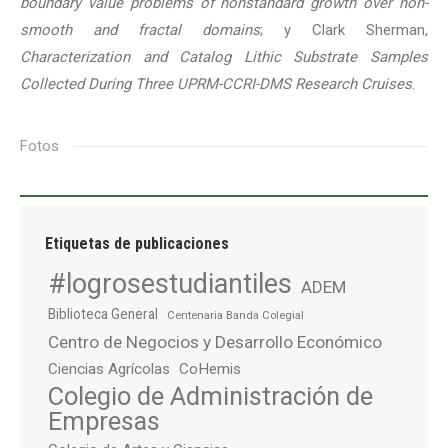
boundary value problems of nonstandard growth over non-
smooth and fractal domains
; y Clark Sherman,
Characterization and Catalog Lithic Substrate Samples
Collected During Three UPRM-CCRI-DMS Research Cruises
.
Fotos
Etiquetas de publicaciones
#logrosestudiantiles
ADEM
Biblioteca General
Centenaria Banda Colegial
Centro de Negocios y Desarrollo Económico
Ciencias Agrícolas
CoHemis
Colegio de Administración de
Empresas