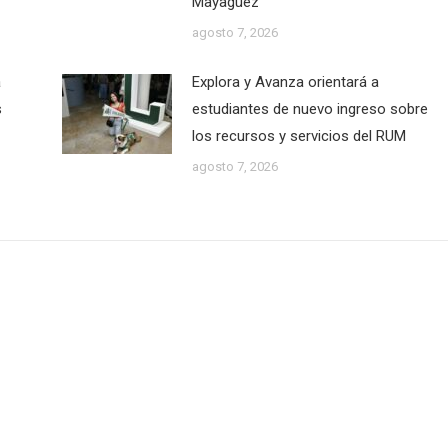
Mayagüez
agosto 7, 2026
a
Explora y Avanza orientará a
s
estudiantes de nuevo ingreso sobre
los recursos y servicios del RUM
agosto 7, 2026