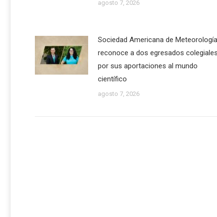
agosto 7, 2026
Sociedad Americana de Meteorologí
reconoce a dos egresados colegiale
por sus aportaciones al mundo
científico
agosto 7, 2026