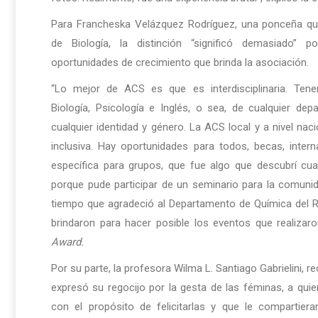
Para Francheska Velázquez Rodríguez, una ponceña qu
de Biología, la distinción “significó demasiado” p
oportunidades de crecimiento que brinda la asociación.
“Lo mejor de ACS es que es interdisciplinaria. Ten
Biología, Psicología e Inglés, o sea, de cualquier de
cualquier identidad y género. La ACS local y a nivel na
inclusiva. Hay oportunidades para todos, becas, inter
específica para grupos, que fue algo que descubrí cu
porque pude participar de un seminario para la comunid
tiempo que agradeció al Departamento de Química del 
brindaron para hacer posible los eventos que realizar
Award.
Por su parte, la profesora Wilma L. Santiago Gabrielini, re
expresó su regocijo por la gesta de las féminas, a quie
con el propósito de felicitarlas y que le compartier