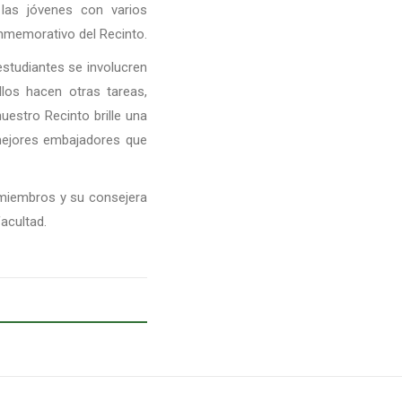
las jóvenes con varios
onmemorativo del Recinto.
estudiantes se involucren
los hacen otras tareas,
uestro Recinto brille una
ejores embajadores que
 miembros y su consejera
acultad.