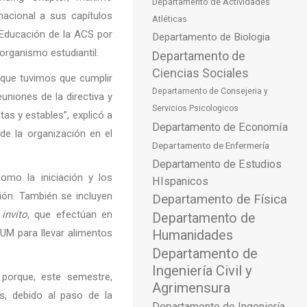
Departamento de Actividades
nacional a sus capítulos
Atléticas
 Educación de la ACS por
Departamento de Biologia
organismo estudiantil.
Departamento de
Ciencias Sociales
 que tuvimos que cumplir
Departamento de Consejeria y
euniones de la directiva y
Servicios Psicologicos
s y estables”, explicó a
Departamento de Economía
de la organización en el
Departamento de Enfermería
Departamento de Estudios
omo la iniciación y los
HIspanicos
ción. También se incluyen
Departamento de Física
invito
, que efectúan en
Departamento de
UM para llevar alimentos
Humanidades
Departamento de
Ingeniería Civil y
 porque, este semestre,
Agrimensura
s, debido al paso de la
Departamento de Ingeniería