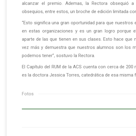
alcanzar el premio. Ademas, la Rectora obsequió a 
obsequios, entre estos, un broche de edición limitada c
“Esto significa una gran oportunidad para que nuestros 
en estas organizaciones y es un gran logro porque el
aparte de las que tienen en sus clases. Esto hace que n
vez más y demuestra que nuestros alumnos son los m
podemos tener”, sostuvo la Rectora.
El Capítulo del RUM de la ACS cuenta con cerca de 200
es la doctora Jessica Torres, catedrática de esa misma f
Fotos
Post