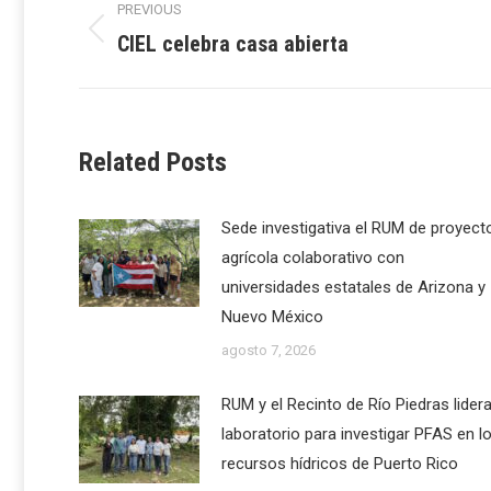
PREVIOUS
navigation
CIEL celebra casa abierta
Previous
post:
Related Posts
Sede investigativa el RUM de proyect
agrícola colaborativo con
universidades estatales de Arizona y
Nuevo México
agosto 7, 2026
RUM y el Recinto de Río Piedras lider
laboratorio para investigar PFAS en l
recursos hídricos de Puerto Rico