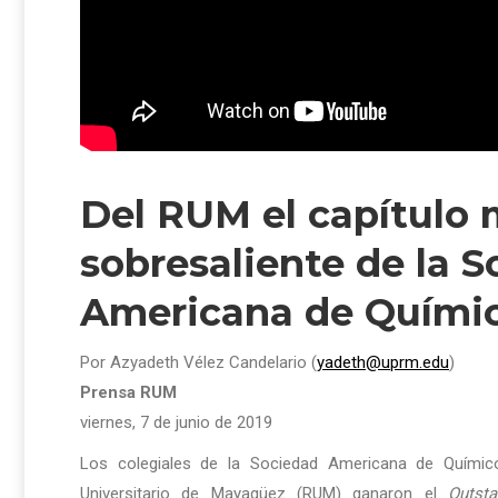
Del RUM el capítulo
sobresaliente de la 
Americana de Quími
Por Azyadeth Vélez Candelario (
yadeth@uprm.edu
)
Prensa RUM
viernes, 7 de junio de 2019
Los colegiales de la Sociedad Americana de Químic
Universitario de Mayagüez (RUM) ganaron el
Outst