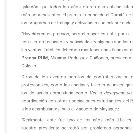
galardón que todos los años otorga esa entidad inter
más sobresalientes. El premio lo concede el Comité de
los programas de trabajo y actividades que celebre cada 
“Hay diferentes premios, pero el mayor es este, para el
con ciertos requisitos y actividades, y algunas son las r
las ventas. También debemos mantener unas finanzas alta
Prensa RUM,
Miraima Rodríguez Quiñones, presidenta 
Colegio.
Otros de los eventos son los de confraternización c
profesionales, como las charlas y talleres de investiga
los de ayuda comunitaria como
Ven a desayunar, yo 
coordinación con otras asociaciones estudiantiles del R
a los deambulantes, bajo el viaducto de Mayagüez.
“Realmente, este fue uno de los años más difíciles
nuestro presidente se retiró por problemas personale